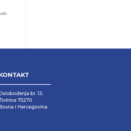
ali.
KONTAKT
Oslobođenja br. 13,
Živinice 75270
Bosna i Hercegovina