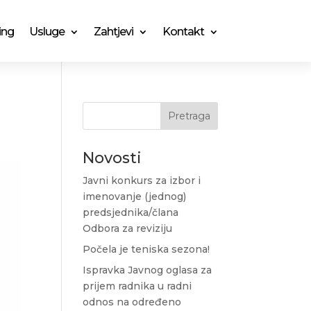
ing
Usluge
Zahtjevi
Kontakt
Pretraga
Novosti
Javni konkurs za izbor i
imenovanje (jednog)
predsjednika/člana
Odbora za reviziju
Počela je teniska sezona!
Ispravka Javnog oglasa za
prijem radnika u radni
odnos na određeno