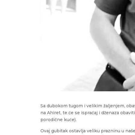
Sa dubokom tugom i velikim žaljenjem, obav
na Ahiret, te će se ispraćaj i dženaza obavit
porodične kuće).
Ovaj gubitak ostavlja veliku prazninu u naše