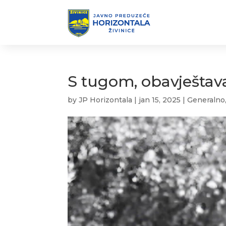
S tugom, obavješta
by
JP Horizontala
|
jan 15, 2025
|
Generalno