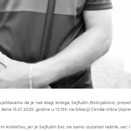
ještavamo da je naš dragi kolega, Sejfudin Bošnjaković, presel
i dana 15.01.2025. godine u 13:15h na lokaciji Ćenda-Višća (ispr
m kolektivu, jer je Sejfudin bio, ne samo izuzetan radnik, već i