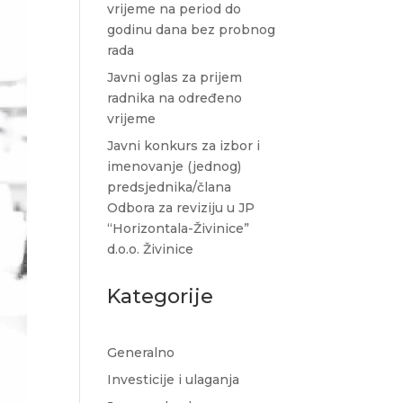
vrijeme na period do
godinu dana bez probnog
rada
Javni oglas za prijem
radnika na određeno
vrijeme
Javni konkurs za izbor i
imenovanje (jednog)
predsjednika/člana
Odbora za reviziju u JP
“Horizontala-Živinice”
d.o.o. Živinice
Kategorije
Generalno
Investicije i ulaganja