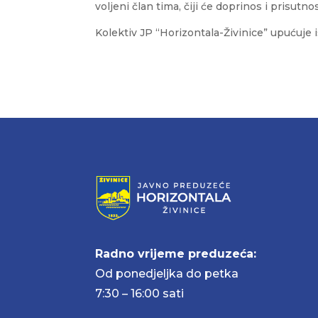
voljeni član tima, čiji će doprinos i prisutno
Kolektiv JP “Horizontala-Živinice” upućuje i
Radno vrijeme preduzeća:
Od ponedjeljka do petka
7:30 – 16:00 sati