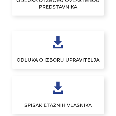
ODLUKA O IZBORU OVLAŠTENOG
PREDSTAVNIKA

ODLUKA O IZBORU UPRAVITELJA

SPISAK ETAŽNIH VLASNIKA