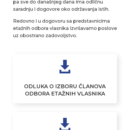
pa sve do današnjeg dana ima odličnu
saradnju i dogovore oko održavanja istih.
Redovno i u dogovoru sa predstavnicima
etažnih odbora vlasnika izvršavamo poslove
uz obostrano zadovoljstvo.

ODLUKA O IZBORU ČLANOVA
ODBORA ETAŽNIH VLASNIKA
