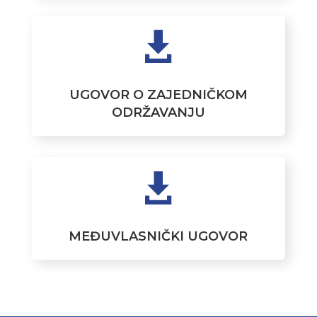

UGOVOR O ZAJEDNIČKOM
ODRŽAVANJU

MEĐUVLASNIČKI UGOVOR