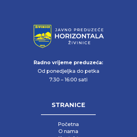
Radno vrijeme preduzeća:
Od ponedjeljka do petka
7:30 – 16:00 sati
STRANICE
Početna
O nama