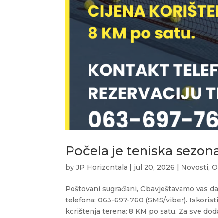
Počela je teniska sezona
by
JP Horizontala
|
jul 20, 2026
|
Novosti
,
O
Poštovani sugrađani, Obavještavamo vas da j
telefona: 063-697-760 (SMS/viber). Iskoristi
korištenja terena: 8 KM po satu. Za sve doda