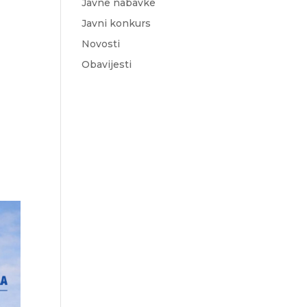
Javne nabavke
Javni konkurs
Novosti
Obavijesti