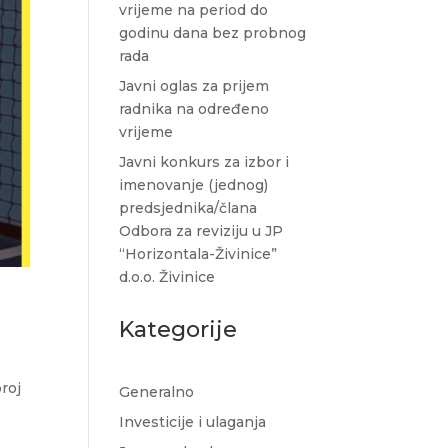
vrijeme na period do
godinu dana bez probnog
rada
Javni oglas za prijem
radnika na određeno
vrijeme
Javni konkurs za izbor i
imenovanje (jednog)
predsjednika/člana
Odbora za reviziju u JP
“Horizontala-Živinice”
d.o.o. Živinice
Kategorije
roj
Generalno
Investicije i ulaganja