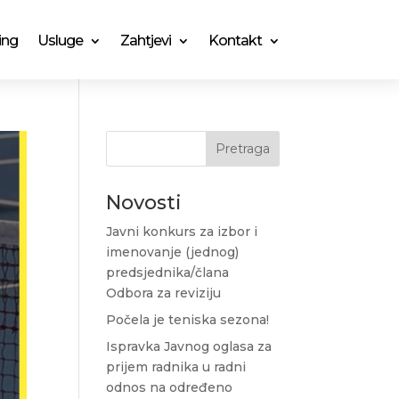
ing
Usluge
Zahtjevi
Kontakt
Pretraga
Novosti
Javni konkurs za izbor i
imenovanje (jednog)
predsjednika/člana
Odbora za reviziju
Počela je teniska sezona!
Ispravka Javnog oglasa za
prijem radnika u radni
odnos na određeno