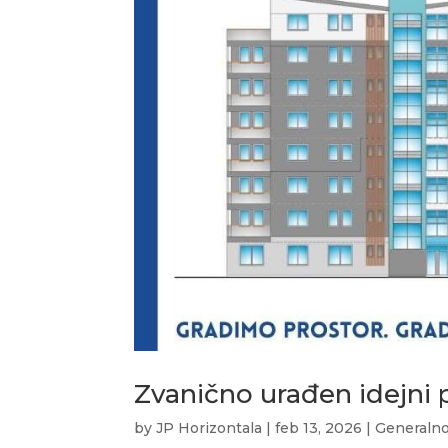
Zvanično urađen idejni 
by
JP Horizontala
|
feb 13, 2026
|
Generaln