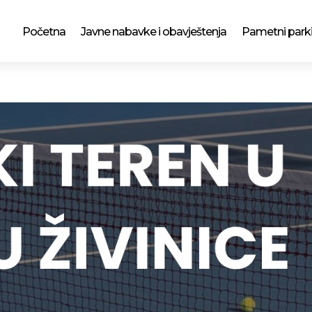
Početna
Javne nabavke i obavještenja
Pametni park