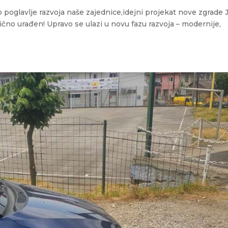
o poglavlje razvoja naše zajednice,idejni projekat nove zgrade 
anično urađen! Upravo se ulazi u novu fazu razvoja – modernije,