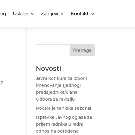
ing
Usluge
Zahtjevi
Kontakt
Pretraga
Novosti
Javni konkurs za izbor i
ke
imenovanje (jednog)
predsjednika/člana
Odbora za reviziju
Počela je teniska sezona!
Ispravka Javnog oglasa za
prijem radnika u radni
odnos na određeno