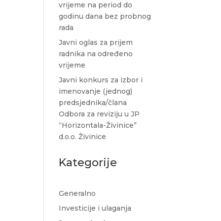
vrijeme na period do
godinu dana bez probnog
rada
Javni oglas za prijem
radnika na određeno
vrijeme
Javni konkurs za izbor i
imenovanje (jednog)
predsjednika/člana
Odbora za reviziju u JP
“Horizontala-Živinice”
d.o.o. Živinice
Kategorije
Generalno
Investicije i ulaganja