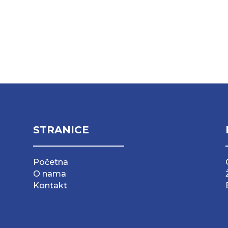
STRANICE
Početna
O nama
Kontakt