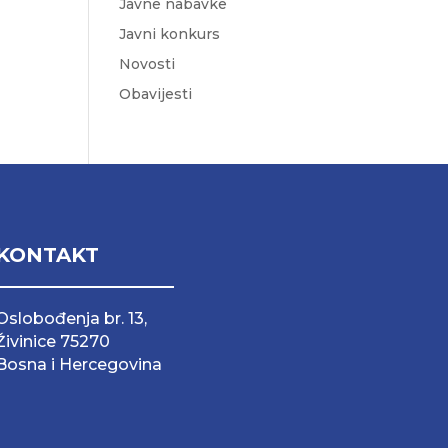
Javne nabavke
Javni konkurs
Novosti
Obavijesti
KONTAKT
Oslobođenja br. 13,
Živinice 75270
Bosna i Hercegovina