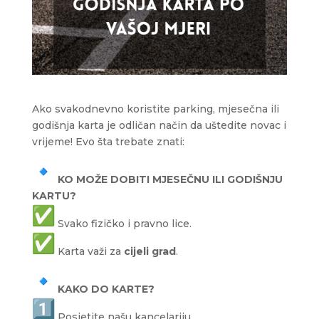
Ako svakodnevno koristite parking, mjesečna ili
godišnja karta je odličan način da uštedite novac i
vrijeme! Evo šta trebate znati:
KO MOŽE DOBITI MJESEČNU ILI GODIŠNJU
KARTU?
Svako fizičko i pravno lice.
Karta važi za
cijeli grad
.
KAKO DO KARTE?
Posjetite našu kancelariju.