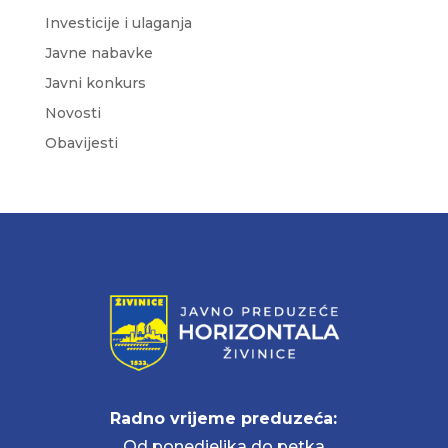
Investicije i ulaganja
Javne nabavke
Javni konkurs
Novosti
Obavijesti
Radno vrijeme preduzeća:
Od ponedjeljka do petka