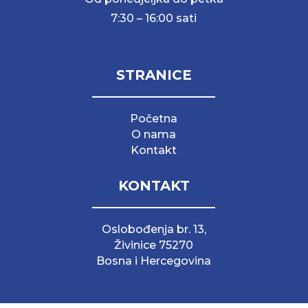
7:30 – 16:00 sati
STRANICE
Početna
O nama
Kontakt
KONTAKT
Oslobođenja br. 13,
Živinice 75270
Bosna i Hercegovina