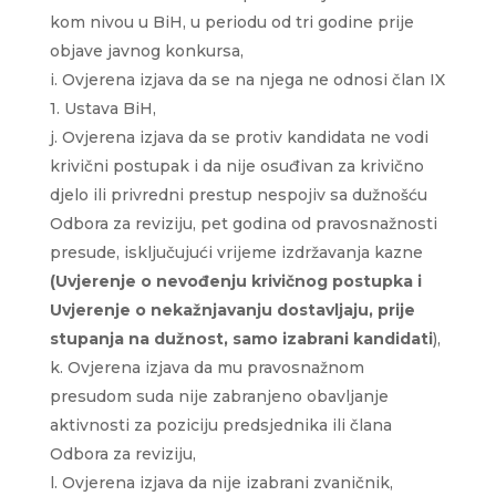
kom nivou u BiH, u periodu od tri godine prije
objave javnog konkursa,
Ovjerena izjava da se na njega ne odnosi član IX
1. Ustava BiH,
Ovjerena izjava da se protiv kandidata ne vodi
krivični postupak i da nije osuđivan za krivično
djelo ili privredni prestup nespojiv sa dužnošću
Odbora za reviziju, pet godina od pravosnažnosti
presude, isključujući vrijeme izdržavanja kazne
(Uvjerenje o nevođenju krivičnog postupka i
Uvjerenje o nekažnjavanju dostavljaju, prije
stupanja na dužnost, samo izabrani kandidati
),
Ovjerena izjava da mu pravosnažnom
presudom suda nije zabranjeno obavljanje
aktivnosti za poziciju predsjednika ili člana
Odbora za reviziju,
Ovjerena izjava da nije izabrani zvaničnik,