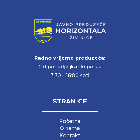
Radno vrijeme preduzeća:
Od ponedjeljka do petka
7:30 – 16:00 sati
STRANICE
Početna
O nama
Kontakt