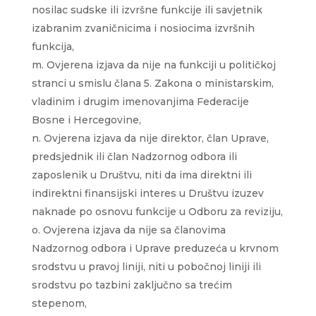
nosilac sudske ili izvršne funkcije ili savjetnik
izabranim zvaničnicima i nosiocima izvršnih
funkcija,
Ovjerena izjava da nije na funkciji u političkoj
stranci u smislu člana 5. Zakona o ministarskim,
vladinim i drugim imenovanjima Federacije
Bosne i Hercegovine,
Ovjerena izjava da nije direktor, član Uprave,
predsjednik ili član Nadzornog odbora ili
zaposlenik u Društvu, niti da ima direktni ili
indirektni finansijski interes u Društvu izuzev
naknade po osnovu funkcije u Odboru za reviziju,
Ovjerena izjava da nije sa članovima
Nadzornog odbora i Uprave preduzeća u krvnom
srodstvu u pravoj liniji, niti u pobočnoj liniji ili
srodstvu po tazbini zaključno sa trećim
stepenom,