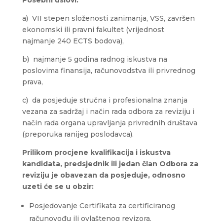
a) VII stepen složenosti zanimanja, VSS, završen
ekonomski ili pravni fakultet (vrijednost
najmanje 240 ECTS bodova),
b) najmanje 5 godina radnog iskustva na
poslovima finansija, računovodstva ili privrednog
prava,
c) da posjeduje stručna i profesionalna znanja
vezana za sadržaj i način rada odbora za reviziju i
način rada organa upravljanja privrednih društava
(preporuka ranijeg poslodavca).
Prilikom procjene kvalifikacija i iskustva
kandidata, predsjednik ili jedan član Odbora za
reviziju je obavezan da posjeduje, odnosno
uzeti će se u obzir:
Posjedovanje Certifikata za certificiranog
računovođu ili ovlaštenog revizora.