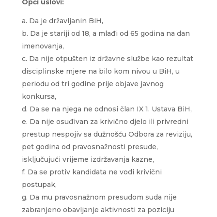
Opći uslovi:
Da je državljanin BiH,
Da je stariji od 18, a mlađi od 65 godina na dan
imenovanja,
Da nije otpušten iz državne službe kao rezultat
disciplinske mjere na bilo kom nivou u BiH, u
periodu od tri godine prije objave javnog
konkursa,
Da se na njega ne odnosi član IX 1. Ustava BiH,
Da nije osuđivan za krivično djelo ili privredni
prestup nespojiv sa dužnošću Odbora za reviziju,
pet godina od pravosnažnosti presude,
isključujući vrijeme izdržavanja kazne,
Da se protiv kandidata ne vodi krivični
postupak,
Da mu pravosnažnom presudom suda nije
zabranjeno obavljanje aktivnosti za poziciju