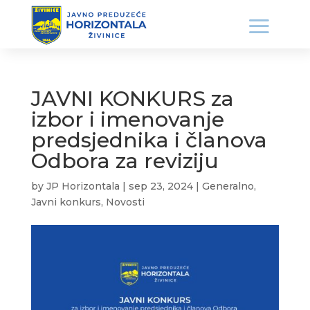
JAVNI KONKURS za
izbor i imenovanje
predsjednika i članova
Odbora za reviziju
by
JP Horizontala
|
sep 23, 2024
|
Generalno
,
Javni konkurs
,
Novosti