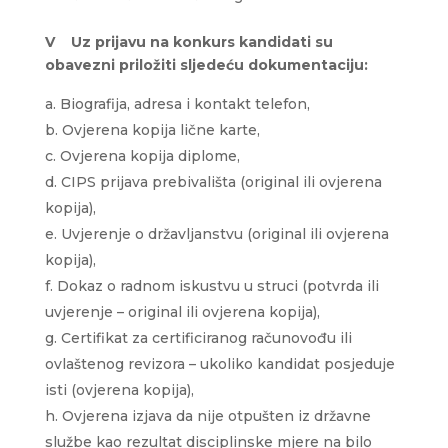
V Uz prijavu na konkurs kandidati su
obavezni priložiti sljedeću dokumentaciju:
Biografija, adresa i kontakt telefon,
Ovjerena kopija lične karte,
Ovjerena kopija diplome,
CIPS prijava prebivališta (original ili ovjerena
kopija),
Uvjerenje o državljanstvu (original ili ovjerena
kopija),
Dokaz o radnom iskustvu u struci (potvrda ili
uvjerenje – original ili ovjerena kopija),
Certifikat za certificiranog računovođu ili
ovlaštenog revizora – ukoliko kandidat posjeduje
isti (ovjerena kopija),
Ovjerena izjava da nije otpušten iz državne
službe kao rezultat disciplinske mjere na bilo