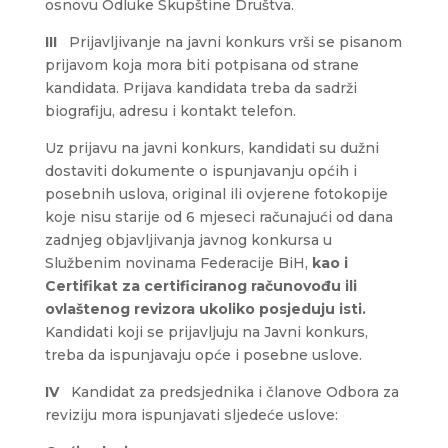
osnovu Odluke Skupštine Društva.
III
Prijavljivanje na javni konkurs vrši se pisanom
prijavom koja mora biti potpisana od strane
kandidata. Prijava kandidata treba da sadrži
biografiju, adresu i kontakt telefon.
Uz prijavu na javni konkurs, kandidati su dužni
dostaviti dokumente o ispunjavanju općih i
posebnih uslova, original ili ovjerene fotokopije
koje nisu starije od 6 mjeseci računajući od dana
zadnjeg objavljivanja javnog konkursa u
Službenim novinama Federacije BiH,
kao i
Certifikat za certificiranog računovođu ili
ovlaštenog revizora ukoliko posjeduju isti.
Kandidati koji se prijavljuju na Javni konkurs,
treba da ispunjavaju opće i posebne uslove.
IV
Kandidat za predsjednika i članove Odbora za
reviziju mora ispunjavati sljedeće uslove: