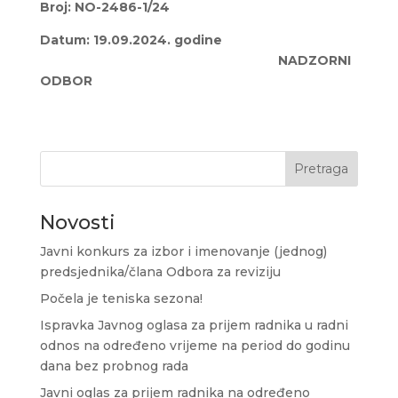
Broj: NO-2486-1/24
Datum: 19.09.2024. godine
NADZORNI
ODBOR
Pretraga
Novosti
Javni konkurs za izbor i imenovanje (jednog)
predsjednika/člana Odbora za reviziju
Počela je teniska sezona!
Ispravka Javnog oglasa za prijem radnika u radni
odnos na određeno vrijeme na period do godinu
dana bez probnog rada
Javni oglas za prijem radnika na određeno