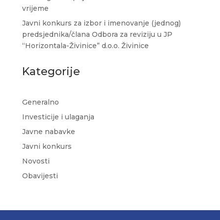
vrijeme
Javni konkurs za izbor i imenovanje (jednog)
predsjednika/člana Odbora za reviziju u JP
“Horizontala-Živinice” d.o.o. Živinice
Kategorije
Generalno
Investicije i ulaganja
Javne nabavke
Javni konkurs
Novosti
Obavijesti