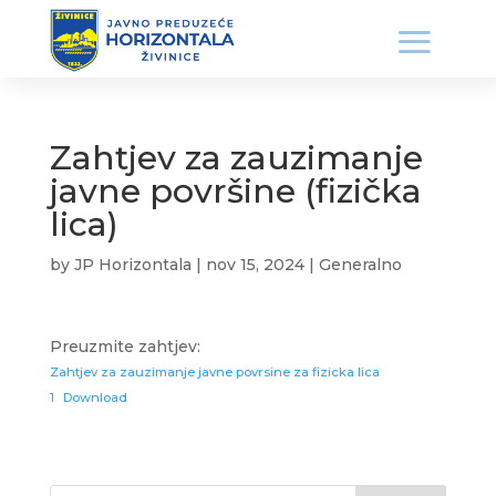
Zahtjev za zauzimanje
javne površine (fizička
lica)
by
JP Horizontala
|
nov 15, 2024
|
Generalno
Preuzmite zahtjev:
Zahtjev za zauzimanje javne povrsine za fizicka lica
1
Download