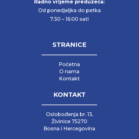
Radno vrijeme preduzeća:
Od ponedjeljka do petka
7:30 – 16:00 sati
STRANICE
Početna
O nama
Kontakt
KONTAKT
Oslobođenja br. 13,
Živinice 75270
Bosna i Hercegovina