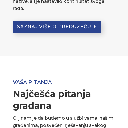
nazive, ali je nastavilo kontinuitet svoga
rada.
SAZNAJ VIŠE O PREDUZEĆU
VAŠA PITANJA
Najčešća pitanja
građana
Cilj nam je da budemo u službi vama, našim
građanima, posvećeni rješavanju svakog