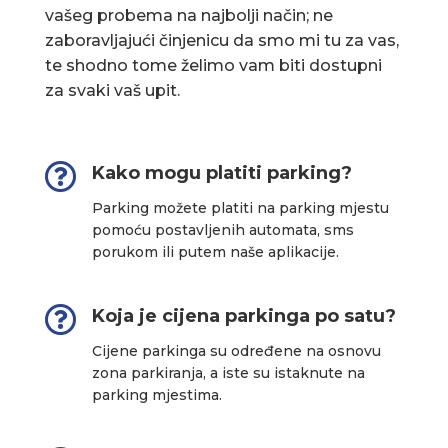
vašeg probema na najbolji način; ne
zaboravljajući činjenicu da smo mi tu za vas,
te shodno tome želimo vam biti dostupni
za svaki vaš upit.

Kako mogu platiti parking?
Parking možete platiti na parking mjestu
pomoću postavljenih automata, sms
porukom ili putem naše aplikacije.

Koja je cijena parkinga po satu?
Cijene parkinga su određene na osnovu
zona parkiranja, a iste su istaknute na
parking mjestima.