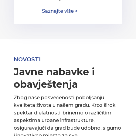
Saznajte više >
NOVOSTI
Javne nabavke i
obavještenja
Zbog naše posvećenosti poboljšanju
kvaliteta života u našem gradu. Kroz širok
spektar djelatnosti, brinemo o različitim
aspektima urbane infrastrukture,
osiguravajući da grad bude udobno, sigurno
i inovativno mjesto za sve.