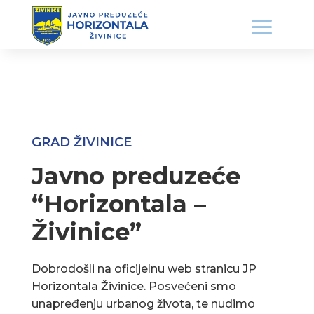
GRAD ŽIVINICE
Javno preduzeće
“Horizontala –
Živinice”
Dobrodošli na oficijelnu web stranicu JP
Horizontala Živinice. Posvećeni smo
unapređenju urbanog života, te nudimo