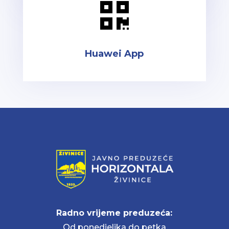

Huawei App
Radno vrijeme preduzeća:
Od ponedjeljka do petka