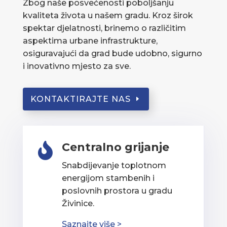
Zbog naše posvećenosti poboljšanju
kvaliteta života u našem gradu. Kroz širok
spektar djelatnosti, brinemo o različitim
aspektima urbane infrastrukture,
osiguravajući da grad bude udobno, sigurno
i inovativno mjesto za sve.
KONTAKTIRAJTE NAS
Centralno grijanje

Snabdijevanje toplotnom
energijom stambenih i
poslovnih prostora u gradu
Živinice.
Saznajte više >