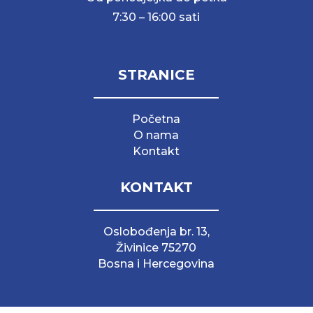
7:30 – 16:00 sati
STRANICE
Početna
O nama
Kontakt
KONTAKT
Oslobođenja br. 13,
Živinice 75270
Bosna i Hercegovina