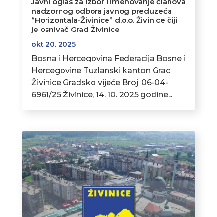
Javni oglas za izbor i imenovanje članova
nadzornog odbora javnog preduzeća
“Horizontala-Živinice” d.o.o. Živinice čiji
je osnivač Grad Živinice
okt 20, 2025
Bosna i Hercegovina Federacija Bosne i
Hercegovine Tuzlanski kanton Grad
Živinice Gradsko vijeće Broj: 06-04-
6961/25 Živinice, 14. 10. 2025 godine...