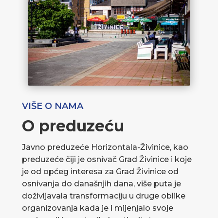
VIŠE O NAMA
O preduzeću
Javno preduzeće Horizontala-Živinice, kao
preduzeće čiji je osnivač Grad Živinice i koje
je od općeg interesa za Grad Živinice od
osnivanja do današnjih dana, više puta je
doživljavala transformaciju u druge oblike
organizovanja kada je i mijenjalo svoje