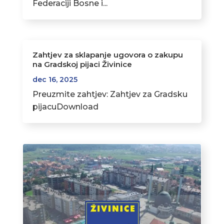
Federaciji Bosne i...
Zahtjev za sklapanje ugovora o zakupu
na Gradskoj pijaci Živinice
dec 16, 2025
Preuzmite zahtjev: Zahtjev za Gradsku
pijacuDownload