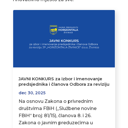
JAVNI KONKURS za izbor i imenovanje
predsjednika i članova Odbora za reviziju
dec 30, 2025
Na osnovu Zakona o privrednim
društvima FBiH („Službene novine
FBiH“ broj: 81/15), članova 8. i 26.
Zakona o javnim preduzećima u