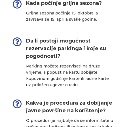

Kada počinje grijna sezona?
Grijna sezona počinje 15. oktobra, a
završava se 15. aprila svake godine.

Da li postoji mogućnost
rezervacije parkinga i koje su
pogodnosti?
Parking možete rezervisati na druže
vrijeme, a popust na kartu dobijate
kupovinom godišnje karte ili radne karte
uz priložen ugovor o radu.

Kakva je procedura za dobijanje
javne površine na korištenje?
O proceduri je najbolje da se informišete u
našim prostorijama ili putem e-maila kako