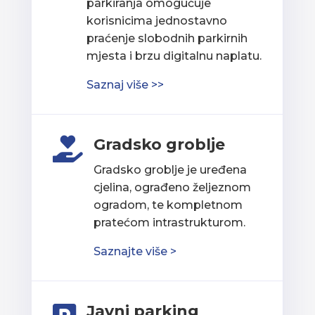
parkiranja omogućuje
korisnicima jednostavno
praćenje slobodnih parkirnih
mjesta i brzu digitalnu naplatu.
Saznaj više >>
Gradsko groblje

Gradsko groblje je uređena
cjelina, ograđeno željeznom
ogradom, te kompletnom
pratećom intrastrukturom.
Saznajte više >
Javni parking