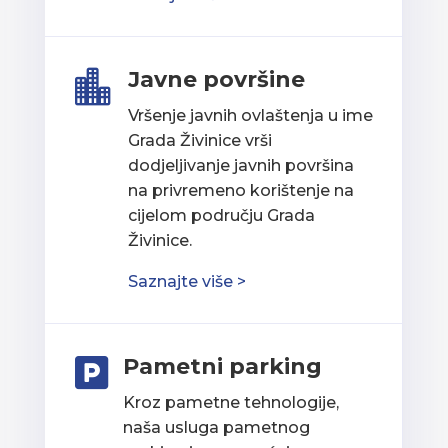
Javne površine

Vršenje javnih ovlaštenja u ime
Grada Živinice vrši
dodjeljivanje javnih površina
na privremeno korištenje na
cijelom području Grada
Živinice.
Saznajte više >
Pametni parking

Kroz pametne tehnologije,
naša usluga pametnog