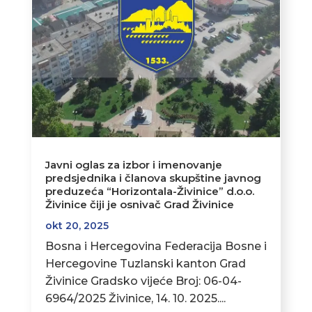
Javni oglas za izbor i imenovanje
predsjednika i članova skupštine javnog
preduzeća “Horizontala-Živinice” d.o.o.
Živinice čiji je osnivač Grad Živinice
okt 20, 2025
Bosna i Hercegovina Federacija Bosne i
Hercegovine Tuzlanski kanton Grad
Živinice Gradsko vijeće Broj: 06-04-
6964/2025 Živinice, 14. 10. 2025....