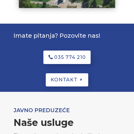
Imate pitanja? Pozovite nas!
035 774 210
KONTAKT
JAVNO PREDUZEĆE
Naše usluge