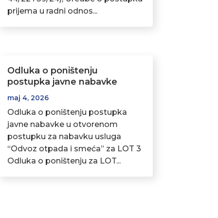
prijema u radni odnos...
Odluka o poništenju
postupka javne nabavke
maj 4, 2026
Odluka o poništenju postupka
javne nabavke u otvorenom
postupku za nabavku usluga
“Odvoz otpada i smeća” za LOT 3
Odluka o poništenju za LOT...