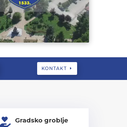
KONTAKT
Gradsko groblje
