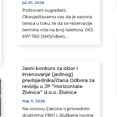
jul 20, 2026
Poštovani sugrađani,
Obavještavamo vas da je sezona
tenisa u toku, te da se rezervacije
termina vrše na broj telefona: 063-
697-760 (SMS/viber)....
Javni konkurs za izbor i
imenovanje (jednog)
predsjednika/člana Odbora za
reviziju u JP “Horizontala-
Živinice” d.o.o. Živinice
maj 11, 2026
Na osnovu Zakona o privrednim
društvima FBiH („Službene novine