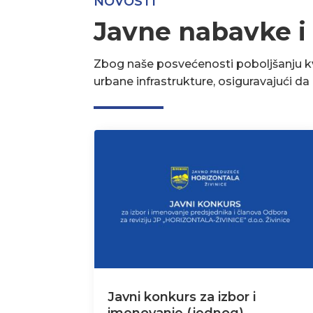
NOVOSTI
Javne nabavke i
Zbog naše posvećenosti poboljšanju kva
urbane infrastrukture, osiguravajući d
Javni konkurs za izbor i