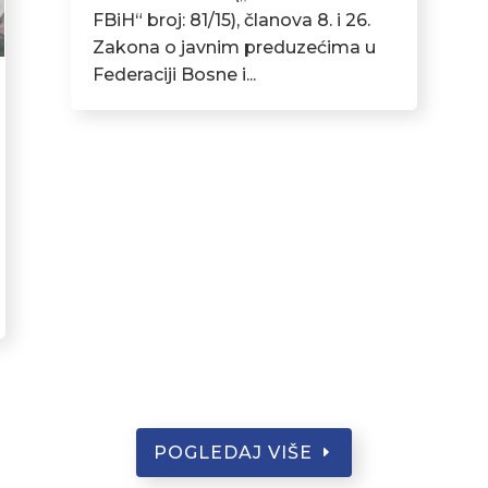
FBiH“ broj: 81/15), članova 8. i 26.
Zakona o javnim preduzećima u
Federaciji Bosne i...
POGLEDAJ VIŠE