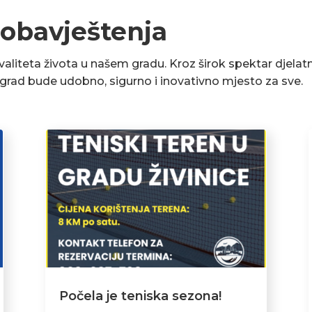
 obavještenja
liteta života u našem gradu. Kroz širok spektar djelatn
a grad bude udobno, sigurno i inovativno mjesto za sve.
Počela je teniska sezona!