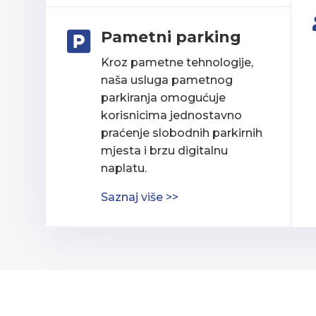
Pametni parking

Kroz pametne tehnologije,
naša usluga pametnog
parkiranja omogućuje
korisnicima jednostavno
praćenje slobodnih parkirnih
mjesta i brzu digitalnu
naplatu.
Saznaj više >>