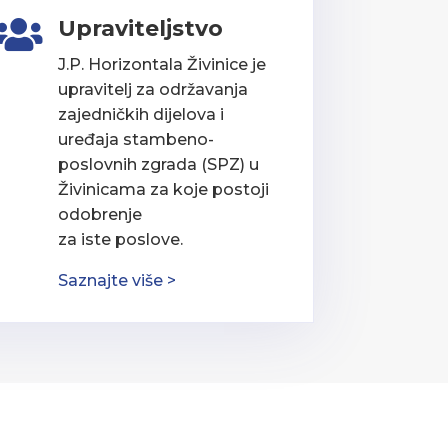
Upraviteljstvo

J.P. Horizontala Živinice je
upravitelj za održavanja
zajedničkih dijelova i
uređaja stambeno-
poslovnih zgrada (SPZ) u
Živinicama za koje postoji
odobrenje
za iste poslove.
Saznajte više >