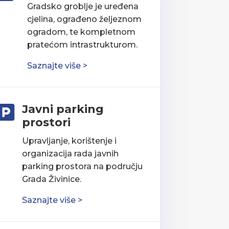
Gradsko groblje je uređena
cjelina, ograđeno željeznom
ogradom, te kompletnom
pratećom intrastrukturom.
Saznajte više >
Javni parking

prostori
Upravljanje, korištenje i
organizacija rada javnih
parking prostora na području
Grada Živinice.
Saznajte više >