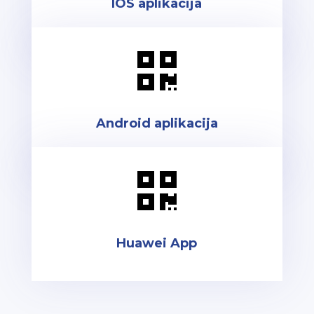
IOS aplikacija

Android aplikacija

Huawei App