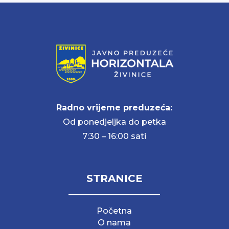
Radno vrijeme preduzeća:
Od ponedjeljka do petka
7:30 – 16:00 sati
STRANICE
Početna
O nama