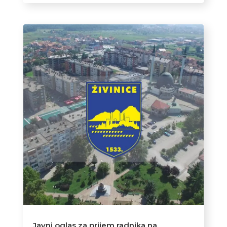
Javni oglas za prijem radnika na