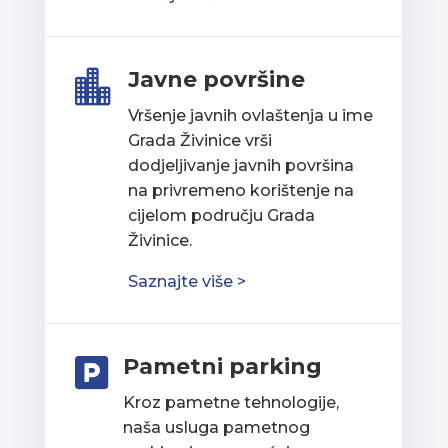
Javne površine

Vršenje javnih ovlaštenja u ime
Grada Živinice vrši
dodjeljivanje javnih površina
na privremeno korištenje na
cijelom području Grada
Živinice.
Saznajte više >
Pametni parking

Kroz pametne tehnologije,
naša usluga pametnog