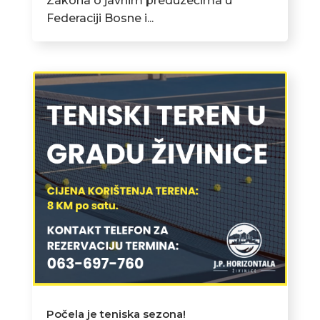
Zakona o javnim preduzećima u
Federaciji Bosne i...
Počela je teniska sezona!