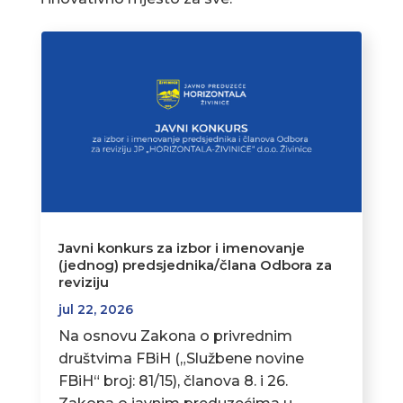
Javni konkurs za izbor i imenovanje
(jednog) predsjednika/člana Odbora za
reviziju
jul 22, 2026
Na osnovu Zakona o privrednim
društvima FBiH („Službene novine
FBiH“ broj: 81/15), članova 8. i 26.