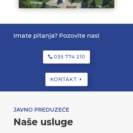
Imate pitanja? Pozovite nas!
035 774 210
KONTAKT
JAVNO PREDUZEĆE
Naše usluge