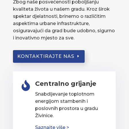
Zbog naše posvećenosti poboljšanju
kvaliteta života u našem gradu. Kroz širok
spektar djelatnosti, brinemo o različitim
aspektima urbane infrastrukture,
osiguravajući da grad bude udobno, sigurno
i inovativno mjesto za sve.
KONTAKTIRAJTE NAS
Centralno grijanje

Snabdijevanje toplotnom
energijom stambenih i
poslovnih prostora u gradu
Živinice.
Saznajte više >