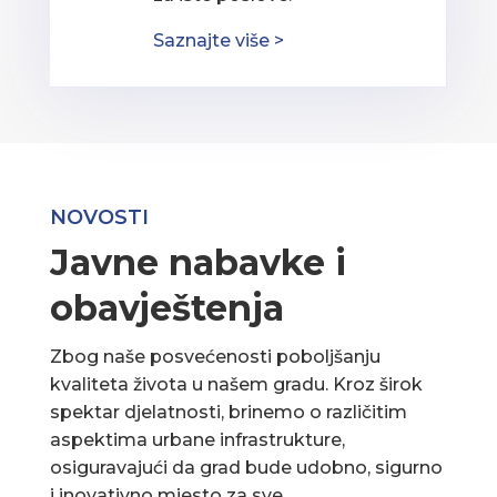
Saznajte više >
NOVOSTI
Javne nabavke i
obavještenja
Zbog naše posvećenosti poboljšanju
kvaliteta života u našem gradu. Kroz širok
spektar djelatnosti, brinemo o različitim
aspektima urbane infrastrukture,
osiguravajući da grad bude udobno, sigurno
i inovativno mjesto za sve.