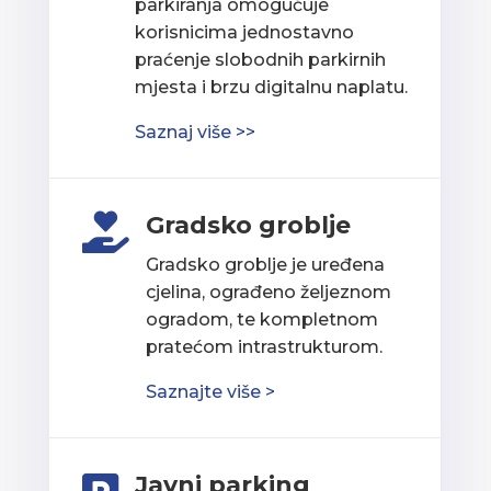
parkiranja omogućuje
korisnicima jednostavno
praćenje slobodnih parkirnih
mjesta i brzu digitalnu naplatu.
Saznaj više >>
Gradsko groblje

Gradsko groblje je uređena
cjelina, ograđeno željeznom
ogradom, te kompletnom
pratećom intrastrukturom.
Saznajte više >
Javni parking