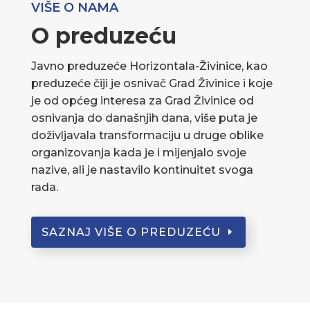
VIŠE O NAMA
O preduzeću
Javno preduzeće Horizontala-Živinice, kao
preduzeće čiji je osnivač Grad Živinice i koje
je od općeg interesa za Grad Živinice od
osnivanja do današnjih dana, više puta je
doživljavala transformaciju u druge oblike
organizovanja kada je i mijenjalo svoje
nazive, ali je nastavilo kontinuitet svoga
rada.
SAZNAJ VIŠE O PREDUZEĆU