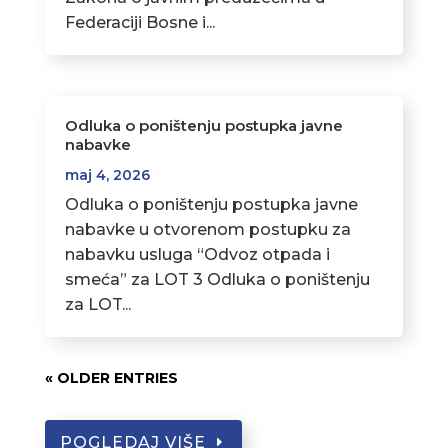
Federaciji Bosne i...
Odluka o poništenju postupka javne
nabavke
maj 4, 2026
Odluka o poništenju postupka javne
nabavke u otvorenom postupku za
nabavku usluga “Odvoz otpada i
smeća” za LOT 3 Odluka o poništenju
za LOT...
« OLDER ENTRIES
POGLEDAJ VIŠE