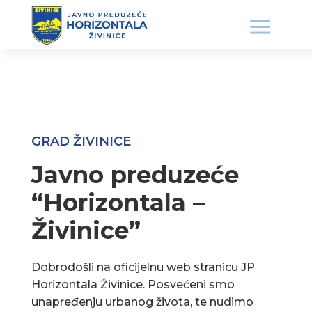
GRAD ŽIVINICE
Javno preduzeće
“Horizontala –
Živinice”
Dobrodošli na oficijelnu web stranicu JP
Horizontala Živinice. Posvećeni smo
unapređenju urbanog života, te nudimo