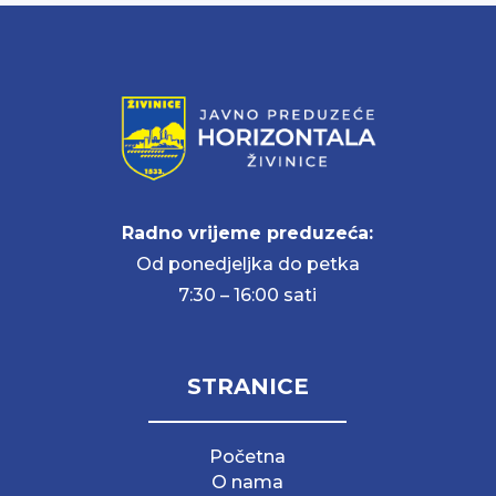
Radno vrijeme preduzeća:
Od ponedjeljka do petka
7:30 – 16:00 sati
STRANICE
Početna
O nama