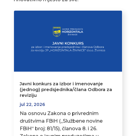
Javni konkurs za izbor i imenovanje
(jednog) predsjednika/člana Odbora za
reviziju
jul 22, 2026
Na osnovu Zakona o privrednim
društvima FBiH („Službene novine
FBiH“ broj: 81/15), članova 8. i 26.