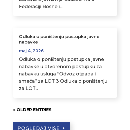
Federaciji Bosne i...
Odluka o poništenju postupka javne
nabavke
maj 4, 2026
Odluka o poništenju postupka javne
nabavke u otvorenom postupku za
nabavku usluga “Odvoz otpada i
smeća” za LOT 3 Odluka o poništenju
za LOT...
« OLDER ENTRIES
POGLEDAJ VIŠE