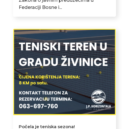
Zakona o javnim preduzećima u
Federaciji Bosne i...
Počela je teniska sezona!