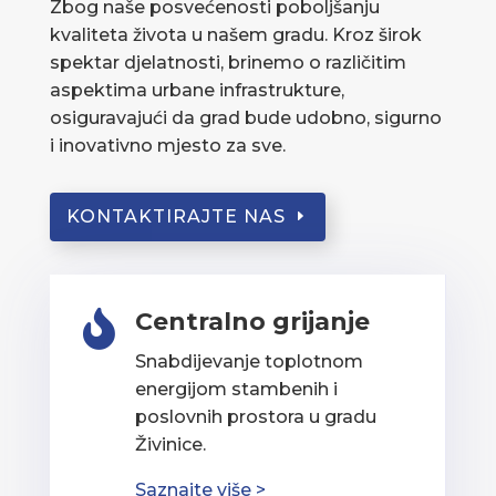
Zbog naše posvećenosti poboljšanju
kvaliteta života u našem gradu. Kroz širok
spektar djelatnosti, brinemo o različitim
aspektima urbane infrastrukture,
osiguravajući da grad bude udobno, sigurno
i inovativno mjesto za sve.
KONTAKTIRAJTE NAS
Centralno grijanje

Snabdijevanje toplotnom
energijom stambenih i
poslovnih prostora u gradu
Živinice.
Saznajte više >