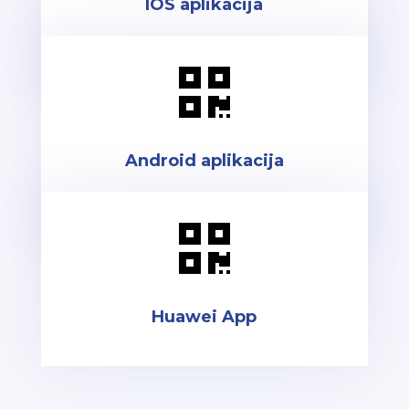
IOS aplikacija

Android aplikacija

Huawei App