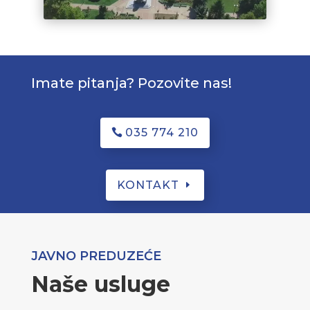
Imate pitanja? Pozovite nas!
035 774 210
KONTAKT
JAVNO PREDUZEĆE
Naše usluge