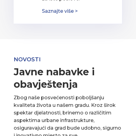
Saznajte više >
NOVOSTI
Javne nabavke i
obavještenja
Zbog naše posvećenosti poboljšanju
kvaliteta života u našem gradu. Kroz širok
spektar djelatnosti, brinemo o različitim
aspektima urbane infrastrukture,
osiguravajući da grad bude udobno, sigurno
i inovativno mjesto za sve.