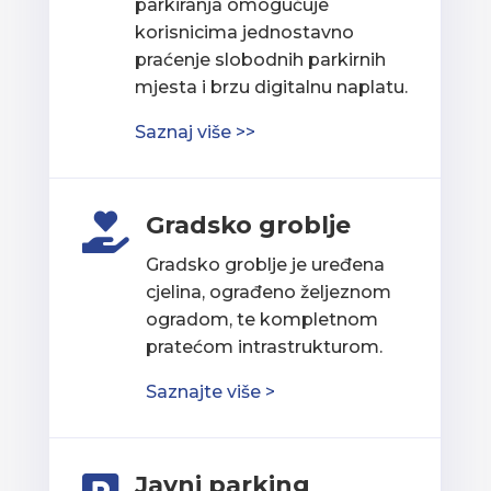
parkiranja omogućuje
korisnicima jednostavno
praćenje slobodnih parkirnih
mjesta i brzu digitalnu naplatu.
Saznaj više >>
Gradsko groblje

Gradsko groblje je uređena
cjelina, ograđeno željeznom
ogradom, te kompletnom
pratećom intrastrukturom.
Saznajte više >
Javni parking