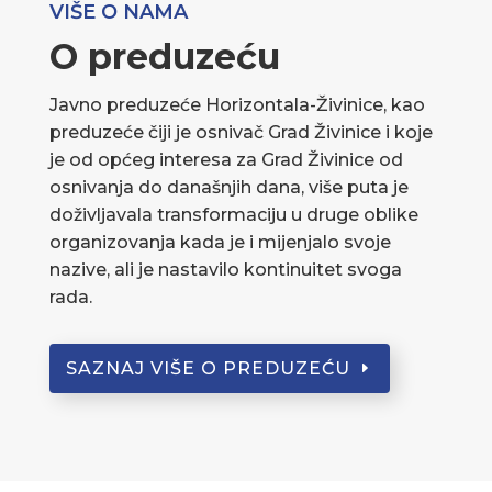
VIŠE O NAMA
O preduzeću
Javno preduzeće Horizontala-Živinice, kao
preduzeće čiji je osnivač Grad Živinice i koje
je od općeg interesa za Grad Živinice od
osnivanja do današnjih dana, više puta je
doživljavala transformaciju u druge oblike
organizovanja kada je i mijenjalo svoje
nazive, ali je nastavilo kontinuitet svoga
rada.
SAZNAJ VIŠE O PREDUZEĆU