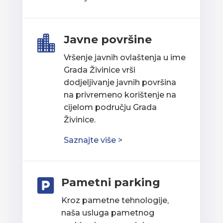
Javne površine

Vršenje javnih ovlaštenja u ime
Grada Živinice vrši
dodjeljivanje javnih površina
na privremeno korištenje na
cijelom području Grada
Živinice.
Saznajte više >
Pametni parking

Kroz pametne tehnologije,
naša usluga pametnog