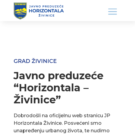
GRAD ŽIVINICE
Javno preduzeće
“Horizontala –
Živinice”
Dobrodošli na oficijelnu web stranicu JP
Horizontala Živinice. Posvećeni smo
unapređenju urbanog života, te nudimo