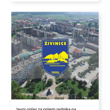
Javni oglas za prijem radnika na