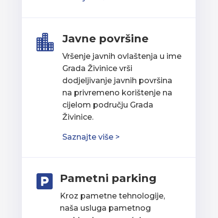
Javne površine

Vršenje javnih ovlaštenja u ime
Grada Živinice vrši
dodjeljivanje javnih površina
na privremeno korištenje na
cijelom području Grada
Živinice.
Saznajte više >
Pametni parking

Kroz pametne tehnologije,
naša usluga pametnog