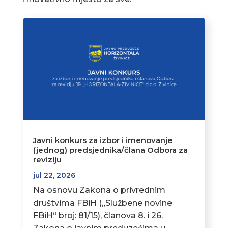
Javni konkurs za izbor i imenovanje
(jednog) predsjednika/člana Odbora za
reviziju
jul 22, 2026
Na osnovu Zakona o privrednim
društvima FBiH („Službene novine
FBiH“ broj: 81/15), članova 8. i 26.