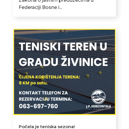
Zakona o javnim preduzećima u
Federaciji Bosne i...
Počela je teniska sezona!