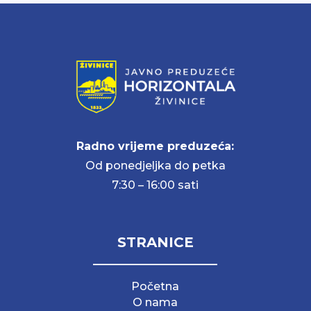
Radno vrijeme preduzeća:
Od ponedjeljka do petka
7:30 – 16:00 sati
STRANICE
Početna
O nama