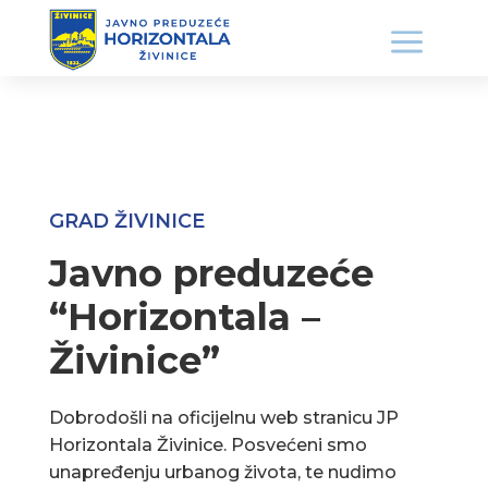
GRAD ŽIVINICE
Javno preduzeće
“Horizontala –
Živinice”
Dobrodošli na oficijelnu web stranicu JP
Horizontala Živinice. Posvećeni smo
unapređenju urbanog života, te nudimo