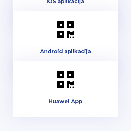
IOS aplikacija

Android aplikacija

Huawei App