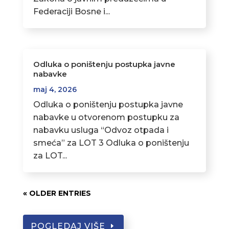
Federaciji Bosne i...
Odluka o poništenju postupka javne
nabavke
maj 4, 2026
Odluka o poništenju postupka javne
nabavke u otvorenom postupku za
nabavku usluga “Odvoz otpada i
smeća” za LOT 3 Odluka o poništenju
za LOT...
« OLDER ENTRIES
POGLEDAJ VIŠE