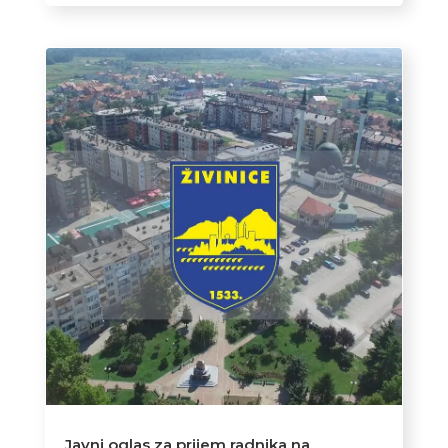
Javni oglas za prijem radnika na