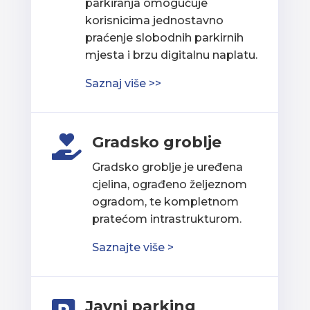
parkiranja omogućuje
korisnicima jednostavno
praćenje slobodnih parkirnih
mjesta i brzu digitalnu naplatu.
Saznaj više >>
Gradsko groblje

Gradsko groblje je uređena
cjelina, ograđeno željeznom
ogradom, te kompletnom
pratećom intrastrukturom.
Saznajte više >
Javni parking