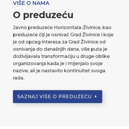
VIŠE O NAMA
O preduzeću
Javno preduzeće Horizontala-Živinice, kao
preduzeće čiji je osnivač Grad Živinice i koje
je od općeg interesa za Grad Živinice od
osnivanja do današnjih dana, više puta je
doživljavala transformaciju u druge oblike
organizovanja kada je i mijenjalo svoje
nazive, ali je nastavilo kontinuitet svoga
rada.
SAZNAJ VIŠE O PREDUZEĆU