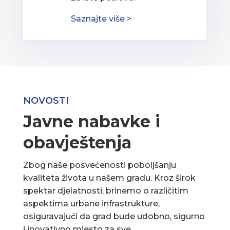
Saznajte više >
NOVOSTI
Javne nabavke i
obavještenja
Zbog naše posvećenosti poboljšanju
kvaliteta života u našem gradu. Kroz širok
spektar djelatnosti, brinemo o različitim
aspektima urbane infrastrukture,
osiguravajući da grad bude udobno, sigurno
i inovativno mjesto za sve.