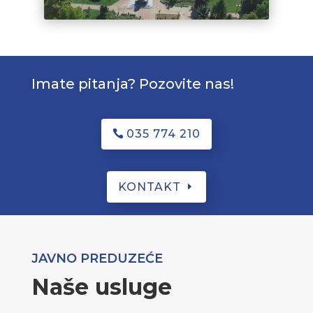
Imate pitanja? Pozovite nas!
035 774 210
KONTAKT
JAVNO PREDUZEĆE
Naše usluge