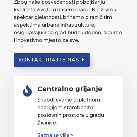
Zbog naše posvećenosti poboljšanju
kvaliteta života u našem gradu. Kroz širok
spektar djelatnosti, brinemo o različitim
aspektima urbane infrastrukture,
osiguravajući da grad bude udobno, sigurno
i inovativno mjesto za sve.
KONTAKTIRAJTE NAS
Centralno grijanje

Snabdijevanje toplotnom
energijom stambenih i
poslovnih prostora u gradu
Živinice.
Saznajte više >