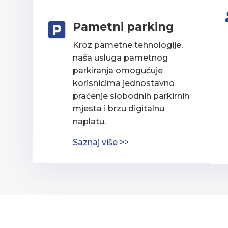
Pametni parking

Kroz pametne tehnologije,
naša usluga pametnog
parkiranja omogućuje
korisnicima jednostavno
praćenje slobodnih parkirnih
mjesta i brzu digitalnu
naplatu.
Saznaj više >>