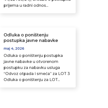
prijema u radni odnos...
Odluka o poništenju
postupka javne nabavke
maj 4, 2026
Odluka o poništenju postupka
javne nabavke u otvorenom
postupku za nabavku usluga
“Odvoz otpada i smeća” za LOT 3
Odluka o poništenju za LOT...