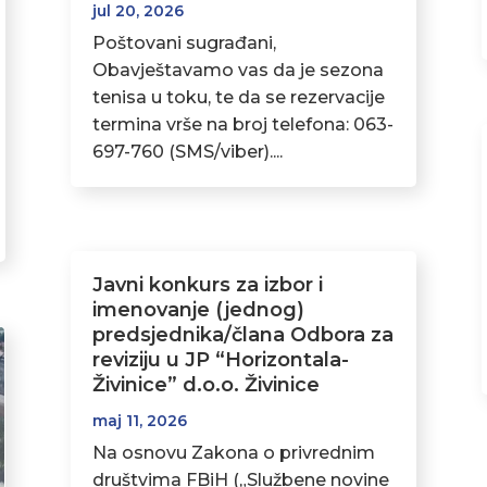
jul 20, 2026
Poštovani sugrađani,
Obavještavamo vas da je sezona
tenisa u toku, te da se rezervacije
termina vrše na broj telefona: 063-
697-760 (SMS/viber)....
Javni konkurs za izbor i
imenovanje (jednog)
predsjednika/člana Odbora za
reviziju u JP “Horizontala-
Živinice” d.o.o. Živinice
maj 11, 2026
Na osnovu Zakona o privrednim
društvima FBiH („Službene novine