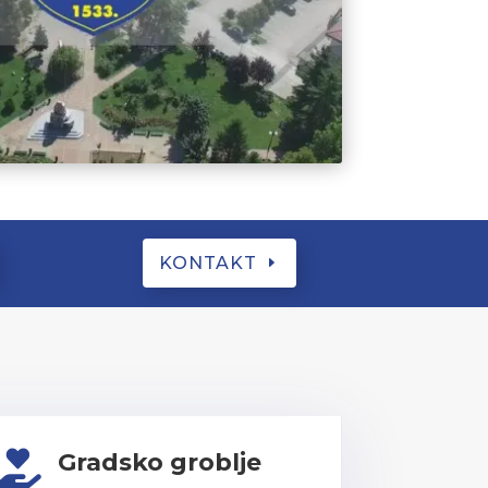
KONTAKT
Gradsko groblje
