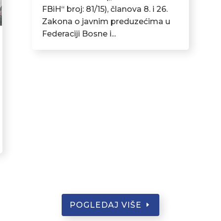
FBiH“ broj: 81/15), članova 8. i 26.
Zakona o javnim preduzećima u
Federaciji Bosne i...
POGLEDAJ VIŠE