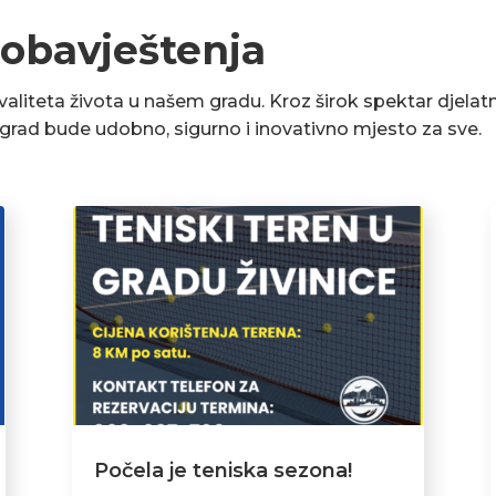
 obavještenja
liteta života u našem gradu. Kroz širok spektar djelatn
a grad bude udobno, sigurno i inovativno mjesto za sve.
Počela je teniska sezona!