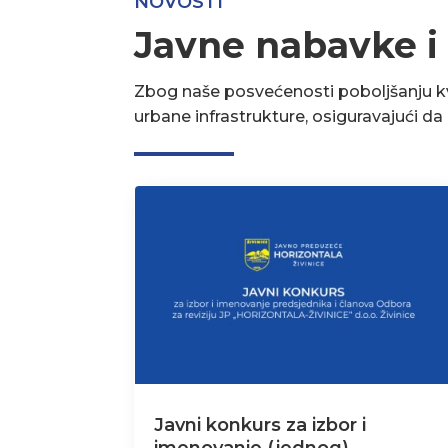
NOVOSTI
Javne nabavke i
Zbog naše posvećenosti poboljšanju kva
urbane infrastrukture, osiguravajući d
Javni konkurs za izbor i