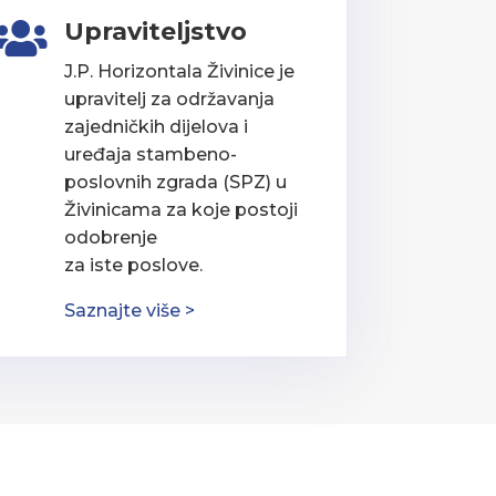
Upraviteljstvo

J.P. Horizontala Živinice je
upravitelj za održavanja
zajedničkih dijelova i
uređaja stambeno-
poslovnih zgrada (SPZ) u
Živinicama za koje postoji
odobrenje
za iste poslove.
Saznajte više >