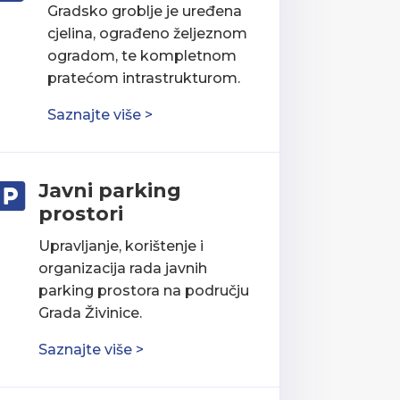
Gradsko groblje je uređena
cjelina, ograđeno željeznom
ogradom, te kompletnom
pratećom intrastrukturom.
Saznajte više >
Javni parking

prostori
Upravljanje, korištenje i
organizacija rada javnih
parking prostora na području
Grada Živinice.
Saznajte više >