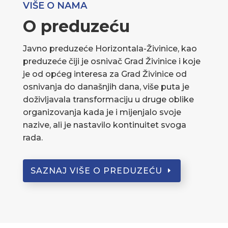
VIŠE O NAMA
O preduzeću
Javno preduzeće Horizontala-Živinice, kao
preduzeće čiji je osnivač Grad Živinice i koje
je od općeg interesa za Grad Živinice od
osnivanja do današnjih dana, više puta je
doživljavala transformaciju u druge oblike
organizovanja kada je i mijenjalo svoje
nazive, ali je nastavilo kontinuitet svoga
rada.
SAZNAJ VIŠE O PREDUZEĆU