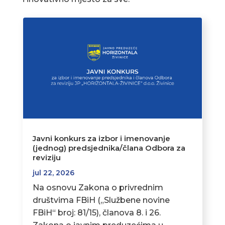
Javni konkurs za izbor i imenovanje
(jednog) predsjednika/člana Odbora za
reviziju
jul 22, 2026
Na osnovu Zakona o privrednim
društvima FBiH („Službene novine
FBiH“ broj: 81/15), članova 8. i 26.