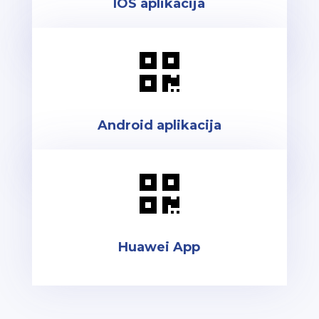
IOS aplikacija

Android aplikacija

Huawei App