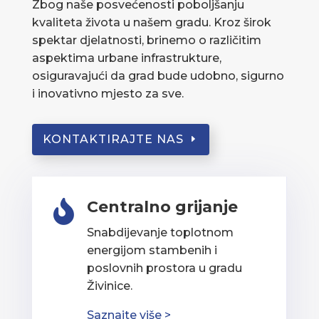
Zbog naše posvećenosti poboljšanju
kvaliteta života u našem gradu. Kroz širok
spektar djelatnosti, brinemo o različitim
aspektima urbane infrastrukture,
osiguravajući da grad bude udobno, sigurno
i inovativno mjesto za sve.
KONTAKTIRAJTE NAS
Centralno grijanje

Snabdijevanje toplotnom
energijom stambenih i
poslovnih prostora u gradu
Živinice.
Saznajte više >