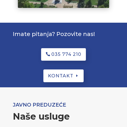
Imate pitanja? Pozovite nas!
035 774 210
KONTAKT
JAVNO PREDUZEĆE
Naše usluge