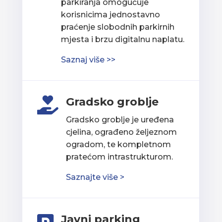
parkiranja omogućuje
korisnicima jednostavno
praćenje slobodnih parkirnih
mjesta i brzu digitalnu naplatu.
Saznaj više >>
Gradsko groblje

Gradsko groblje je uređena
cjelina, ograđeno željeznom
ogradom, te kompletnom
pratećom intrastrukturom.
Saznajte više >
Javni parking