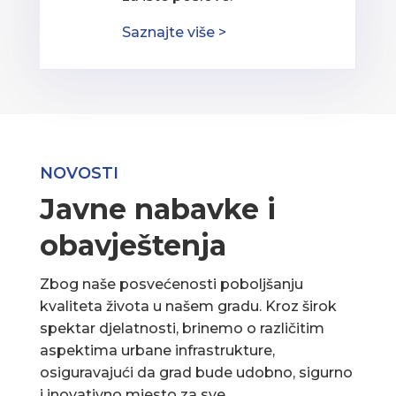
Saznajte više >
NOVOSTI
Javne nabavke i
obavještenja
Zbog naše posvećenosti poboljšanju
kvaliteta života u našem gradu. Kroz širok
spektar djelatnosti, brinemo o različitim
aspektima urbane infrastrukture,
osiguravajući da grad bude udobno, sigurno
i inovativno mjesto za sve.