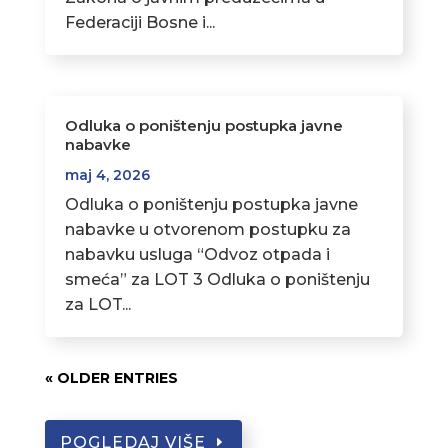
Federaciji Bosne i...
Odluka o poništenju postupka javne
nabavke
maj 4, 2026
Odluka o poništenju postupka javne
nabavke u otvorenom postupku za
nabavku usluga “Odvoz otpada i
smeća” za LOT 3 Odluka o poništenju
za LOT...
« OLDER ENTRIES
POGLEDAJ VIŠE