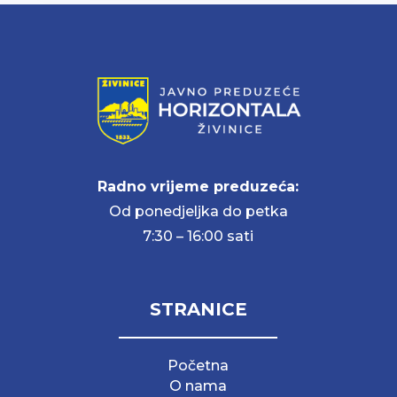
Radno vrijeme preduzeća:
Od ponedjeljka do petka
7:30 – 16:00 sati
STRANICE
Početna
O nama