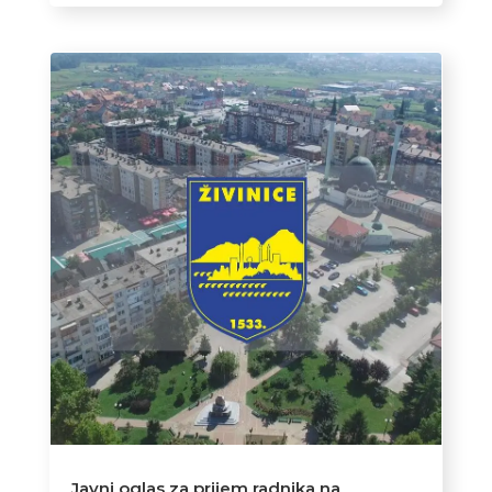
Javni oglas za prijem radnika na