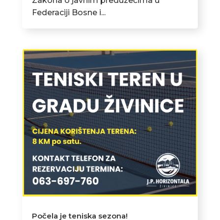
Zakona o javnim preduzećima u
Federaciji Bosne i...
Počela je teniska sezona!