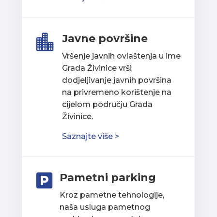
Javne površine

Vršenje javnih ovlaštenja u ime
Grada Živinice vrši
dodjeljivanje javnih površina
na privremeno korištenje na
cijelom području Grada
Živinice.
Saznajte više >
Pametni parking

Kroz pametne tehnologije,
naša usluga pametnog