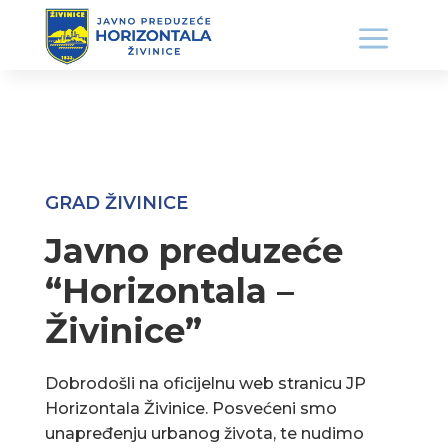
GRAD ŽIVINICE
Javno preduzeće
“Horizontala –
Živinice”
Dobrodošli na oficijelnu web stranicu JP
Horizontala Živinice. Posvećeni smo
unapređenju urbanog života, te nudimo