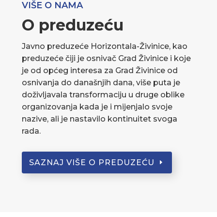
VIŠE O NAMA
O preduzeću
Javno preduzeće Horizontala-Živinice, kao
preduzeće čiji je osnivač Grad Živinice i koje
je od općeg interesa za Grad Živinice od
osnivanja do današnjih dana, više puta je
doživljavala transformaciju u druge oblike
organizovanja kada je i mijenjalo svoje
nazive, ali je nastavilo kontinuitet svoga
rada.
SAZNAJ VIŠE O PREDUZEĆU