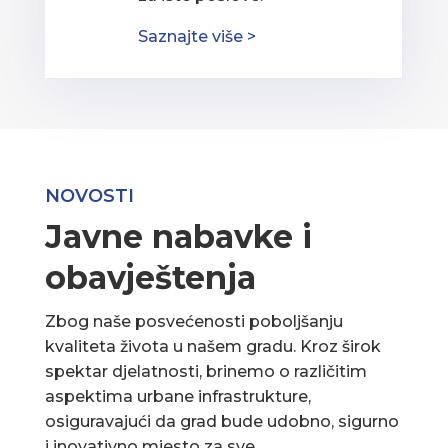
Saznajte više >
NOVOSTI
Javne nabavke i
obavještenja
Zbog naše posvećenosti poboljšanju
kvaliteta života u našem gradu. Kroz širok
spektar djelatnosti, brinemo o različitim
aspektima urbane infrastrukture,
osiguravajući da grad bude udobno, sigurno
i inovativno mjesto za sve.