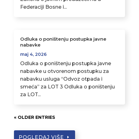
Federaciji Bosne i...
Odluka o poništenju postupka javne
nabavke
maj 4, 2026
Odluka o poništenju postupka javne
nabavke u otvorenom postupku za
nabavku usluga “Odvoz otpada i
smeća” za LOT 3 Odluka o poništenju
za LOT...
« OLDER ENTRIES
POGLEDAJ VIŠE