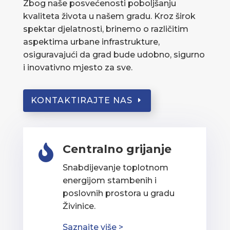
Zbog naše posvećenosti poboljšanju
kvaliteta života u našem gradu. Kroz širok
spektar djelatnosti, brinemo o različitim
aspektima urbane infrastrukture,
osiguravajući da grad bude udobno, sigurno
i inovativno mjesto za sve.
KONTAKTIRAJTE NAS
Centralno grijanje

Snabdijevanje toplotnom
energijom stambenih i
poslovnih prostora u gradu
Živinice.
Saznajte više >