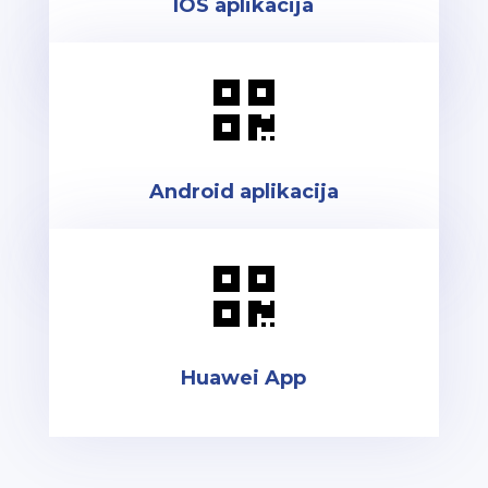
IOS aplikacija

Android aplikacija

Huawei App