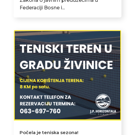
Zakona o javnim preduzećima u
Federaciji Bosne i...
Počela je teniska sezona!