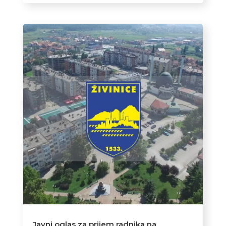
Javni oglas za prijem radnika na