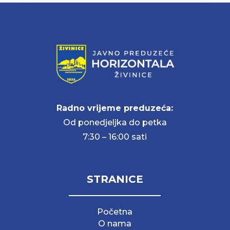
Radno vrijeme preduzeća:
Od ponedjeljka do petka
7:30 – 16:00 sati
STRANICE
Početna
O nama