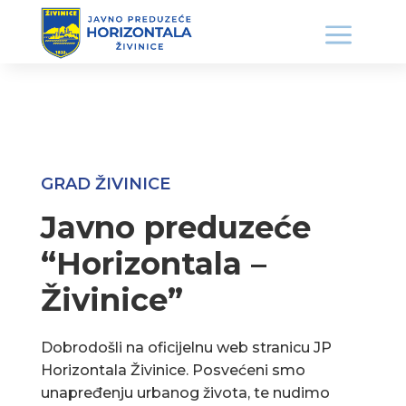
GRAD ŽIVINICE
Javno preduzeće
“Horizontala –
Živinice”
Dobrodošli na oficijelnu web stranicu JP
Horizontala Živinice. Posvećeni smo
unapređenju urbanog života, te nudimo