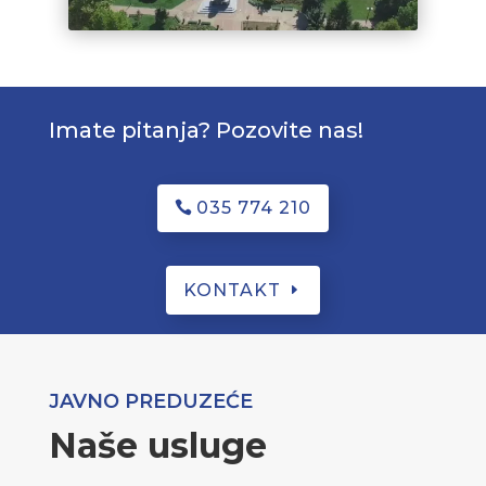
Imate pitanja? Pozovite nas!
035 774 210
KONTAKT
JAVNO PREDUZEĆE
Naše usluge