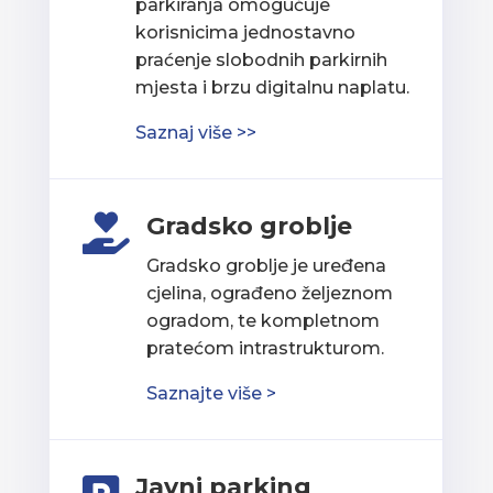
parkiranja omogućuje
korisnicima jednostavno
praćenje slobodnih parkirnih
mjesta i brzu digitalnu naplatu.
Saznaj više >>
Gradsko groblje

Gradsko groblje je uređena
cjelina, ograđeno željeznom
ogradom, te kompletnom
pratećom intrastrukturom.
Saznajte više >
Javni parking