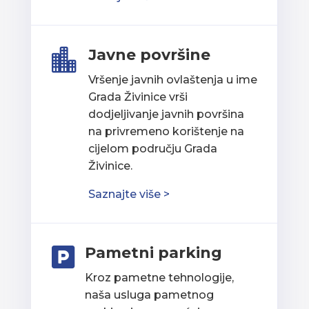
Javne površine

Vršenje javnih ovlaštenja u ime
Grada Živinice vrši
dodjeljivanje javnih površina
na privremeno korištenje na
cijelom području Grada
Živinice.
Saznajte više >
Pametni parking

Kroz pametne tehnologije,
naša usluga pametnog