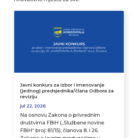
Javni konkurs za izbor i imenovanje
(jednog) predsjednika/člana Odbora za
reviziju
jul 22, 2026
Na osnovu Zakona o privrednim
društvima FBiH („Službene novine
FBiH“ broj: 81/15), članova 8. i 26.