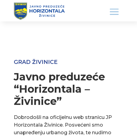
GRAD ŽIVINICE
Javno preduzeće
“Horizontala –
Živinice”
Dobrodošli na oficijelnu web stranicu JP
Horizontala Živinice. Posvećeni smo
unapređenju urbanog života, te nudimo