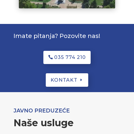
Imate pitanja? Pozovite nas!
035 774 210
KONTAKT
JAVNO PREDUZEĆE
Naše usluge