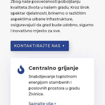
Zbog naše posvećenosti poboljšanju
kvaliteta života u našem gradu. Kroz širok
spektar djelatnosti, brinemo o različitim
aspektima urbane infrastrukture,
osiguravajući da grad bude udobno, sigurno
i inovativno mjesto za sve.
KONTAKTIRAJTE NAS
Centralno grijanje

Snabdijevanje toplotnom
energijom stambenih i
poslovnih prostora u gradu
Živinice.
Saznajte više >