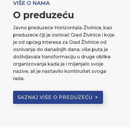
VIŠE O NAMA
O preduzeću
Javno preduzeće Horizontala-Živinice, kao
preduzeće čiji je osnivač Grad Živinice i koje
je od općeg interesa za Grad Živinice od
osnivanja do današnjih dana, više puta je
doživljavala transformaciju u druge oblike
organizovanja kada je i mijenjalo svoje
nazive, ali je nastavilo kontinuitet svoga
rada.
SAZNAJ VIŠE O PREDUZEĆU