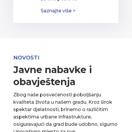
Saznajte više >
NOVOSTI
Javne nabavke i
obavještenja
Zbog naše posvećenosti poboljšanju
kvaliteta života u našem gradu. Kroz širok
spektar djelatnosti, brinemo o različitim
aspektima urbane infrastrukture,
osiguravajući da grad bude udobno, sigurno
i inovativno mjesto za sve.