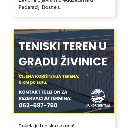
Zakona o javnim preduzećima u
Federaciji Bosne i...
Počela je teniska sezona!