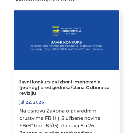
Javni konkurs za izbor i imenovanje
(jednog) predsjednika/člana Odbora za
reviziju
jul 22, 2026
Na osnovu Zakona o privrednim
društvima FBiH („Službene novine
FBiH“ broj: 81/15), članova 8. i 26.