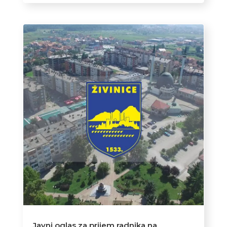
Javni oglas za prijem radnika na