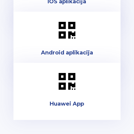
IOS aplikacija

Android aplikacija

Huawei App