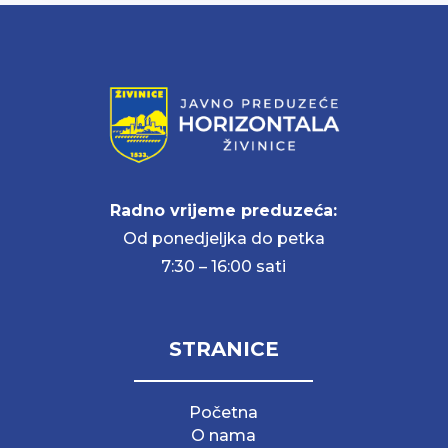
Radno vrijeme preduzeća:
Od ponedjeljka do petka
7:30 – 16:00 sati
STRANICE
Početna
O nama