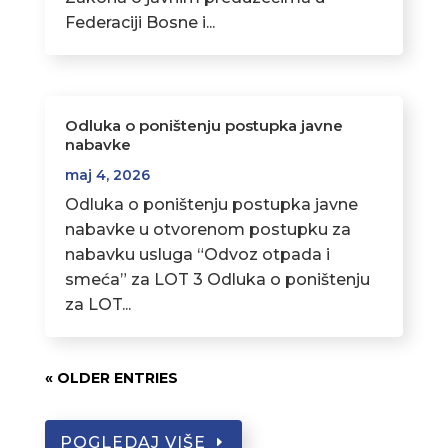
Federaciji Bosne i...
Odluka o poništenju postupka javne
nabavke
maj 4, 2026
Odluka o poništenju postupka javne
nabavke u otvorenom postupku za
nabavku usluga “Odvoz otpada i
smeća” za LOT 3 Odluka o poništenju
za LOT...
« OLDER ENTRIES
POGLEDAJ VIŠE