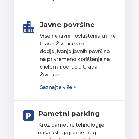
Javne površine

Vršenje javnih ovlaštenja u ime
Grada Živinice vrši
dodjeljivanje javnih površina
na privremeno korištenje na
cijelom području Grada
Živinice.
Saznajte više >
Pametni parking

Kroz pametne tehnologije,
naša usluga pametnog