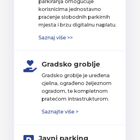
parkiranja omogućuje
korisnicima jednostavno
praćenje slobodnih parkirnih
mjesta i brzu digitalnu naplatu.
Saznaj više >>
Gradsko groblje

Gradsko groblje je uređena
cjelina, ograđeno željeznom
ogradom, te kompletnom
pratećom intrastrukturom.
Saznajte više >
Javni parking