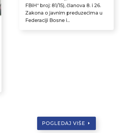
FBiH“ broj: 81/15), članova 8. i 26.
Zakona o javnim preduzećima u
Federaciji Bosne i...
POGLEDAJ VIŠE