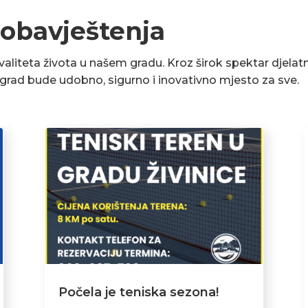
 obavještenja
liteta života u našem gradu. Kroz širok spektar djelatn
a grad bude udobno, sigurno i inovativno mjesto za sve.
Počela je teniska sezona!