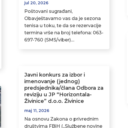
jul 20, 2026
Poštovani sugrađani,
Obavještavamo vas da je sezona
tenisa u toku, te da se rezervacije
termina vrše na broj telefona: 063-
697-760 (SMS/viber)....
Javni konkurs za izbor i
imenovanje (jednog)
predsjednika/člana Odbora za
reviziju u JP “Horizontala-
Živinice” d.o.o. Živinice
maj 11, 2026
Na osnovu Zakona o privrednim
društvima FBiH („Službene novine