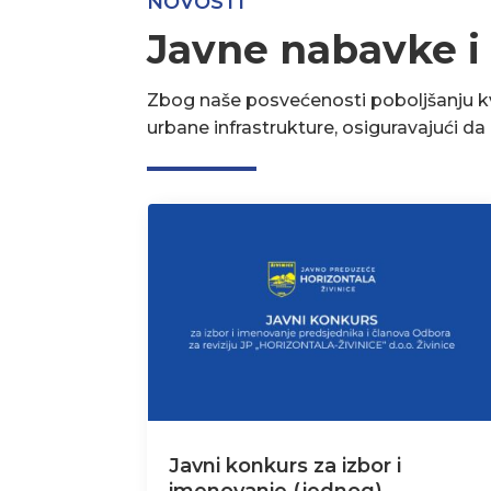
NOVOSTI
Javne nabavke i
Zbog naše posvećenosti poboljšanju kva
urbane infrastrukture, osiguravajući d
Javni konkurs za izbor i