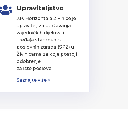
Upraviteljstvo

J.P. Horizontala Živinice je
upravitelj za održavanja
zajedničkih dijelova i
uređaja stambeno-
poslovnih zgrada (SPZ) u
Živinicama za koje postoji
odobrenje
za iste poslove.
Saznajte više >