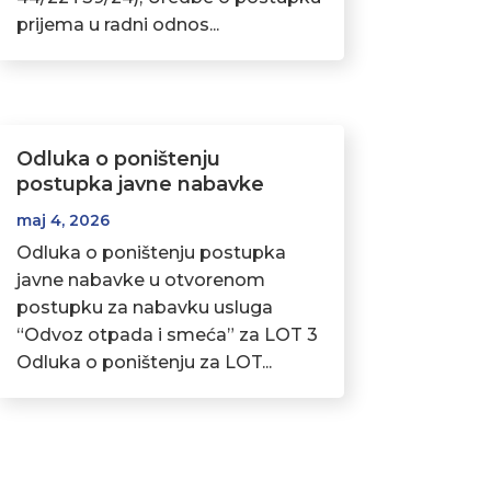
prijema u radni odnos...
Odluka o poništenju
postupka javne nabavke
maj 4, 2026
Odluka o poništenju postupka
javne nabavke u otvorenom
postupku za nabavku usluga
“Odvoz otpada i smeća” za LOT 3
Odluka o poništenju za LOT...