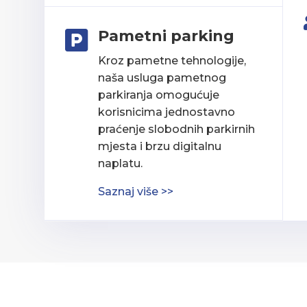
Pametni parking

Kroz pametne tehnologije,
naša usluga pametnog
parkiranja omogućuje
korisnicima jednostavno
praćenje slobodnih parkirnih
mjesta i brzu digitalnu
naplatu.
Saznaj više >>