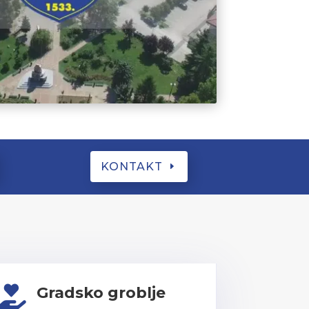
KONTAKT
Gradsko groblje
