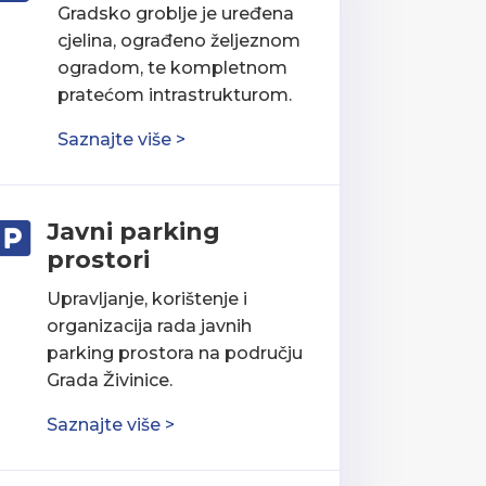
Gradsko groblje je uređena
cjelina, ograđeno željeznom
ogradom, te kompletnom
pratećom intrastrukturom.
Saznajte više >
Javni parking

prostori
Upravljanje, korištenje i
organizacija rada javnih
parking prostora na području
Grada Živinice.
Saznajte više >