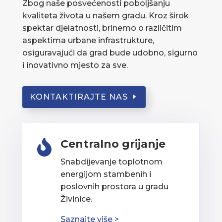
Zbog naše posvećenosti poboljšanju
kvaliteta života u našem gradu. Kroz širok
spektar djelatnosti, brinemo o različitim
aspektima urbane infrastrukture,
osiguravajući da grad bude udobno, sigurno
i inovativno mjesto za sve.
KONTAKTIRAJTE NAS
Centralno grijanje

Snabdijevanje toplotnom
energijom stambenih i
poslovnih prostora u gradu
Živinice.
Saznajte više >