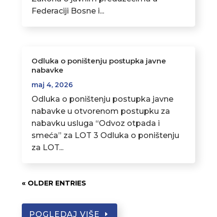
Federaciji Bosne i...
Odluka o poništenju postupka javne
nabavke
maj 4, 2026
Odluka o poništenju postupka javne
nabavke u otvorenom postupku za
nabavku usluga “Odvoz otpada i
smeća” za LOT 3 Odluka o poništenju
za LOT...
« OLDER ENTRIES
POGLEDAJ VIŠE