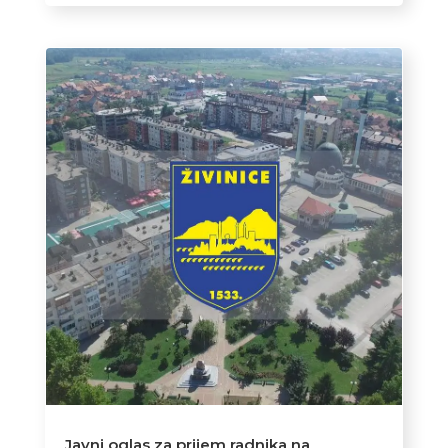
Javni oglas za prijem radnika na