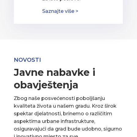
Saznajte više >
NOVOSTI
Javne nabavke i
obavještenja
Zbog naše posvećenosti poboljšanju
kvaliteta života u našem gradu. Kroz širok
spektar djelatnosti, brinemo o različitim
aspektima urbane infrastrukture,
osiguravajući da grad bude udobno, sigurno
i inovativno mjesto za sve.