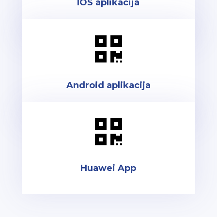
IOS aplikacija

Android aplikacija

Huawei App