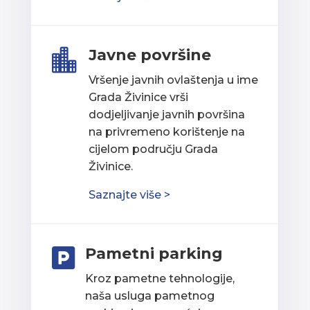
Javne površine

Vršenje javnih ovlaštenja u ime
Grada Živinice vrši
dodjeljivanje javnih površina
na privremeno korištenje na
cijelom području Grada
Živinice.
Saznajte više >
Pametni parking

Kroz pametne tehnologije,
naša usluga pametnog