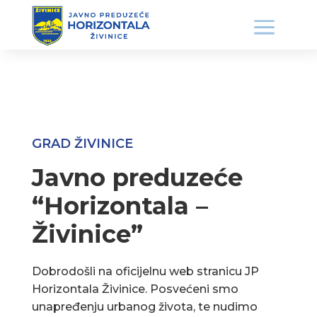
GRAD ŽIVINICE
Javno preduzeće
“Horizontala –
Živinice”
Dobrodošli na oficijelnu web stranicu JP
Horizontala Živinice. Posvećeni smo
unapređenju urbanog života, te nudimo