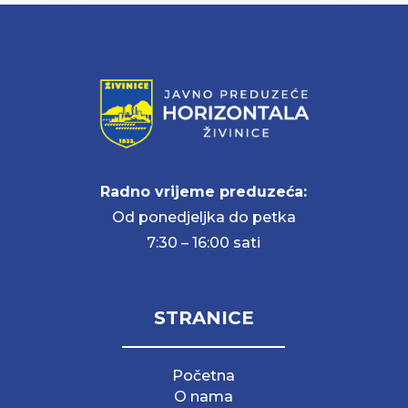
Radno vrijeme preduzeća:
Od ponedjeljka do petka
7:30 – 16:00 sati
STRANICE
Početna
O nama