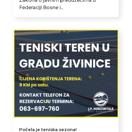
Zakona o javnim preduzećima u
Federaciji Bosne i...
Počela je teniska sezona!