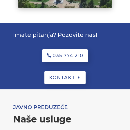
Imate pitanja? Pozovite nas!
035 774 210
KONTAKT
JAVNO PREDUZEĆE
Naše usluge