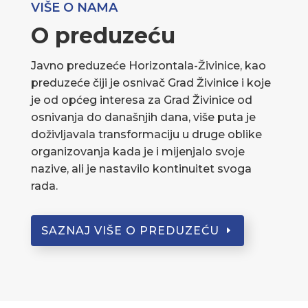
VIŠE O NAMA
O preduzeću
Javno preduzeće Horizontala-Živinice, kao
preduzeće čiji je osnivač Grad Živinice i koje
je od općeg interesa za Grad Živinice od
osnivanja do današnjih dana, više puta je
doživljavala transformaciju u druge oblike
organizovanja kada je i mijenjalo svoje
nazive, ali je nastavilo kontinuitet svoga
rada.
SAZNAJ VIŠE O PREDUZEĆU