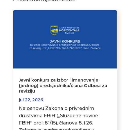
Javni konkurs za izbor i imenovanje
(jednog) predsjednika/člana Odbora za
reviziju
jul 22, 2026
Na osnovu Zakona o privrednim
društvima FBiH („Službene novine
FBiH“ broj: 81/15), članova 8. i 26.