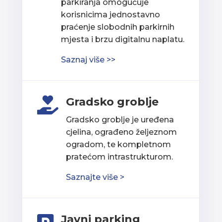
parkiranja omogućuje
korisnicima jednostavno
praćenje slobodnih parkirnih
mjesta i brzu digitalnu naplatu.
Saznaj više >>
Gradsko groblje

Gradsko groblje je uređena
cjelina, ograđeno željeznom
ogradom, te kompletnom
pratećom intrastrukturom.
Saznajte više >
Javni parking