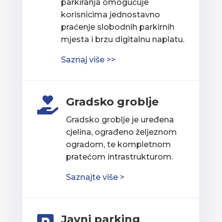
parkiranja omogućuje
korisnicima jednostavno
praćenje slobodnih parkirnih
mjesta i brzu digitalnu naplatu.
Saznaj više >>
Gradsko groblje

Gradsko groblje je uređena
cjelina, ograđeno željeznom
ogradom, te kompletnom
pratećom intrastrukturom.
Saznajte više >
Javni parking