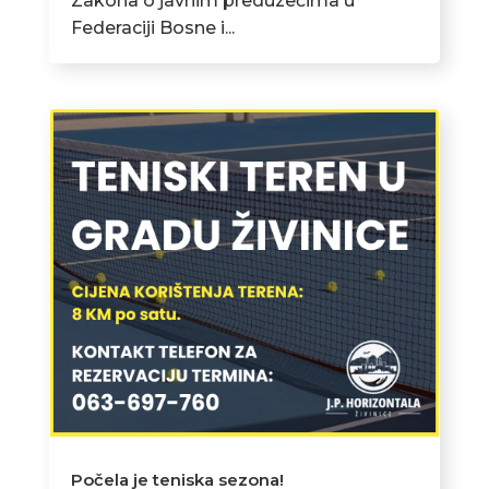
Zakona o javnim preduzećima u
Federaciji Bosne i...
Počela je teniska sezona!