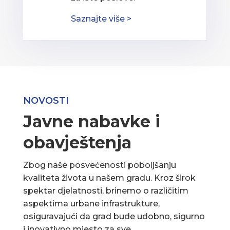
Saznajte više >
NOVOSTI
Javne nabavke i
obavještenja
Zbog naše posvećenosti poboljšanju
kvaliteta života u našem gradu. Kroz širok
spektar djelatnosti, brinemo o različitim
aspektima urbane infrastrukture,
osiguravajući da grad bude udobno, sigurno
i inovativno mjesto za sve.