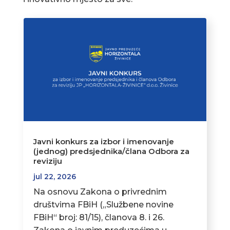
Javni konkurs za izbor i imenovanje
(jednog) predsjednika/člana Odbora za
reviziju
jul 22, 2026
Na osnovu Zakona o privrednim
društvima FBiH („Službene novine
FBiH“ broj: 81/15), članova 8. i 26.