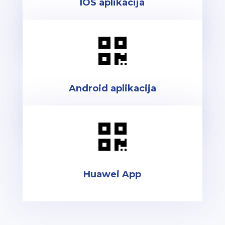
IOS aplikacija

Android aplikacija

Huawei App