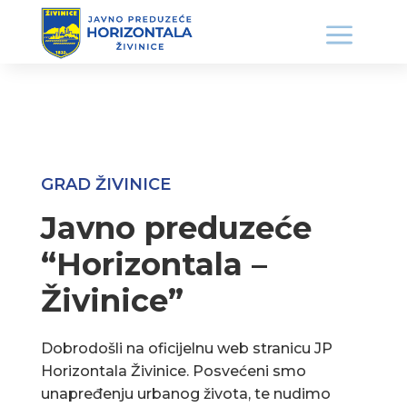
GRAD ŽIVINICE
Javno preduzeće
“Horizontala –
Živinice”
Dobrodošli na oficijelnu web stranicu JP
Horizontala Živinice. Posvećeni smo
unapređenju urbanog života, te nudimo