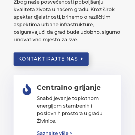
Zbog naše posvećenosti poboljšanju
kvaliteta života u našem gradu. Kroz širok
spektar djelatnosti, brinemo o različitim
aspektima urbane infrastrukture,
osiguravajući da grad bude udobno, sigurno
i inovativno mjesto za sve.
KONTAKTIRAJTE NAS
Centralno grijanje

Snabdijevanje toplotnom
energijom stambenih i
poslovnih prostora u gradu
Živinice.
Saznajte više >