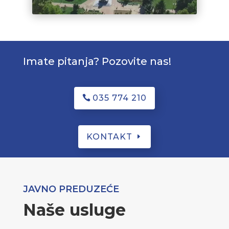
Imate pitanja? Pozovite nas!
035 774 210
KONTAKT
JAVNO PREDUZEĆE
Naše usluge