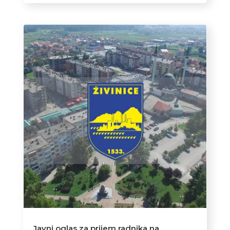
Javni oglas za prijem radnika na