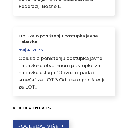
Federaciji Bosne i...
Odluka o poništenju postupka javne
nabavke
maj 4, 2026
Odluka o poništenju postupka javne
nabavke u otvorenom postupku za
nabavku usluga “Odvoz otpada i
smeća” za LOT 3 Odluka o poništenju
za LOT...
« OLDER ENTRIES
POGLEDAJ VIŠE