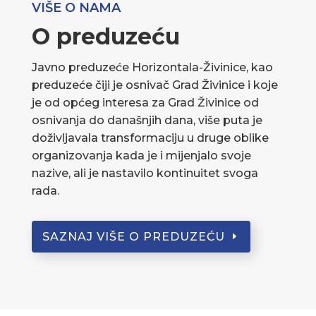
VIŠE O NAMA
O preduzeću
Javno preduzeće Horizontala-Živinice, kao
preduzeće čiji je osnivač Grad Živinice i koje
je od općeg interesa za Grad Živinice od
osnivanja do današnjih dana, više puta je
doživljavala transformaciju u druge oblike
organizovanja kada je i mijenjalo svoje
nazive, ali je nastavilo kontinuitet svoga
rada.
SAZNAJ VIŠE O PREDUZEĆU