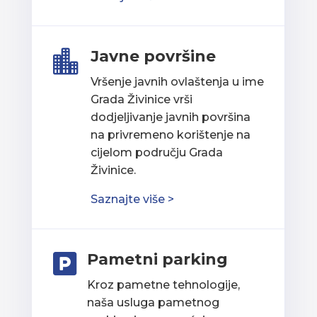
Javne površine

Vršenje javnih ovlaštenja u ime
Grada Živinice vrši
dodjeljivanje javnih površina
na privremeno korištenje na
cijelom području Grada
Živinice.
Saznajte više >
Pametni parking

Kroz pametne tehnologije,
naša usluga pametnog