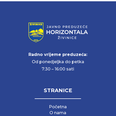
Radno vrijeme preduzeća:
Od ponedjeljka do petka
7:30 – 16:00 sati
STRANICE
Početna
O nama