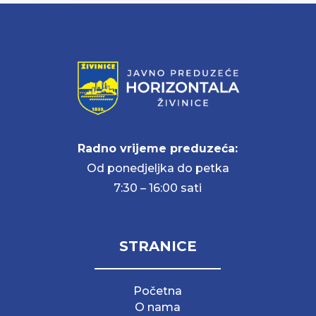
Radno vrijeme preduzeća:
Od ponedjeljka do petka
7:30 – 16:00 sati
STRANICE
Početna
O nama