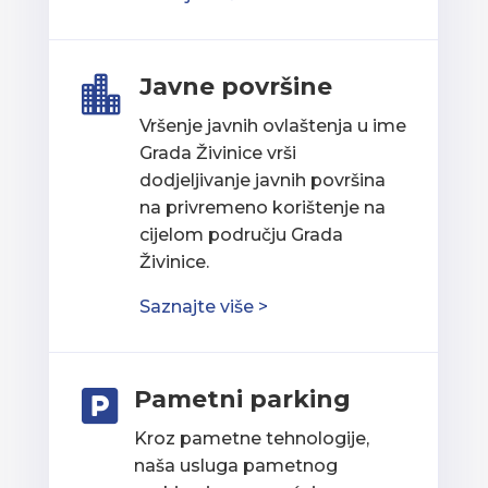
Javne površine

Vršenje javnih ovlaštenja u ime
Grada Živinice vrši
dodjeljivanje javnih površina
na privremeno korištenje na
cijelom području Grada
Živinice.
Saznajte više >
Pametni parking

Kroz pametne tehnologije,
naša usluga pametnog