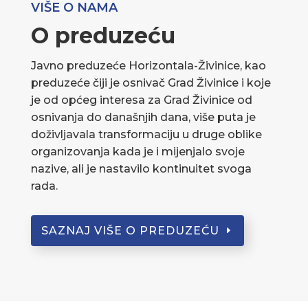
VIŠE O NAMA
O preduzeću
Javno preduzeće Horizontala-Živinice, kao
preduzeće čiji je osnivač Grad Živinice i koje
je od općeg interesa za Grad Živinice od
osnivanja do današnjih dana, više puta je
doživljavala transformaciju u druge oblike
organizovanja kada je i mijenjalo svoje
nazive, ali je nastavilo kontinuitet svoga
rada.
SAZNAJ VIŠE O PREDUZEĆU