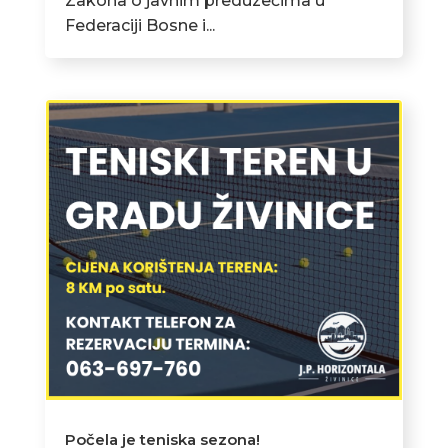
Zakona o javnim preduzećima u
Federaciji Bosne i...
Počela je teniska sezona!