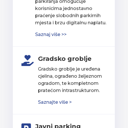
parkiranja omogućuje
korisnicima jednostavno
praćenje slobodnih parkirnih
mjesta i brzu digitalnu naplatu.
Saznaj više >>
Gradsko groblje

Gradsko groblje je uređena
cjelina, ograđeno željeznom
ogradom, te kompletnom
pratećom intrastrukturom.
Saznajte više >
Javni parking