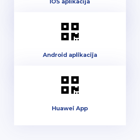
IOS aplikacija

Android aplikacija

Huawei App