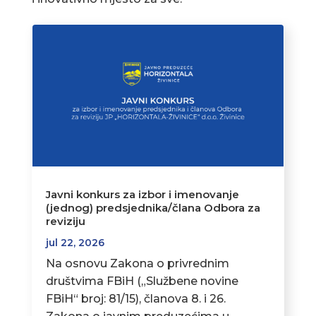
Javni konkurs za izbor i imenovanje
(jednog) predsjednika/člana Odbora za
reviziju
jul 22, 2026
Na osnovu Zakona o privrednim
društvima FBiH („Službene novine
FBiH“ broj: 81/15), članova 8. i 26.