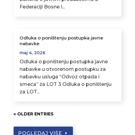
Federaciji Bosne i...
Odluka o poništenju postupka javne
nabavke
maj 4, 2026
Odluka o poništenju postupka javne
nabavke u otvorenom postupku za
nabavku usluga “Odvoz otpada i
smeća” za LOT 3 Odluka o poništenju
za LOT...
« OLDER ENTRIES
POGLEDAJ VIŠE