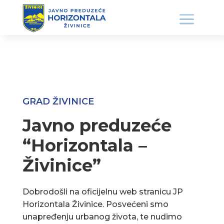
GRAD ŽIVINICE
Javno preduzeće
“Horizontala –
Živinice”
Dobrodošli na oficijelnu web stranicu JP
Horizontala Živinice. Posvećeni smo
unapređenju urbanog života, te nudimo