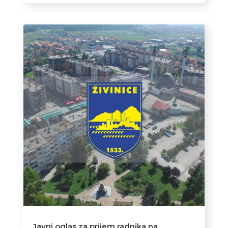
Javni oglas za prijem radnika na