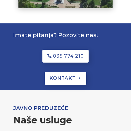
Imate pitanja? Pozovite nas!
035 774 210
KONTAKT
JAVNO PREDUZEĆE
Naše usluge