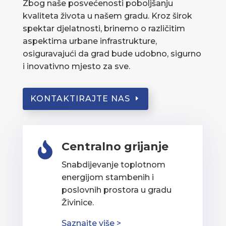
Zbog naše posvećenosti poboljšanju
kvaliteta života u našem gradu. Kroz širok
spektar djelatnosti, brinemo o različitim
aspektima urbane infrastrukture,
osiguravajući da grad bude udobno, sigurno
i inovativno mjesto za sve.
KONTAKTIRAJTE NAS
Centralno grijanje

Snabdijevanje toplotnom
energijom stambenih i
poslovnih prostora u gradu
Živinice.
Saznajte više >