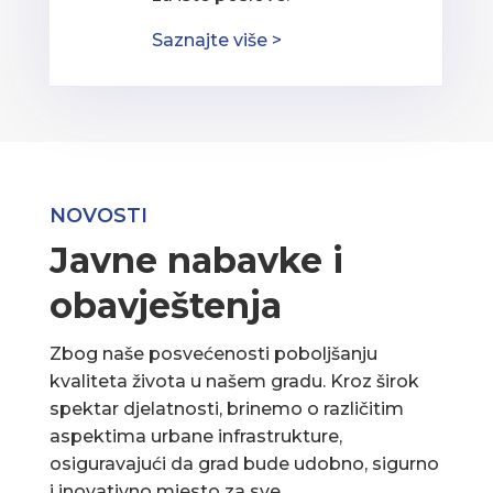
Saznajte više >
NOVOSTI
Javne nabavke i
obavještenja
Zbog naše posvećenosti poboljšanju
kvaliteta života u našem gradu. Kroz širok
spektar djelatnosti, brinemo o različitim
aspektima urbane infrastrukture,
osiguravajući da grad bude udobno, sigurno
i inovativno mjesto za sve.