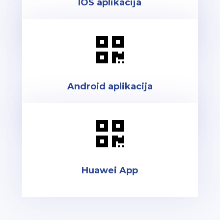
IOS aplikacija

Android aplikacija

Huawei App