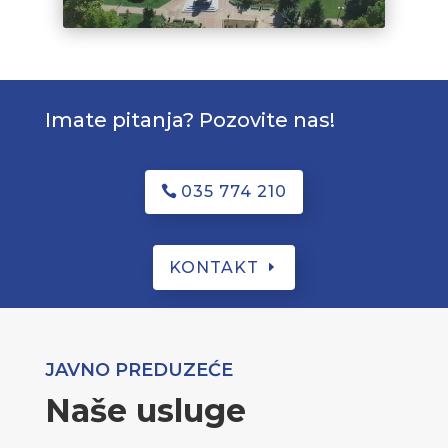
Imate pitanja? Pozovite nas!
035 774 210
KONTAKT
JAVNO PREDUZEĆE
Naše usluge