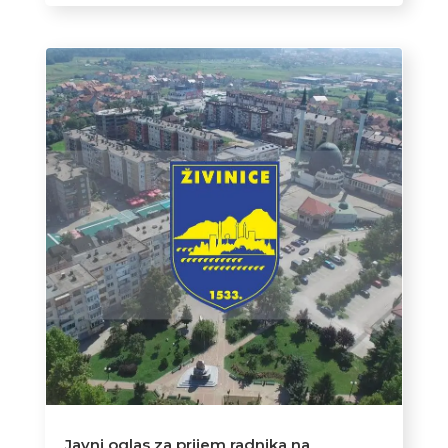
Javni oglas za prijem radnika na