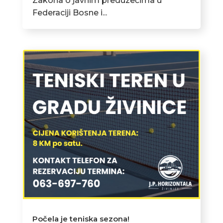
Zakona o javnim preduzećima u
Federaciji Bosne i...
Počela je teniska sezona!