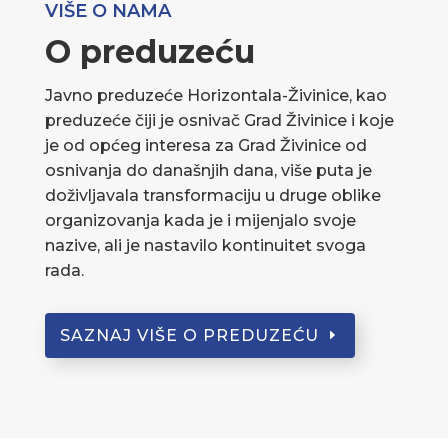
VIŠE O NAMA
O preduzeću
Javno preduzeće Horizontala-Živinice, kao
preduzeće čiji je osnivač Grad Živinice i koje
je od općeg interesa za Grad Živinice od
osnivanja do današnjih dana, više puta je
doživljavala transformaciju u druge oblike
organizovanja kada je i mijenjalo svoje
nazive, ali je nastavilo kontinuitet svoga
rada.
SAZNAJ VIŠE O PREDUZEĆU