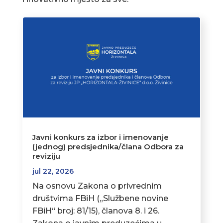
Javni konkurs za izbor i imenovanje
(jednog) predsjednika/člana Odbora za
reviziju
jul 22, 2026
Na osnovu Zakona o privrednim
društvima FBiH („Službene novine
FBiH“ broj: 81/15), članova 8. i 26.