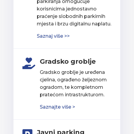
parkiranja omogućuje
korisnicima jednostavno
praćenje slobodnih parkirnih
mjesta i brzu digitalnu naplatu.
Saznaj više >>
Gradsko groblje

Gradsko groblje je uređena
cjelina, ograđeno željeznom
ogradom, te kompletnom
pratećom intrastrukturom.
Saznajte više >
Javni parking