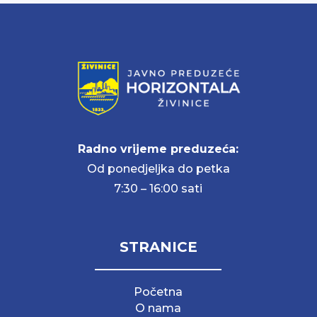
Radno vrijeme preduzeća:
Od ponedjeljka do petka
7:30 – 16:00 sati
STRANICE
Početna
O nama