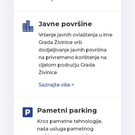
Javne površine

Vršenje javnih ovlaštenja u ime
Grada Živinice vrši
dodjeljivanje javnih površina
na privremeno korištenje na
cijelom području Grada
Živinice.
Saznajte više >
Pametni parking

Kroz pametne tehnologije,
naša usluga pametnog