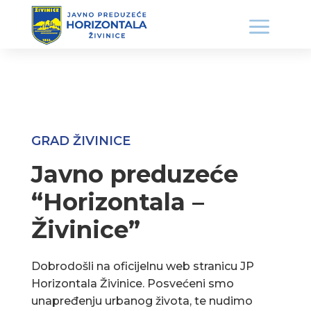
GRAD ŽIVINICE
Javno preduzeće
“Horizontala –
Živinice”
Dobrodošli na oficijelnu web stranicu JP
Horizontala Živinice. Posvećeni smo
unapređenju urbanog života, te nudimo