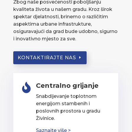
Zbog naše posvećenosti poboljšanju
kvaliteta života u našem gradu. Kroz širok
spektar djelatnosti, brinemo o različitim
aspektima urbane infrastrukture,
osiguravajući da grad bude udobno, sigurno
i inovativno mjesto za sve.
KONTAKTIRAJTE NAS
Centralno grijanje

Snabdijevanje toplotnom
energijom stambenih i
poslovnih prostora u gradu
Živinice.
Saznajte više >