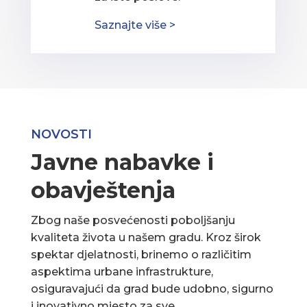
Saznajte više >
NOVOSTI
Javne nabavke i
obavještenja
Zbog naše posvećenosti poboljšanju
kvaliteta života u našem gradu. Kroz širok
spektar djelatnosti, brinemo o različitim
aspektima urbane infrastrukture,
osiguravajući da grad bude udobno, sigurno
i inovativno mjesto za sve.