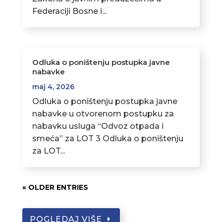
Federaciji Bosne i...
Odluka o poništenju postupka javne
nabavke
maj 4, 2026
Odluka o poništenju postupka javne
nabavke u otvorenom postupku za
nabavku usluga “Odvoz otpada i
smeća” za LOT 3 Odluka o poništenju
za LOT...
« OLDER ENTRIES
POGLEDAJ VIŠE