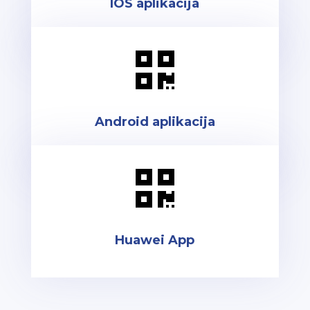
IOS aplikacija

Android aplikacija

Huawei App