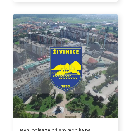
Javni oglas za prijem radnika na