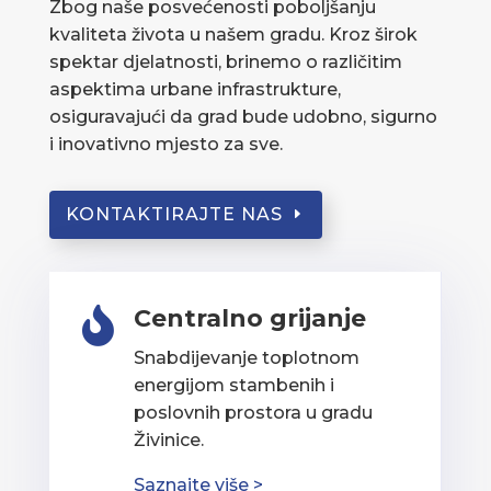
Zbog naše posvećenosti poboljšanju
kvaliteta života u našem gradu. Kroz širok
spektar djelatnosti, brinemo o različitim
aspektima urbane infrastrukture,
osiguravajući da grad bude udobno, sigurno
i inovativno mjesto za sve.
KONTAKTIRAJTE NAS
Centralno grijanje

Snabdijevanje toplotnom
energijom stambenih i
poslovnih prostora u gradu
Živinice.
Saznajte više >