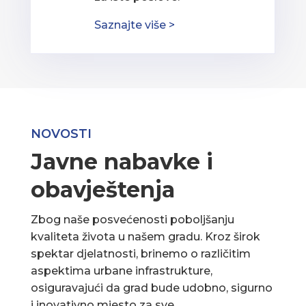
Saznajte više >
NOVOSTI
Javne nabavke i
obavještenja
Zbog naše posvećenosti poboljšanju
kvaliteta života u našem gradu. Kroz širok
spektar djelatnosti, brinemo o različitim
aspektima urbane infrastrukture,
osiguravajući da grad bude udobno, sigurno
i inovativno mjesto za sve.