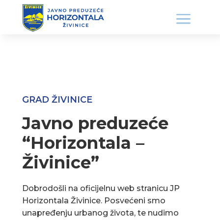
GRAD ŽIVINICE
Javno preduzeće
“Horizontala –
Živinice”
Dobrodošli na oficijelnu web stranicu JP
Horizontala Živinice. Posvećeni smo
unapređenju urbanog života, te nudimo