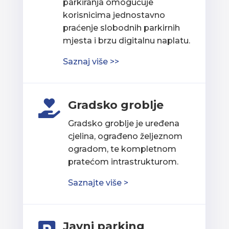
parkiranja omogućuje
korisnicima jednostavno
praćenje slobodnih parkirnih
mjesta i brzu digitalnu naplatu.
Saznaj više >>
Gradsko groblje

Gradsko groblje je uređena
cjelina, ograđeno željeznom
ogradom, te kompletnom
pratećom intrastrukturom.
Saznajte više >
Javni parking