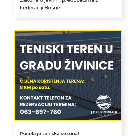
Zakona o javnim preduzećima u
Federaciji Bosne i...
Počela je teniska sezona!