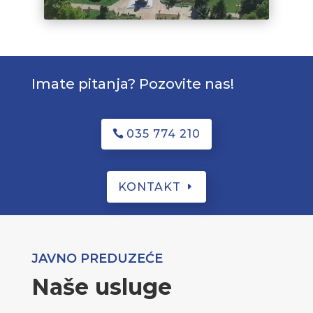
Imate pitanja? Pozovite nas!
035 774 210
KONTAKT
JAVNO PREDUZEĆE
Naše usluge