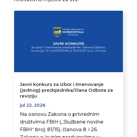
Javni konkurs za izbor i imenovanje
(jednog) predsjednika/člana Odbora za
reviziju
jul 22, 2026
Na osnovu Zakona o privrednim
društvima FBiH („Službene novine
FBiH“ broj: 81/15), članova 8. i 26.