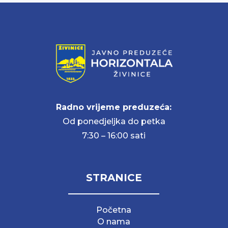
Radno vrijeme preduzeća:
Od ponedjeljka do petka
7:30 – 16:00 sati
STRANICE
Početna
O nama