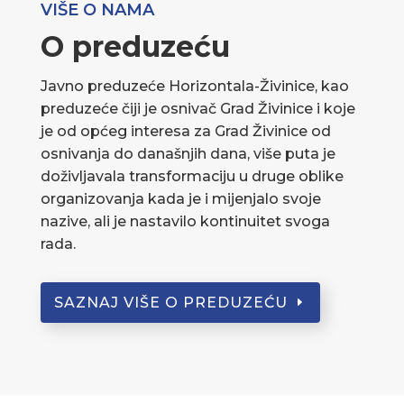
VIŠE O NAMA
O preduzeću
Javno preduzeće Horizontala-Živinice, kao
preduzeće čiji je osnivač Grad Živinice i koje
je od općeg interesa za Grad Živinice od
osnivanja do današnjih dana, više puta je
doživljavala transformaciju u druge oblike
organizovanja kada je i mijenjalo svoje
nazive, ali je nastavilo kontinuitet svoga
rada.
SAZNAJ VIŠE O PREDUZEĆU