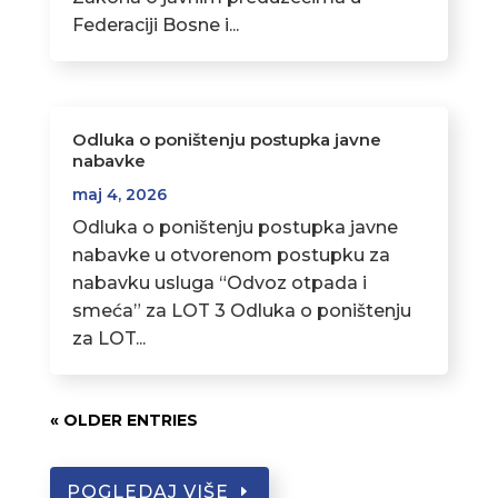
Federaciji Bosne i...
Odluka o poništenju postupka javne
nabavke
maj 4, 2026
Odluka o poništenju postupka javne
nabavke u otvorenom postupku za
nabavku usluga “Odvoz otpada i
smeća” za LOT 3 Odluka o poništenju
za LOT...
« OLDER ENTRIES
POGLEDAJ VIŠE