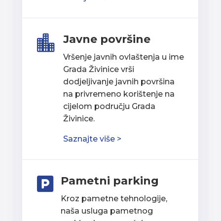
Javne površine

Vršenje javnih ovlaštenja u ime
Grada Živinice vrši
dodjeljivanje javnih površina
na privremeno korištenje na
cijelom području Grada
Živinice.
Saznajte više >
Pametni parking

Kroz pametne tehnologije,
naša usluga pametnog