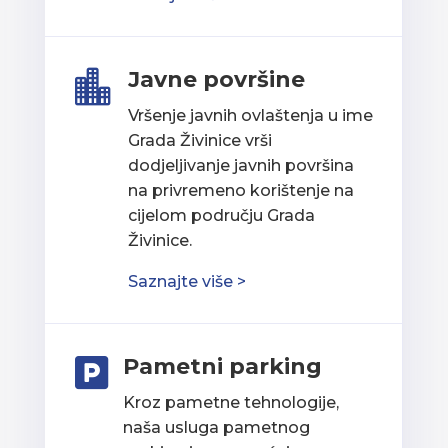
Javne površine

Vršenje javnih ovlaštenja u ime
Grada Živinice vrši
dodjeljivanje javnih površina
na privremeno korištenje na
cijelom području Grada
Živinice.
Saznajte više >
Pametni parking

Kroz pametne tehnologije,
naša usluga pametnog