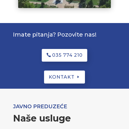
Imate pitanja? Pozovite nas!
035 774 210
KONTAKT
JAVNO PREDUZEĆE
Naše usluge