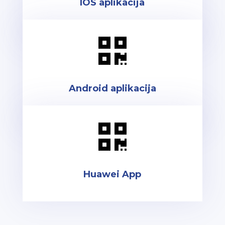
IOS aplikacija

Android aplikacija

Huawei App