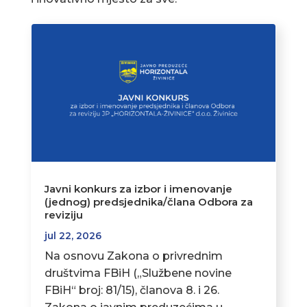
Javni konkurs za izbor i imenovanje
(jednog) predsjednika/člana Odbora za
reviziju
jul 22, 2026
Na osnovu Zakona o privrednim
društvima FBiH („Službene novine
FBiH“ broj: 81/15), članova 8. i 26.