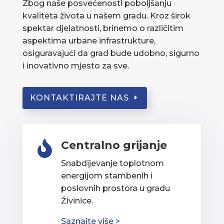
Zbog naše posvećenosti poboljšanju
kvaliteta života u našem gradu. Kroz širok
spektar djelatnosti, brinemo o različitim
aspektima urbane infrastrukture,
osiguravajući da grad bude udobno, sigurno
i inovativno mjesto za sve.
KONTAKTIRAJTE NAS
Centralno grijanje

Snabdijevanje toplotnom
energijom stambenih i
poslovnih prostora u gradu
Živinice.
Saznajte više >