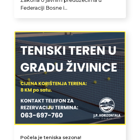
Zakona o javnim preduzećima u
Federaciji Bosne i...
Počela je teniska sezona!