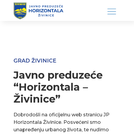
GRAD ŽIVINICE
Javno preduzeće
“Horizontala –
Živinice”
Dobrodošli na oficijelnu web stranicu JP
Horizontala Živinice. Posvećeni smo
unapređenju urbanog života, te nudimo