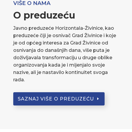
VIŠE O NAMA
O preduzeću
Javno preduzeće Horizontala-Živinice, kao
preduzeće čiji je osnivač Grad Živinice i koje
je od općeg interesa za Grad Živinice od
osnivanja do današnjih dana, više puta je
doživljavala transformaciju u druge oblike
organizovanja kada je i mijenjalo svoje
nazive, ali je nastavilo kontinuitet svoga
rada.
SAZNAJ VIŠE O PREDUZEĆU