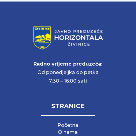
Radno vrijeme preduzeća:
Od ponedjeljka do petka
7:30 – 16:00 sati
STRANICE
Početna
O nama