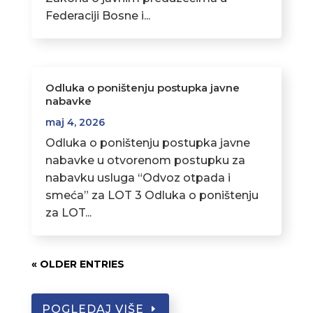
Federaciji Bosne i...
Odluka o poništenju postupka javne
nabavke
maj 4, 2026
Odluka o poništenju postupka javne
nabavke u otvorenom postupku za
nabavku usluga “Odvoz otpada i
smeća” za LOT 3 Odluka o poništenju
za LOT...
« OLDER ENTRIES
POGLEDAJ VIŠE