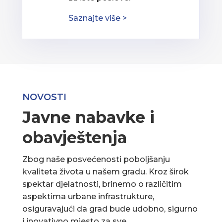
Saznajte više >
NOVOSTI
Javne nabavke i
obavještenja
Zbog naše posvećenosti poboljšanju
kvaliteta života u našem gradu. Kroz širok
spektar djelatnosti, brinemo o različitim
aspektima urbane infrastrukture,
osiguravajući da grad bude udobno, sigurno
i inovativno mjesto za sve.