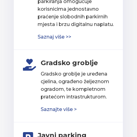
parkiranja omogućuje
korisnicima jednostavno
praćenje slobodnih parkirnih
mjesta i brzu digitalnu naplatu.
Saznaj više >>
Gradsko groblje

Gradsko groblje je uređena
cjelina, ograđeno željeznom
ogradom, te kompletnom
pratećom intrastrukturom.
Saznajte više >
Javni parking