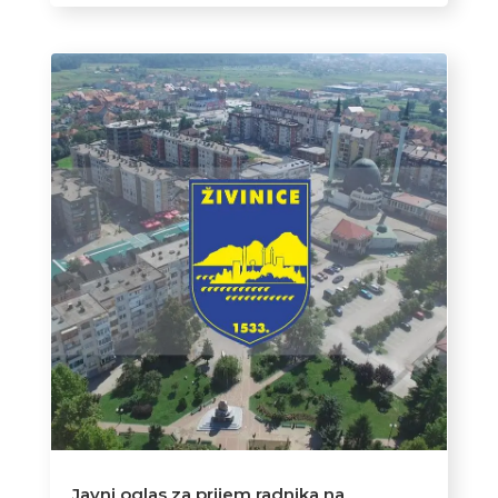
Javni oglas za prijem radnika na