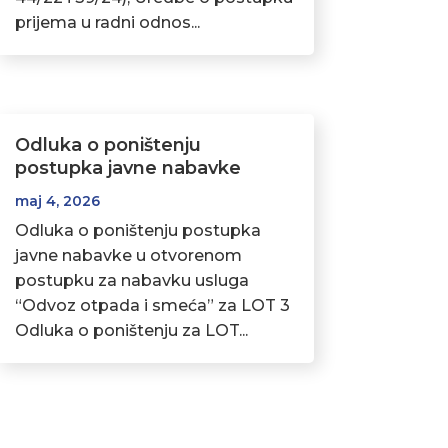
prijema u radni odnos...
Odluka o poništenju
postupka javne nabavke
maj 4, 2026
Odluka o poništenju postupka
javne nabavke u otvorenom
postupku za nabavku usluga
“Odvoz otpada i smeća” za LOT 3
Odluka o poništenju za LOT...