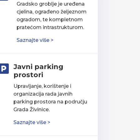
Gradsko groblje je uređena
cjelina, ograđeno željeznom
ogradom, te kompletnom
pratećom intrastrukturom.
Saznajte više >
Javni parking

prostori
Upravljanje, korištenje i
organizacija rada javnih
parking prostora na području
Grada Živinice.
Saznajte više >