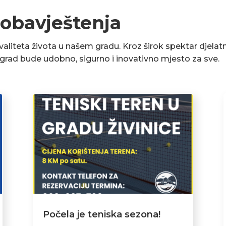
 obavještenja
liteta života u našem gradu. Kroz širok spektar djelatn
a grad bude udobno, sigurno i inovativno mjesto za sve.
Počela je teniska sezona!