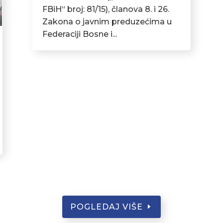
FBiH“ broj: 81/15), članova 8. i 26.
Zakona o javnim preduzećima u
Federaciji Bosne i...
POGLEDAJ VIŠE