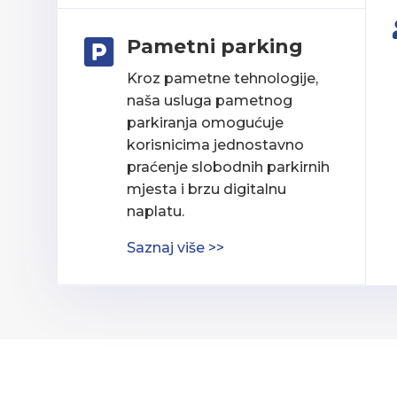
Pametni parking

Kroz pametne tehnologije,
naša usluga pametnog
parkiranja omogućuje
korisnicima jednostavno
praćenje slobodnih parkirnih
mjesta i brzu digitalnu
naplatu.
Saznaj više >>