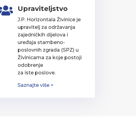
Upraviteljstvo

J.P. Horizontala Živinice je
upravitelj za održavanja
zajedničkih dijelova i
uređaja stambeno-
poslovnih zgrada (SPZ) u
Živinicama za koje postoji
odobrenje
za iste poslove.
Saznajte više >