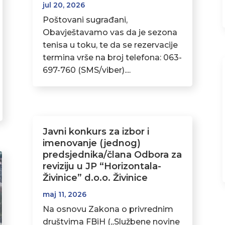
jul 20, 2026
Poštovani sugrađani,
Obavještavamo vas da je sezona
tenisa u toku, te da se rezervacije
termina vrše na broj telefona: 063-
697-760 (SMS/viber)....
Javni konkurs za izbor i
imenovanje (jednog)
predsjednika/člana Odbora za
reviziju u JP “Horizontala-
Živinice” d.o.o. Živinice
maj 11, 2026
Na osnovu Zakona o privrednim
društvima FBiH („Službene novine