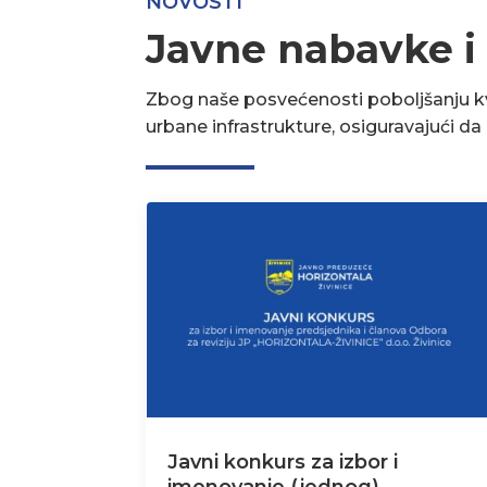
NOVOSTI
Javne nabavke i
Zbog naše posvećenosti poboljšanju kva
urbane infrastrukture, osiguravajući d
Javni konkurs za izbor i