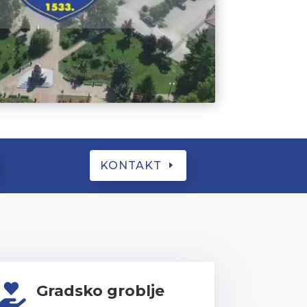
KONTAKT
Gradsko groblje
