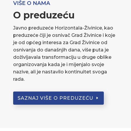
VIŠE O NAMA
O preduzeću
Javno preduzeće Horizontala-Živinice, kao
preduzeće čiji je osnivač Grad Živinice i koje
je od općeg interesa za Grad Živinice od
osnivanja do današnjih dana, više puta je
doživljavala transformaciju u druge oblike
organizovanja kada je i mijenjalo svoje
nazive, ali je nastavilo kontinuitet svoga
rada.
SAZNAJ VIŠE O PREDUZEĆU