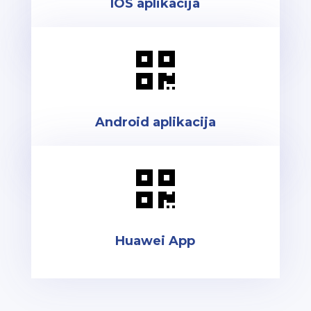
IOS aplikacija

Android aplikacija

Huawei App