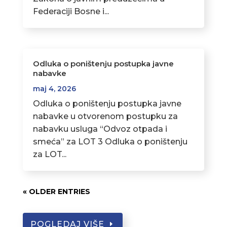
Federaciji Bosne i...
Odluka o poništenju postupka javne
nabavke
maj 4, 2026
Odluka o poništenju postupka javne
nabavke u otvorenom postupku za
nabavku usluga “Odvoz otpada i
smeća” za LOT 3 Odluka o poništenju
za LOT...
« OLDER ENTRIES
POGLEDAJ VIŠE