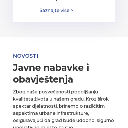
Saznajte više >
NOVOSTI
Javne nabavke i
obavještenja
Zbog naše posvećenosti poboljšanju
kvaliteta života u našem gradu. Kroz širok
spektar djelatnosti, brinemo o različitim
aspektima urbane infrastrukture,
osiguravajući da grad bude udobno, sigurno
i inovativno mjesto za sve.