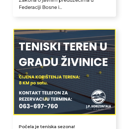
Zakona o javnim preduzećima u
Federaciji Bosne i...
Počela je teniska sezona!