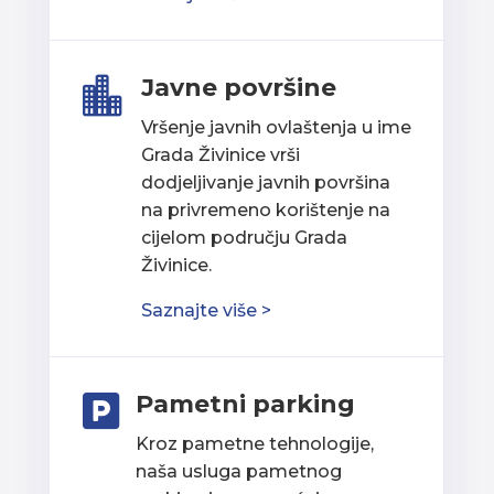
Javne površine

Vršenje javnih ovlaštenja u ime
Grada Živinice vrši
dodjeljivanje javnih površina
na privremeno korištenje na
cijelom području Grada
Živinice.
Saznajte više >
Pametni parking

Kroz pametne tehnologije,
naša usluga pametnog