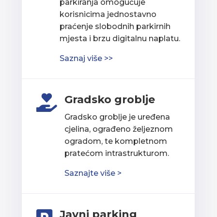
parkiranja omogućuje
korisnicima jednostavno
praćenje slobodnih parkirnih
mjesta i brzu digitalnu naplatu.
Saznaj više >>
Gradsko groblje

Gradsko groblje je uređena
cjelina, ograđeno željeznom
ogradom, te kompletnom
pratećom intrastrukturom.
Saznajte više >
Javni parking