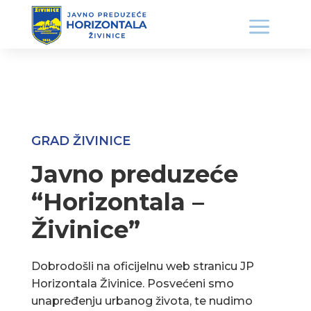
GRAD ŽIVINICE
Javno preduzeće
“Horizontala –
Živinice”
Dobrodošli na oficijelnu web stranicu JP
Horizontala Živinice. Posvećeni smo
unapređenju urbanog života, te nudimo