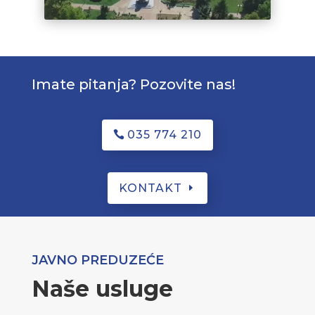
Imate pitanja? Pozovite nas!
035 774 210
KONTAKT
JAVNO PREDUZEĆE
Naše usluge