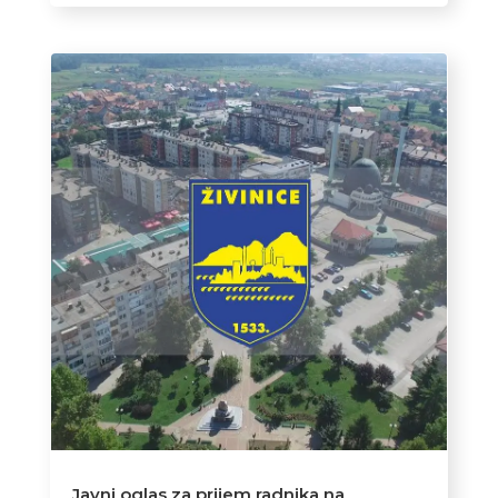
Javni oglas za prijem radnika na