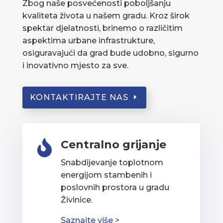
Zbog naše posvećenosti poboljšanju
kvaliteta života u našem gradu. Kroz širok
spektar djelatnosti, brinemo o različitim
aspektima urbane infrastrukture,
osiguravajući da grad bude udobno, sigurno
i inovativno mjesto za sve.
KONTAKTIRAJTE NAS
Centralno grijanje

Snabdijevanje toplotnom
energijom stambenih i
poslovnih prostora u gradu
Živinice.
Saznajte više >