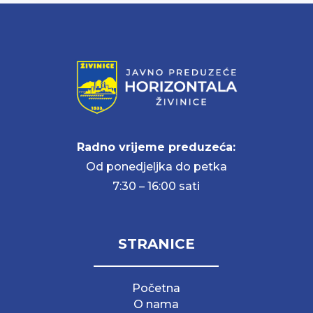
Radno vrijeme preduzeća:
Od ponedjeljka do petka
7:30 – 16:00 sati
STRANICE
Početna
O nama