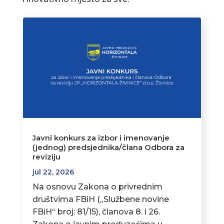
Javni konkurs za izbor i imenovanje
(jednog) predsjednika/člana Odbora za
reviziju
jul 22, 2026
Na osnovu Zakona o privrednim
društvima FBiH („Službene novine
FBiH“ broj: 81/15), članova 8. i 26.