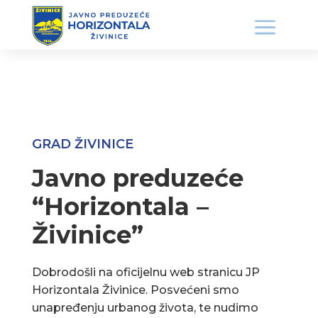
GRAD ŽIVINICE
Javno preduzeće
“Horizontala –
Živinice”
Dobrodošli na oficijelnu web stranicu JP
Horizontala Živinice. Posvećeni smo
unapređenju urbanog života, te nudimo