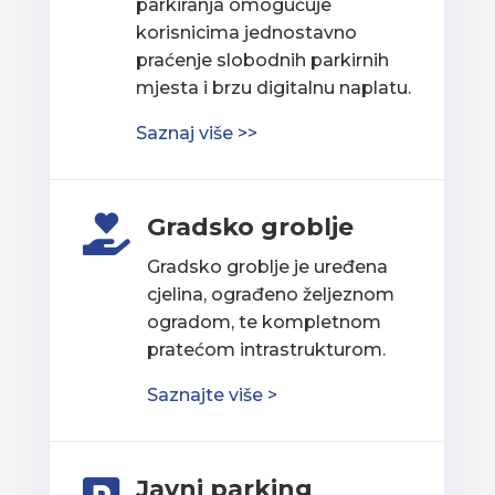
parkiranja omogućuje
korisnicima jednostavno
praćenje slobodnih parkirnih
mjesta i brzu digitalnu naplatu.
Saznaj više >>
Gradsko groblje

Gradsko groblje je uređena
cjelina, ograđeno željeznom
ogradom, te kompletnom
pratećom intrastrukturom.
Saznajte više >
Javni parking