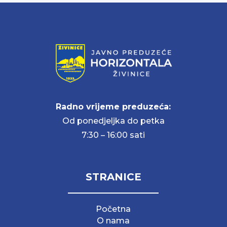
Radno vrijeme preduzeća:
Od ponedjeljka do petka
7:30 – 16:00 sati
STRANICE
Početna
O nama