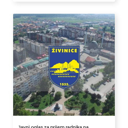
Javni oglas za prijem radnika na