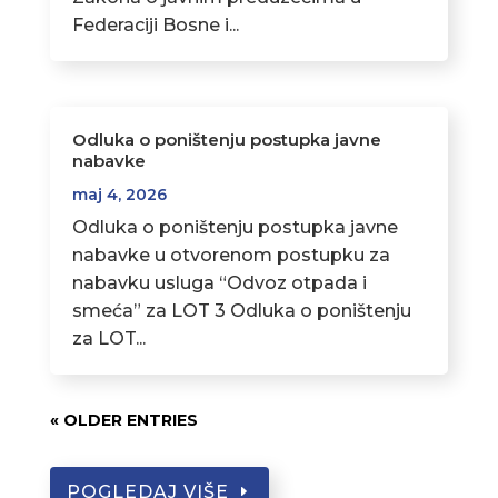
Federaciji Bosne i...
Odluka o poništenju postupka javne
nabavke
maj 4, 2026
Odluka o poništenju postupka javne
nabavke u otvorenom postupku za
nabavku usluga “Odvoz otpada i
smeća” za LOT 3 Odluka o poništenju
za LOT...
« OLDER ENTRIES
POGLEDAJ VIŠE