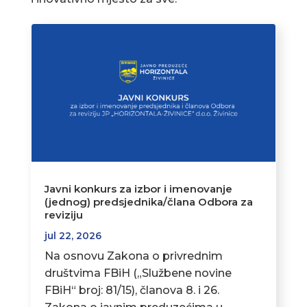
Javni konkurs za izbor i imenovanje
(jednog) predsjednika/člana Odbora za
reviziju
jul 22, 2026
Na osnovu Zakona o privrednim
društvima FBiH („Službene novine
FBiH“ broj: 81/15), članova 8. i 26.