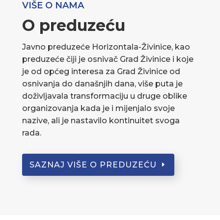
VIŠE O NAMA
O preduzeću
Javno preduzeće Horizontala-Živinice, kao
preduzeće čiji je osnivač Grad Živinice i koje
je od općeg interesa za Grad Živinice od
osnivanja do današnjih dana, više puta je
doživljavala transformaciju u druge oblike
organizovanja kada je i mijenjalo svoje
nazive, ali je nastavilo kontinuitet svoga
rada.
SAZNAJ VIŠE O PREDUZEĆU