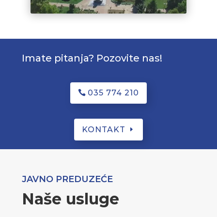
Imate pitanja? Pozovite nas!
035 774 210
KONTAKT
JAVNO PREDUZEĆE
Naše usluge