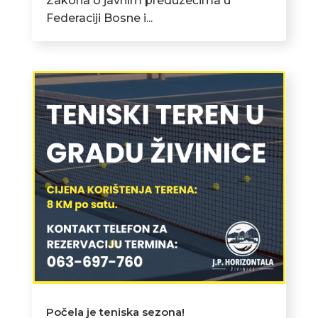
Zakona o javnim preduzećima u
Federaciji Bosne i...
Počela je teniska sezona!