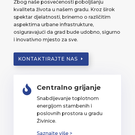
Zbog naše posvećenosti poboljšanju
kvaliteta života u našem gradu. Kroz širok
spektar djelatnosti, brinemo o različitim
aspektima urbane infrastrukture,
osiguravajući da grad bude udobno, sigurno
i inovativno mjesto za sve.
KONTAKTIRAJTE NAS
Centralno grijanje

Snabdijevanje toplotnom
energijom stambenih i
poslovnih prostora u gradu
Živinice.
Saznajte više >