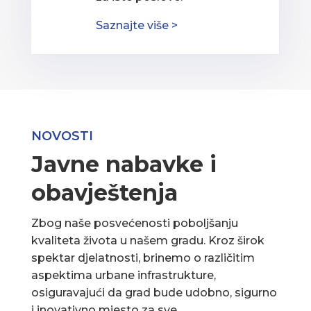
Saznajte više >
NOVOSTI
Javne nabavke i
obavještenja
Zbog naše posvećenosti poboljšanju
kvaliteta života u našem gradu. Kroz širok
spektar djelatnosti, brinemo o različitim
aspektima urbane infrastrukture,
osiguravajući da grad bude udobno, sigurno
i inovativno mjesto za sve.