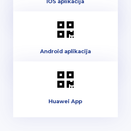
IOS aplikacija

Android aplikacija

Huawei App