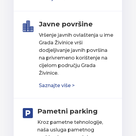
Javne površine

Vršenje javnih ovlaštenja u ime
Grada Živinice vrši
dodjeljivanje javnih površina
na privremeno korištenje na
cijelom području Grada
Živinice.
Saznajte više >
Pametni parking

Kroz pametne tehnologije,
naša usluga pametnog