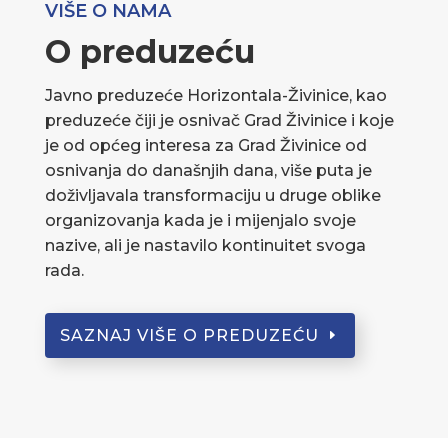
VIŠE O NAMA
O preduzeću
Javno preduzeće Horizontala-Živinice, kao
preduzeće čiji je osnivač Grad Živinice i koje
je od općeg interesa za Grad Živinice od
osnivanja do današnjih dana, više puta je
doživljavala transformaciju u druge oblike
organizovanja kada je i mijenjalo svoje
nazive, ali je nastavilo kontinuitet svoga
rada.
SAZNAJ VIŠE O PREDUZEĆU