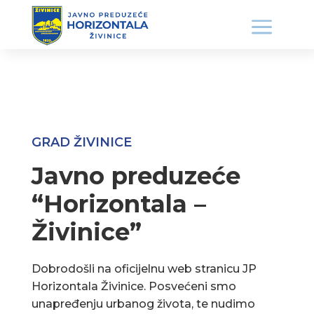
GRAD ŽIVINICE
Javno preduzeće
“Horizontala –
Živinice”
Dobrodošli na oficijelnu web stranicu JP
Horizontala Živinice. Posvećeni smo
unapređenju urbanog života, te nudimo