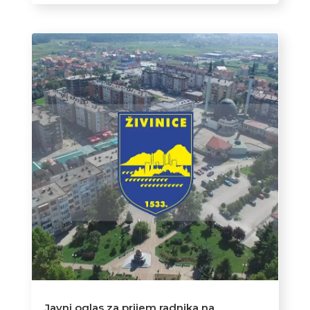
Javni oglas za prijem radnika na