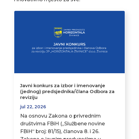
Javni konkurs za izbor i imenovanje
(jednog) predsjednika/člana Odbora za
reviziju
jul 22, 2026
Na osnovu Zakona o privrednim
društvima FBiH („Službene novine
FBiH“ broj: 81/15), članova 8. i 26.