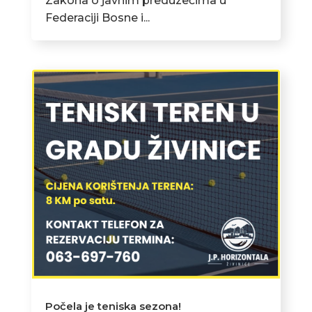
Zakona o javnim preduzećima u
Federaciji Bosne i...
Počela je teniska sezona!