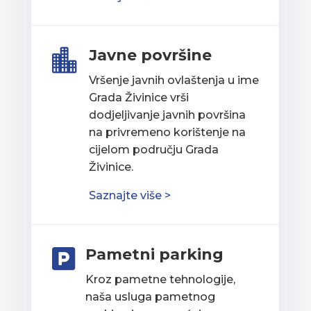
Javne površine

Vršenje javnih ovlaštenja u ime
Grada Živinice vrši
dodjeljivanje javnih površina
na privremeno korištenje na
cijelom području Grada
Živinice.
Saznajte više >
Pametni parking

Kroz pametne tehnologije,
naša usluga pametnog