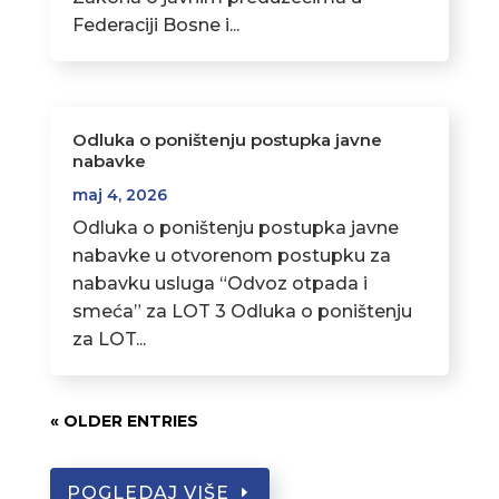
Federaciji Bosne i...
Odluka o poništenju postupka javne
nabavke
maj 4, 2026
Odluka o poništenju postupka javne
nabavke u otvorenom postupku za
nabavku usluga “Odvoz otpada i
smeća” za LOT 3 Odluka o poništenju
za LOT...
« OLDER ENTRIES
POGLEDAJ VIŠE