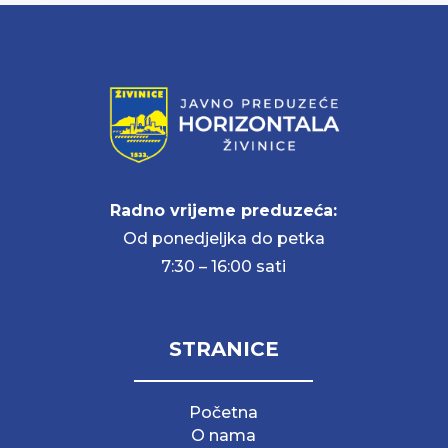
Radno vrijeme preduzeća:
Od ponedjeljka do petka
7:30 – 16:00 sati
STRANICE
Početna
O nama