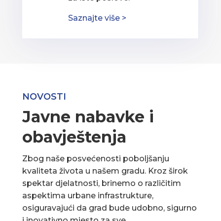
Saznajte više >
NOVOSTI
Javne nabavke i
obavještenja
Zbog naše posvećenosti poboljšanju
kvaliteta života u našem gradu. Kroz širok
spektar djelatnosti, brinemo o različitim
aspektima urbane infrastrukture,
osiguravajući da grad bude udobno, sigurno
i inovativno mjesto za sve.