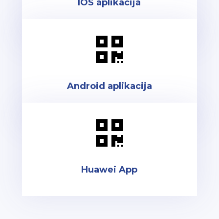
IOS aplikacija

Android aplikacija

Huawei App