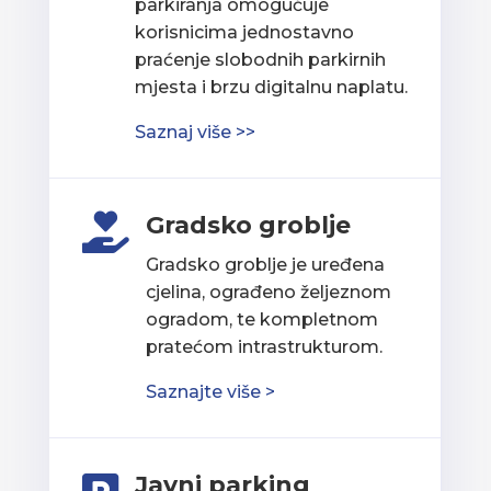
parkiranja omogućuje
korisnicima jednostavno
praćenje slobodnih parkirnih
mjesta i brzu digitalnu naplatu.
Saznaj više >>
Gradsko groblje

Gradsko groblje je uređena
cjelina, ograđeno željeznom
ogradom, te kompletnom
pratećom intrastrukturom.
Saznajte više >
Javni parking