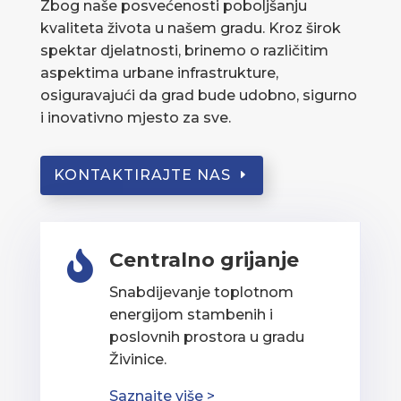
Zbog naše posvećenosti poboljšanju
kvaliteta života u našem gradu. Kroz širok
spektar djelatnosti, brinemo o različitim
aspektima urbane infrastrukture,
osiguravajući da grad bude udobno, sigurno
i inovativno mjesto za sve.
KONTAKTIRAJTE NAS
Centralno grijanje

Snabdijevanje toplotnom
energijom stambenih i
poslovnih prostora u gradu
Živinice.
Saznajte više >