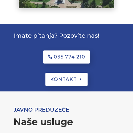
Imate pitanja? Pozovite nas!
035 774 210
KONTAKT
JAVNO PREDUZEĆE
Naše usluge