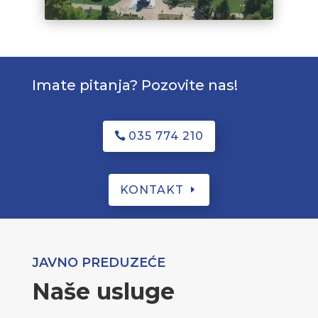
Imate pitanja? Pozovite nas!
035 774 210
KONTAKT
JAVNO PREDUZEĆE
Naše usluge