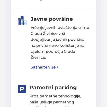
Javne površine

Vršenje javnih ovlaštenja u ime
Grada Živinice vrši
dodjeljivanje javnih površina
na privremeno korištenje na
cijelom području Grada
Živinice.
Saznajte više >
Pametni parking

Kroz pametne tehnologije,
naša usluga pametnog