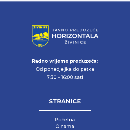
Radno vrijeme preduzeća:
Od ponedjeljka do petka
7:30 – 16:00 sati
STRANICE
Početna
O nama