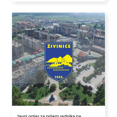
Javni oglas za prijem radnika na