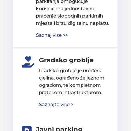
parkiranja omogućuje
korisnicima jednostavno
praćenje slobodnih parkirnih
mjesta i brzu digitalnu naplatu.
Saznaj više >>
Gradsko groblje

Gradsko groblje je uređena
cjelina, ograđeno željeznom
ogradom, te kompletnom
pratećom intrastrukturom.
Saznajte više >
Javni parking