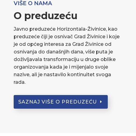
VIŠE O NAMA
O preduzeću
Javno preduzeće Horizontala-Živinice, kao
preduzeće čiji je osnivač Grad Živinice i koje
je od općeg interesa za Grad Živinice od
osnivanja do današnjih dana, više puta je
doživljavala transformaciju u druge oblike
organizovanja kada je i mijenjalo svoje
nazive, ali je nastavilo kontinuitet svoga
rada.
SAZNAJ VIŠE O PREDUZEĆU