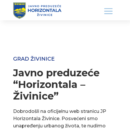
GRAD ŽIVINICE
Javno preduzeće
“Horizontala –
Živinice”
Dobrodošli na oficijelnu web stranicu JP
Horizontala Živinice. Posvećeni smo
unapređenju urbanog života, te nudimo