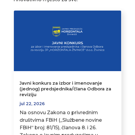
Javni konkurs za izbor i imenovanje
(jednog) predsjednika/člana Odbora za
reviziju
jul 22, 2026
Na osnovu Zakona o privrednim
društvima FBiH („Službene novine
FBiH“ broj: 81/15), članova 8. i 26.