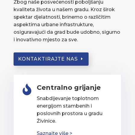
Zbog naše posvećenosti poboljšanju
kvaliteta života u našem gradu. Kroz širok
spektar djelatnosti, brinemo o različitim
aspektima urbane infrastrukture,
osiguravajući da grad bude udobno, sigurno
i inovativno mjesto za sve.
KONTAKTIRAJTE NAS
Centralno grijanje

Snabdijevanje toplotnom
energijom stambenih i
poslovnih prostora u gradu
Živinice.
Saznajte više >