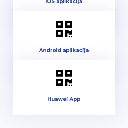
IOS aplikacija

Android aplikacija

Huawei App