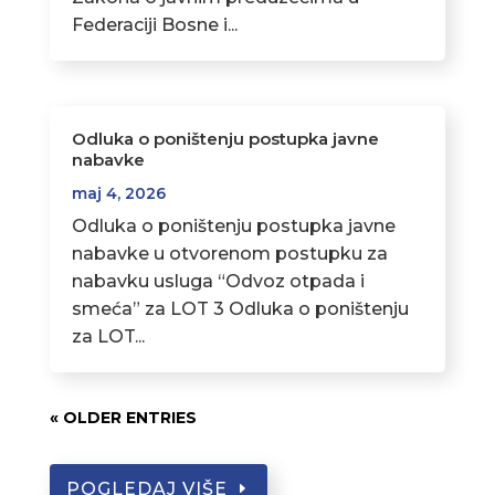
Federaciji Bosne i...
Odluka o poništenju postupka javne
nabavke
maj 4, 2026
Odluka o poništenju postupka javne
nabavke u otvorenom postupku za
nabavku usluga “Odvoz otpada i
smeća” za LOT 3 Odluka o poništenju
za LOT...
« OLDER ENTRIES
POGLEDAJ VIŠE