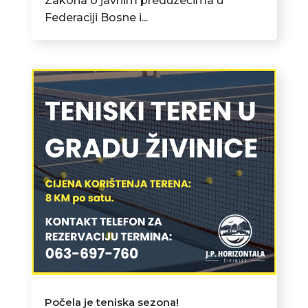
Zakona o javnim preduzećima u
Federaciji Bosne i...
Počela je teniska sezona!