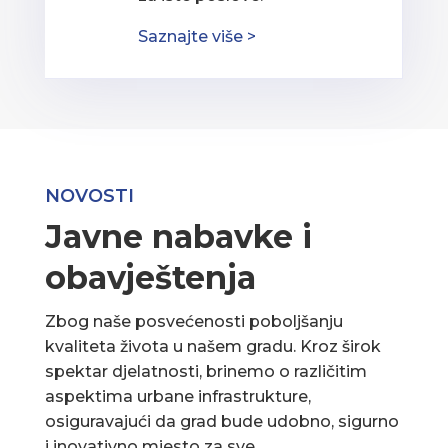
Saznajte više >
NOVOSTI
Javne nabavke i
obavještenja
Zbog naše posvećenosti poboljšanju
kvaliteta života u našem gradu. Kroz širok
spektar djelatnosti, brinemo o različitim
aspektima urbane infrastrukture,
osiguravajući da grad bude udobno, sigurno
i inovativno mjesto za sve.