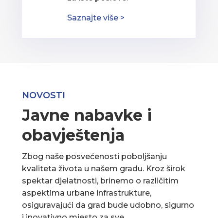
Saznajte više >
NOVOSTI
Javne nabavke i
obavještenja
Zbog naše posvećenosti poboljšanju
kvaliteta života u našem gradu. Kroz širok
spektar djelatnosti, brinemo o različitim
aspektima urbane infrastrukture,
osiguravajući da grad bude udobno, sigurno
i inovativno mjesto za sve.