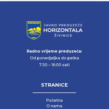
Radno vrijeme preduzeća:
Od ponedjeljka do petka
7:30 – 16:00 sati
STRANICE
Početna
O nama