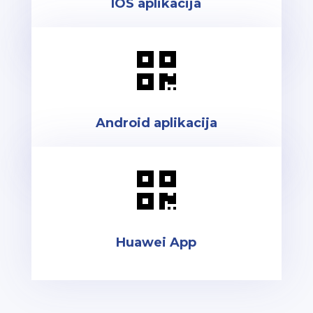
IOS aplikacija

Android aplikacija

Huawei App