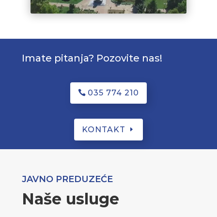
Imate pitanja? Pozovite nas!
035 774 210
KONTAKT
JAVNO PREDUZEĆE
Naše usluge