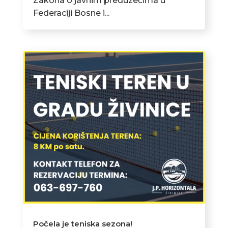
Zakona o javnim preduzećima u
Federaciji Bosne i...
Počela je teniska sezona!