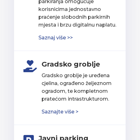
parkiranja omogućuje
korisnicima jednostavno
praćenje slobodnih parkirnih
mjesta i brzu digitalnu naplatu.
Saznaj više >>
Gradsko groblje

Gradsko groblje je uređena
cjelina, ograđeno željeznom
ogradom, te kompletnom
pratećom intrastrukturom.
Saznajte više >
Javni parking