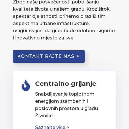
Zbog naše posvećenosti poboljšanju
kvaliteta života u našem gradu. Kroz širok
spektar djelatnosti, brinemo o različitim
aspektima urbane infrastrukture,
osiguravajući da grad bude udobno, sigurno
i inovativno mjesto za sve.
KONTAKTIRAJTE NAS
Centralno grijanje

Snabdijevanje toplotnom
energijom stambenih i
poslovnih prostora u gradu
Živinice.
Saznajte više >