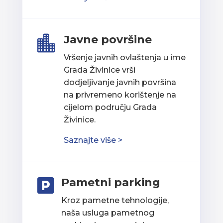
Javne površine

Vršenje javnih ovlaštenja u ime
Grada Živinice vrši
dodjeljivanje javnih površina
na privremeno korištenje na
cijelom području Grada
Živinice.
Saznajte više >
Pametni parking

Kroz pametne tehnologije,
naša usluga pametnog