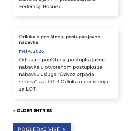
Federaciji Bosne i...
Odluka o poništenju postupka javne
nabavke
maj 4, 2026
Odluka o poništenju postupka javne
nabavke u otvorenom postupku za
nabavku usluga “Odvoz otpada i
smeća” za LOT 3 Odluka o poništenju
za LOT...
« OLDER ENTRIES
POGLEDAJ VIŠE