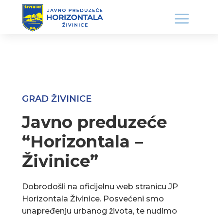
GRAD ŽIVINICE
Javno preduzeće
“Horizontala –
Živinice”
Dobrodošli na oficijelnu web stranicu JP
Horizontala Živinice. Posvećeni smo
unapređenju urbanog života, te nudimo