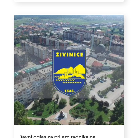
Javni oglas za prijem radnika na