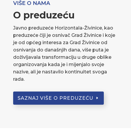
VIŠE O NAMA
O preduzeću
Javno preduzeće Horizontala-Živinice, kao
preduzeće čiji je osnivač Grad Živinice i koje
je od općeg interesa za Grad Živinice od
osnivanja do današnjih dana, više puta je
doživljavala transformaciju u druge oblike
organizovanja kada je i mijenjalo svoje
nazive, ali je nastavilo kontinuitet svoga
rada.
SAZNAJ VIŠE O PREDUZEĆU