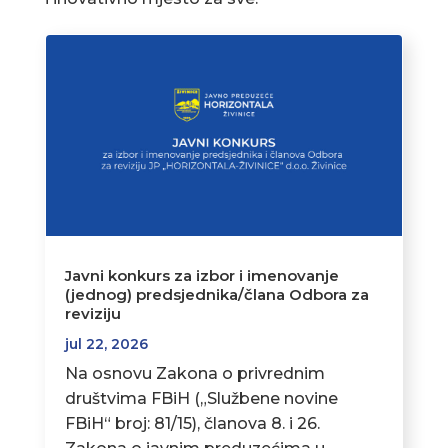
Javni konkurs za izbor i imenovanje
(jednog) predsjednika/člana Odbora za
reviziju
jul 22, 2026
Na osnovu Zakona o privrednim
društvima FBiH („Službene novine
FBiH“ broj: 81/15), članova 8. i 26.