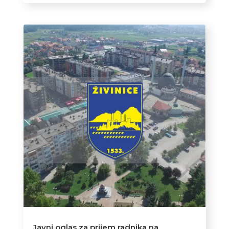
Javni oglas za prijem radnika na