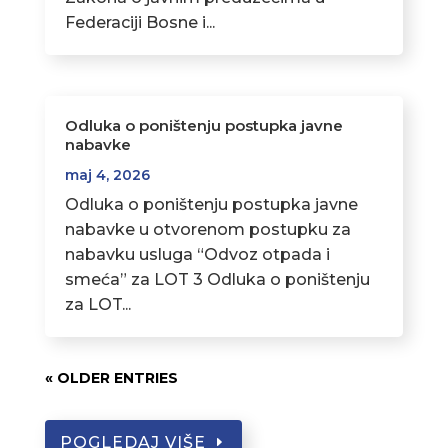
Federaciji Bosne i...
Odluka o poništenju postupka javne
nabavke
maj 4, 2026
Odluka o poništenju postupka javne
nabavke u otvorenom postupku za
nabavku usluga “Odvoz otpada i
smeća” za LOT 3 Odluka o poništenju
za LOT...
« OLDER ENTRIES
POGLEDAJ VIŠE