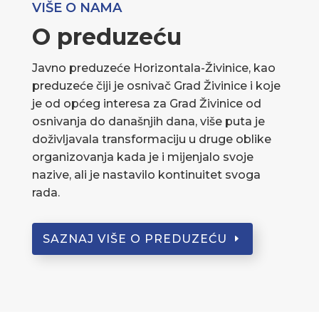
VIŠE O NAMA
O preduzeću
Javno preduzeće Horizontala-Živinice, kao
preduzeće čiji je osnivač Grad Živinice i koje
je od općeg interesa za Grad Živinice od
osnivanja do današnjih dana, više puta je
doživljavala transformaciju u druge oblike
organizovanja kada je i mijenjalo svoje
nazive, ali je nastavilo kontinuitet svoga
rada.
SAZNAJ VIŠE O PREDUZEĆU