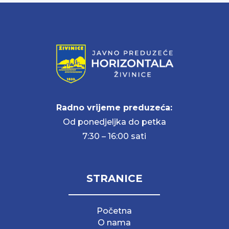
Radno vrijeme preduzeća:
Od ponedjeljka do petka
7:30 – 16:00 sati
STRANICE
Početna
O nama