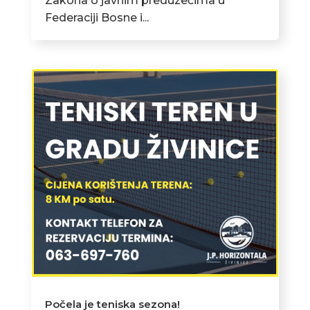
Zakona o javnim preduzećima u
Federaciji Bosne i...
Počela je teniska sezona!