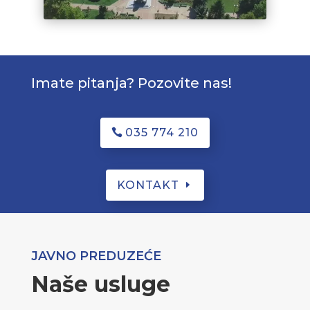
Imate pitanja? Pozovite nas!
035 774 210
KONTAKT
JAVNO PREDUZEĆE
Naše usluge