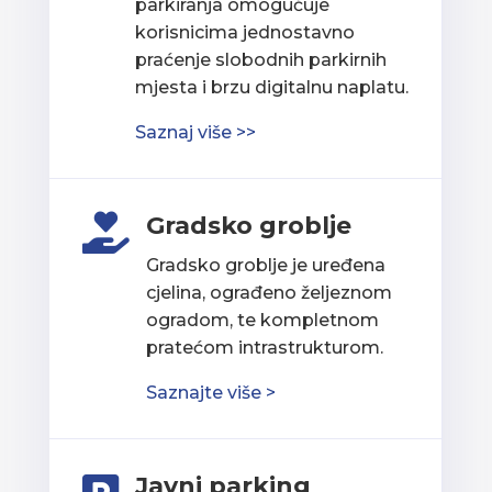
parkiranja omogućuje
korisnicima jednostavno
praćenje slobodnih parkirnih
mjesta i brzu digitalnu naplatu.
Saznaj više >>
Gradsko groblje

Gradsko groblje je uređena
cjelina, ograđeno željeznom
ogradom, te kompletnom
pratećom intrastrukturom.
Saznajte više >
Javni parking