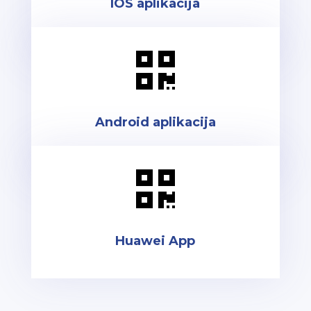
IOS aplikacija

Android aplikacija

Huawei App