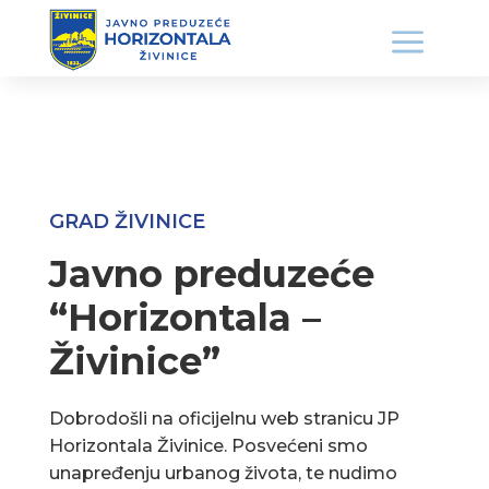
GRAD ŽIVINICE
Javno preduzeće
“Horizontala –
Živinice”
Dobrodošli na oficijelnu web stranicu JP
Horizontala Živinice. Posvećeni smo
unapređenju urbanog života, te nudimo