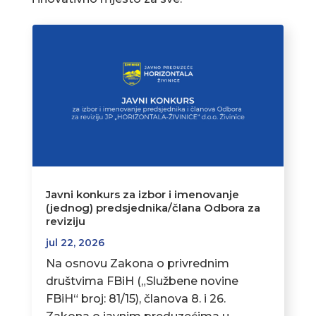
Javni konkurs za izbor i imenovanje
(jednog) predsjednika/člana Odbora za
reviziju
jul 22, 2026
Na osnovu Zakona o privrednim
društvima FBiH („Službene novine
FBiH“ broj: 81/15), članova 8. i 26.