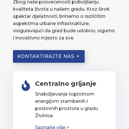
Zbog naše posvećenosti poboljšanju
kvaliteta života u našem gradu. Kroz širok
spektar djelatnosti, brinemo o različitim
aspektima urbane infrastrukture,
osiguravajući da grad bude udobno, sigurno
i inovativno mjesto za sve.
KONTAKTIRAJTE NAS
Centralno grijanje

Snabdijevanje toplotnom
energijom stambenih i
poslovnih prostora u gradu
Živinice.
Saznajte više >