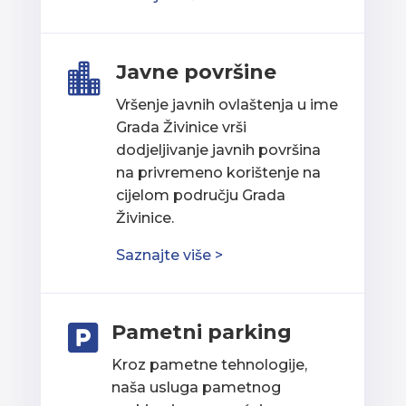
Javne površine

Vršenje javnih ovlaštenja u ime
Grada Živinice vrši
dodjeljivanje javnih površina
na privremeno korištenje na
cijelom području Grada
Živinice.
Saznajte više >
Pametni parking

Kroz pametne tehnologije,
naša usluga pametnog