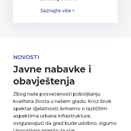
Saznajte više >
NOVOSTI
Javne nabavke i
obavještenja
Zbog naše posvećenosti poboljšanju
kvaliteta života u našem gradu. Kroz širok
spektar djelatnosti, brinemo o različitim
aspektima urbane infrastrukture,
osiguravajući da grad bude udobno, sigurno
i inovativno mjesto za sve.