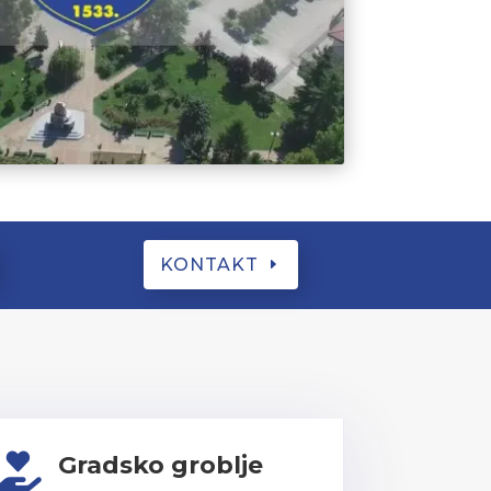
KONTAKT
Gradsko groblje
