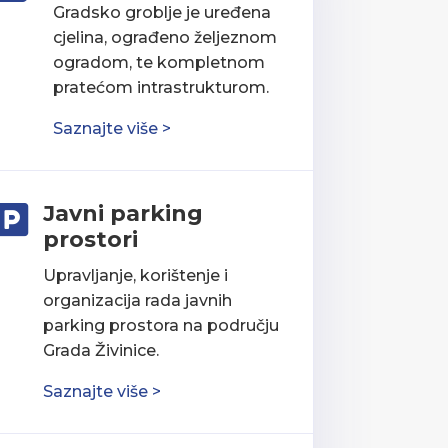
Gradsko groblje je uređena
cjelina, ograđeno željeznom
ogradom, te kompletnom
pratećom intrastrukturom.
Saznajte više >
Javni parking

prostori
Upravljanje, korištenje i
organizacija rada javnih
parking prostora na području
Grada Živinice.
Saznajte više >