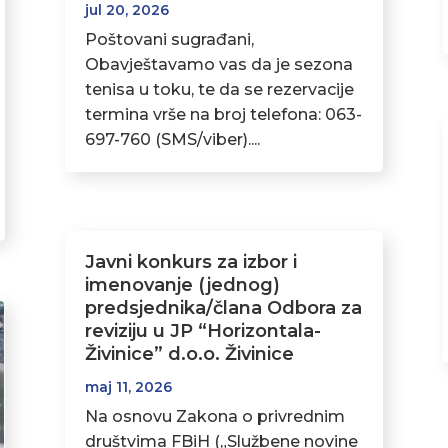
jul 20, 2026
Poštovani sugrađani,
Obavještavamo vas da je sezona
tenisa u toku, te da se rezervacije
termina vrše na broj telefona: 063-
697-760 (SMS/viber)....
Javni konkurs za izbor i
imenovanje (jednog)
predsjednika/člana Odbora za
reviziju u JP “Horizontala-
Živinice” d.o.o. Živinice
maj 11, 2026
Na osnovu Zakona o privrednim
društvima FBiH („Službene novine