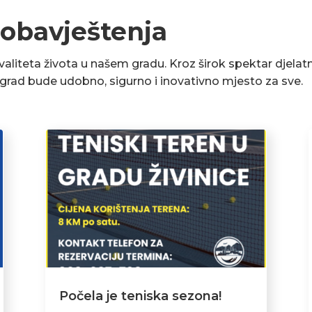
 obavještenja
liteta života u našem gradu. Kroz širok spektar djelatn
a grad bude udobno, sigurno i inovativno mjesto za sve.
Počela je teniska sezona!