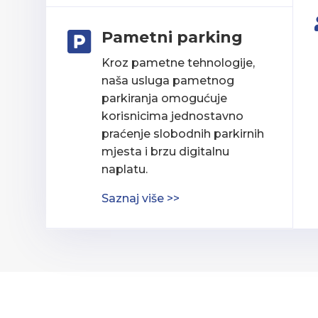
Pametni parking

Kroz pametne tehnologije,
naša usluga pametnog
parkiranja omogućuje
korisnicima jednostavno
praćenje slobodnih parkirnih
mjesta i brzu digitalnu
naplatu.
Saznaj više >>