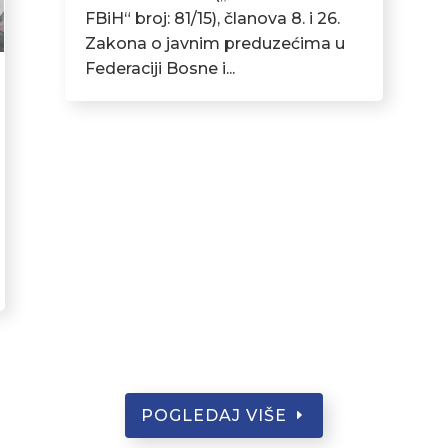
FBiH“ broj: 81/15), članova 8. i 26.
Zakona o javnim preduzećima u
Federaciji Bosne i...
POGLEDAJ VIŠE