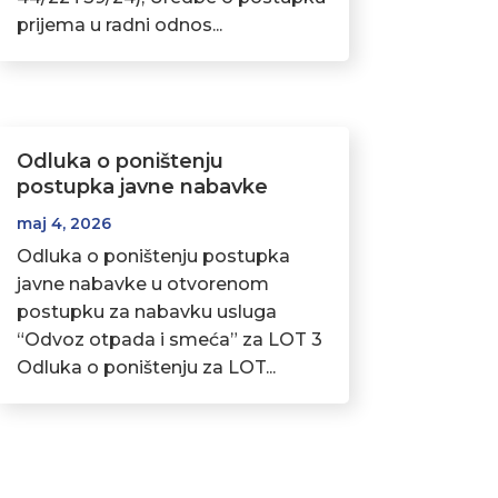
prijema u radni odnos...
Odluka o poništenju
postupka javne nabavke
maj 4, 2026
Odluka o poništenju postupka
javne nabavke u otvorenom
postupku za nabavku usluga
“Odvoz otpada i smeća” za LOT 3
Odluka o poništenju za LOT...