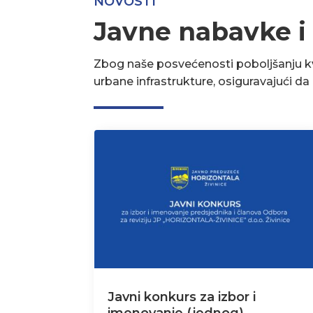
NOVOSTI
Javne nabavke i
Zbog naše posvećenosti poboljšanju kva
urbane infrastrukture, osiguravajući d
Javni konkurs za izbor i