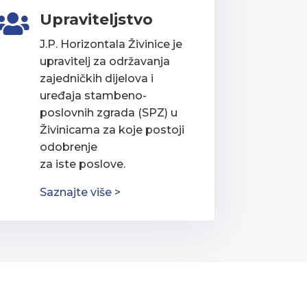
Upraviteljstvo

J.P. Horizontala Živinice je
upravitelj za održavanja
zajedničkih dijelova i
uređaja stambeno-
poslovnih zgrada (SPZ) u
Živinicama za koje postoji
odobrenje
za iste poslove.
Saznajte više >