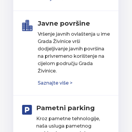
Javne površine

Vršenje javnih ovlaštenja u ime
Grada Živinice vrši
dodjeljivanje javnih površina
na privremeno korištenje na
cijelom području Grada
Živinice.
Saznajte više >
Pametni parking

Kroz pametne tehnologije,
naša usluga pametnog