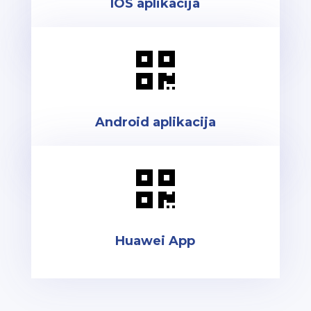
IOS aplikacija

Android aplikacija

Huawei App