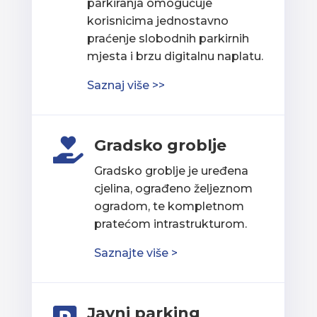
parkiranja omogućuje
korisnicima jednostavno
praćenje slobodnih parkirnih
mjesta i brzu digitalnu naplatu.
Saznaj više >>
Gradsko groblje

Gradsko groblje je uređena
cjelina, ograđeno željeznom
ogradom, te kompletnom
pratećom intrastrukturom.
Saznajte više >
Javni parking