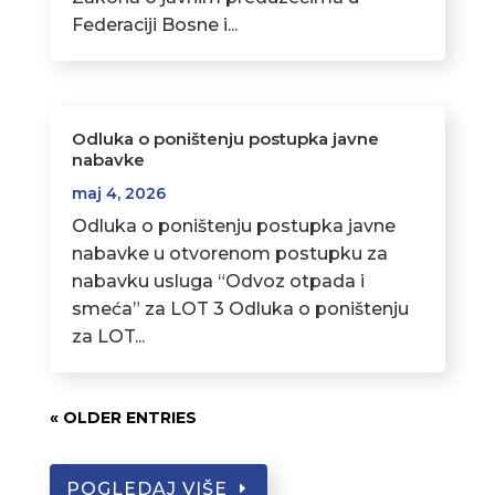
Federaciji Bosne i...
Odluka o poništenju postupka javne
nabavke
maj 4, 2026
Odluka o poništenju postupka javne
nabavke u otvorenom postupku za
nabavku usluga “Odvoz otpada i
smeća” za LOT 3 Odluka o poništenju
za LOT...
« OLDER ENTRIES
POGLEDAJ VIŠE