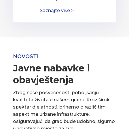
Saznajte više >
NOVOSTI
Javne nabavke i
obavještenja
Zbog naše posvećenosti poboljšanju
kvaliteta života u našem gradu. Kroz širok
spektar djelatnosti, brinemo o različitim
aspektima urbane infrastrukture,
osiguravajući da grad bude udobno, sigurno
i inovativno mjesto za sve.