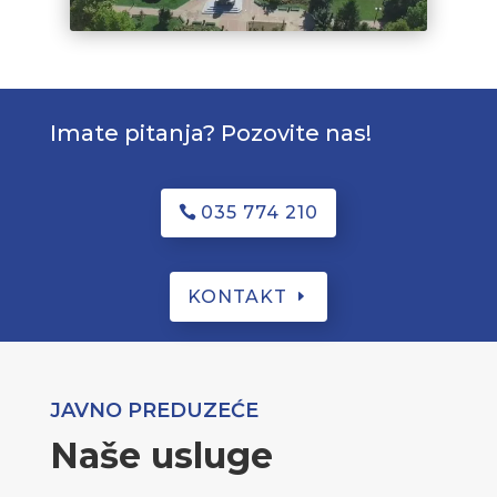
Imate pitanja? Pozovite nas!
035 774 210
KONTAKT
JAVNO PREDUZEĆE
Naše usluge