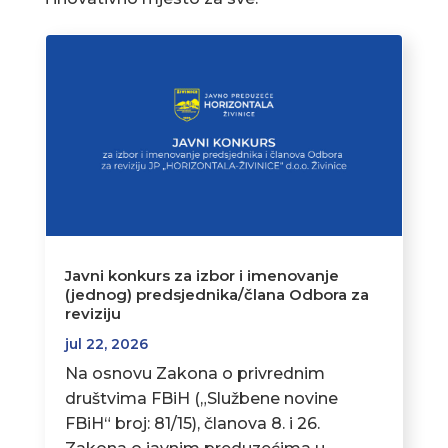
Javni konkurs za izbor i imenovanje
(jednog) predsjednika/člana Odbora za
reviziju
jul 22, 2026
Na osnovu Zakona o privrednim
društvima FBiH („Službene novine
FBiH“ broj: 81/15), članova 8. i 26.