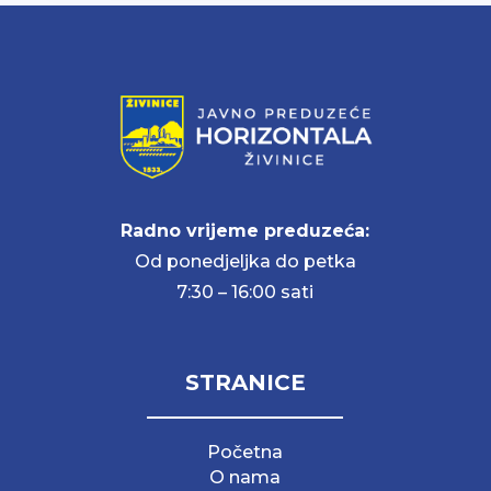
Radno vrijeme preduzeća:
Od ponedjeljka do petka
7:30 – 16:00 sati
STRANICE
Početna
O nama