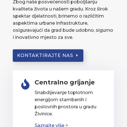
Zbog naše posvećenosti poboljšanju
kvaliteta života u našem gradu. Kroz širok
spektar djelatnosti, brinemo o različitim
aspektima urbane infrastrukture,
osiguravajući da grad bude udobno, sigurno
i inovativno mjesto za sve.
KONTAKTIRAJTE NAS
Centralno grijanje

Snabdijevanje toplotnom
energijom stambenih i
poslovnih prostora u gradu
Živinice.
Saznajte više >