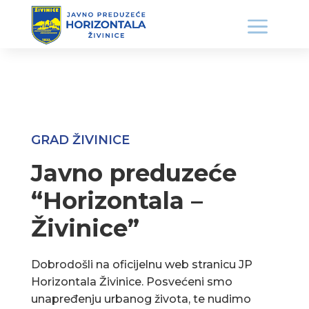
GRAD ŽIVINICE
Javno preduzeće
“Horizontala –
Živinice”
Dobrodošli na oficijelnu web stranicu JP
Horizontala Živinice. Posvećeni smo
unapređenju urbanog života, te nudimo