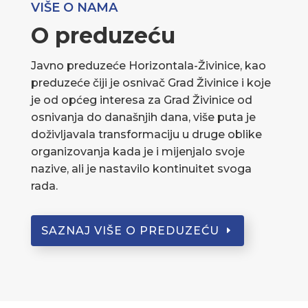
VIŠE O NAMA
O preduzeću
Javno preduzeće Horizontala-Živinice, kao
preduzeće čiji je osnivač Grad Živinice i koje
je od općeg interesa za Grad Živinice od
osnivanja do današnjih dana, više puta je
doživljavala transformaciju u druge oblike
organizovanja kada je i mijenjalo svoje
nazive, ali je nastavilo kontinuitet svoga
rada.
SAZNAJ VIŠE O PREDUZEĆU