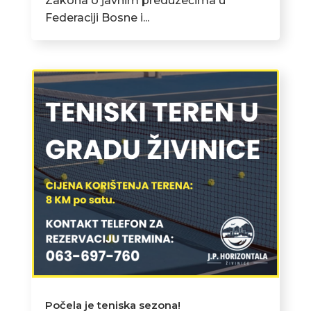
Zakona o javnim preduzećima u
Federaciji Bosne i...
Počela je teniska sezona!