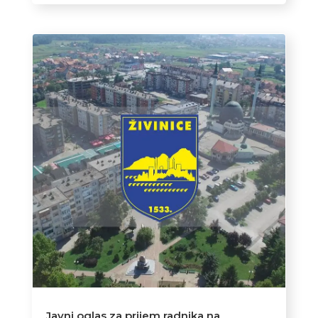
Javni oglas za prijem radnika na