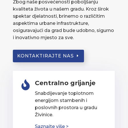
Zbog naše posvećenosti poboljšanju
kvaliteta života u našem gradu. Kroz širok
spektar djelatnosti, brinemo o različitim
aspektima urbane infrastrukture,
osiguravajući da grad bude udobno, sigurno
i inovativno mjesto za sve.
KONTAKTIRAJTE NAS
Centralno grijanje

Snabdijevanje toplotnom
energijom stambenih i
poslovnih prostora u gradu
Živinice.
Saznajte više >