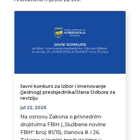
Javni konkurs za izbor i imenovanje
(jednog) predsjednika/člana Odbora za
reviziju
jul 22, 2026
Na osnovu Zakona o privrednim
društvima FBiH („Službene novine
FBiH“ broj: 81/15), članova 8. i 26.