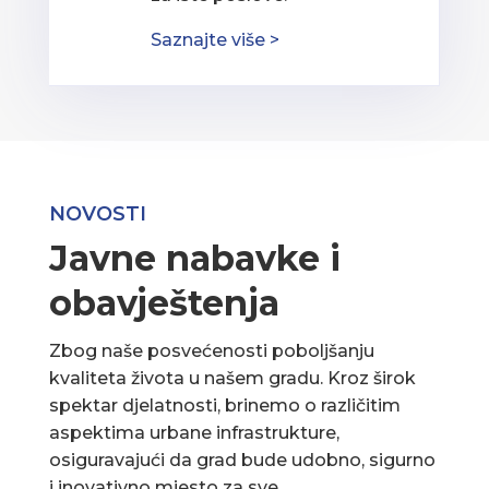
Saznajte više >
NOVOSTI
Javne nabavke i
obavještenja
Zbog naše posvećenosti poboljšanju
kvaliteta života u našem gradu. Kroz širok
spektar djelatnosti, brinemo o različitim
aspektima urbane infrastrukture,
osiguravajući da grad bude udobno, sigurno
i inovativno mjesto za sve.