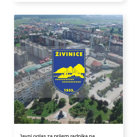
Javni oglas za prijem radnika na