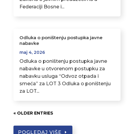
Federaciji Bosne i...
Odluka o poništenju postupka javne
nabavke
maj 4, 2026
Odluka o poništenju postupka javne
nabavke u otvorenom postupku za
nabavku usluga “Odvoz otpada i
smeća” za LOT 3 Odluka o poništenju
za LOT...
« OLDER ENTRIES
POGLEDAJ VIŠE