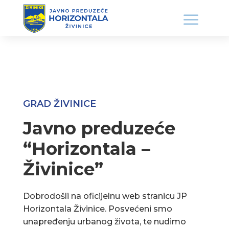
GRAD ŽIVINICE
Javno preduzeće
“Horizontala –
Živinice”
Dobrodošli na oficijelnu web stranicu JP
Horizontala Živinice. Posvećeni smo
unapređenju urbanog života, te nudimo