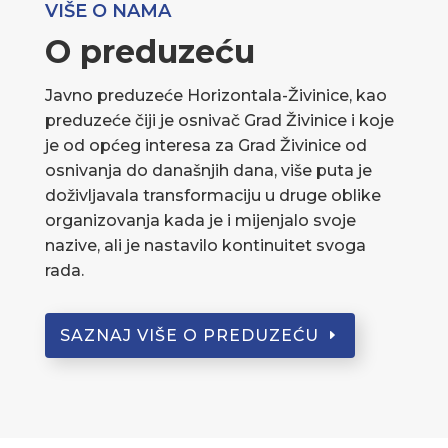
VIŠE O NAMA
O preduzeću
Javno preduzeće Horizontala-Živinice, kao
preduzeće čiji je osnivač Grad Živinice i koje
je od općeg interesa za Grad Živinice od
osnivanja do današnjih dana, više puta je
doživljavala transformaciju u druge oblike
organizovanja kada je i mijenjalo svoje
nazive, ali je nastavilo kontinuitet svoga
rada.
SAZNAJ VIŠE O PREDUZEĆU