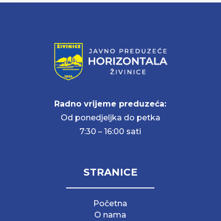
Radno vrijeme preduzeća:
Od ponedjeljka do petka
7:30 – 16:00 sati
STRANICE
Početna
O nama