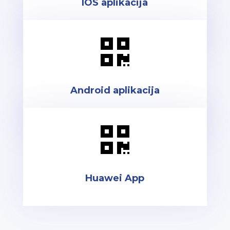
IOS aplikacija

Android aplikacija

Huawei App