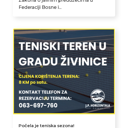
Zakona o javnim preduzećima u
Federaciji Bosne i...
Počela je teniska sezona!