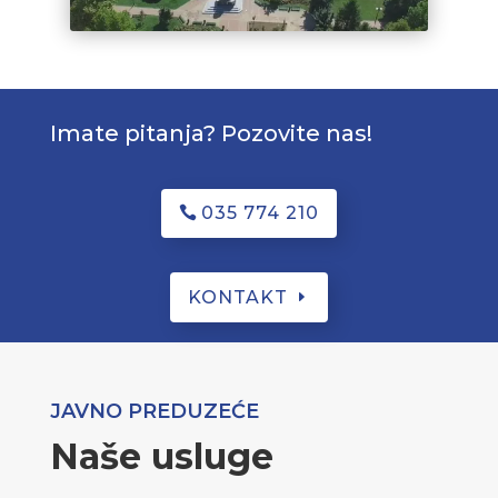
Imate pitanja? Pozovite nas!
035 774 210
KONTAKT
JAVNO PREDUZEĆE
Naše usluge