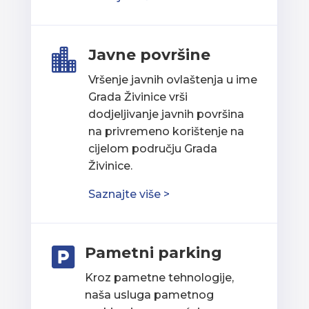
Javne površine

Vršenje javnih ovlaštenja u ime
Grada Živinice vrši
dodjeljivanje javnih površina
na privremeno korištenje na
cijelom području Grada
Živinice.
Saznajte više >
Pametni parking

Kroz pametne tehnologije,
naša usluga pametnog