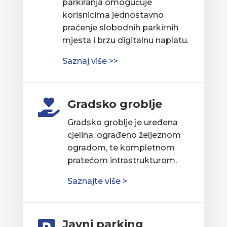
parkiranja omogućuje
korisnicima jednostavno
praćenje slobodnih parkirnih
mjesta i brzu digitalnu naplatu.
Saznaj više >>
Gradsko groblje

Gradsko groblje je uređena
cjelina, ograđeno željeznom
ogradom, te kompletnom
pratećom intrastrukturom.
Saznajte više >
Javni parking