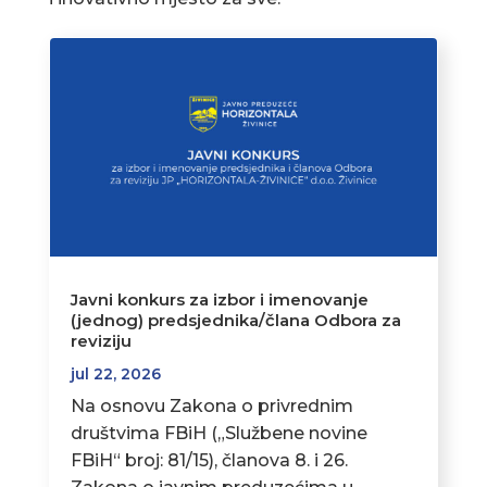
Javni konkurs za izbor i imenovanje
(jednog) predsjednika/člana Odbora za
reviziju
jul 22, 2026
Na osnovu Zakona o privrednim
društvima FBiH („Službene novine
FBiH“ broj: 81/15), članova 8. i 26.