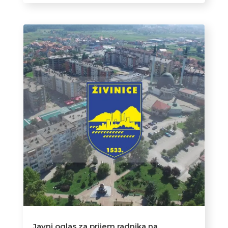
Javni oglas za prijem radnika na