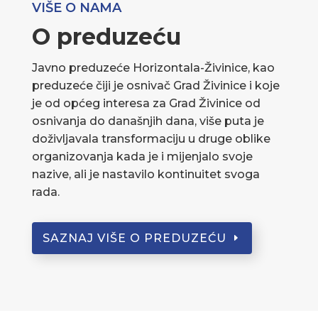
VIŠE O NAMA
O preduzeću
Javno preduzeće Horizontala-Živinice, kao
preduzeće čiji je osnivač Grad Živinice i koje
je od općeg interesa za Grad Živinice od
osnivanja do današnjih dana, više puta je
doživljavala transformaciju u druge oblike
organizovanja kada je i mijenjalo svoje
nazive, ali je nastavilo kontinuitet svoga
rada.
SAZNAJ VIŠE O PREDUZEĆU