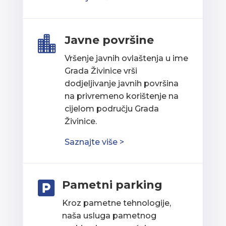
Javne površine

Vršenje javnih ovlaštenja u ime
Grada Živinice vrši
dodjeljivanje javnih površina
na privremeno korištenje na
cijelom području Grada
Živinice.
Saznajte više >
Pametni parking

Kroz pametne tehnologije,
naša usluga pametnog