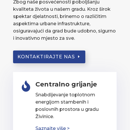
Zbog naše posvećenosti poboljšanju
kvaliteta života u našem gradu. Kroz širok
spektar djelatnosti, brinemo o različitim
aspektima urbane infrastrukture,
osiguravajući da grad bude udobno, sigurno
i inovativno mjesto za sve.
KONTAKTIRAJTE NAS
Centralno grijanje

Snabdijevanje toplotnom
energijom stambenih i
poslovnih prostora u gradu
Živinice.
Saznajte više >