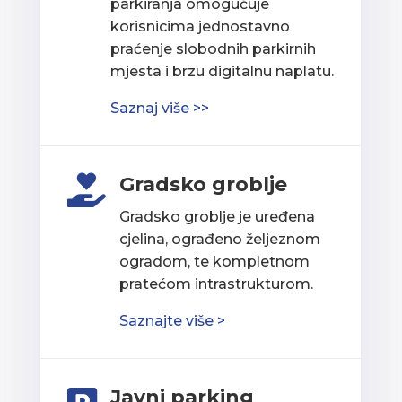
parkiranja omogućuje
korisnicima jednostavno
praćenje slobodnih parkirnih
mjesta i brzu digitalnu naplatu.
Saznaj više >>
Gradsko groblje

Gradsko groblje je uređena
cjelina, ograđeno željeznom
ogradom, te kompletnom
pratećom intrastrukturom.
Saznajte više >
Javni parking