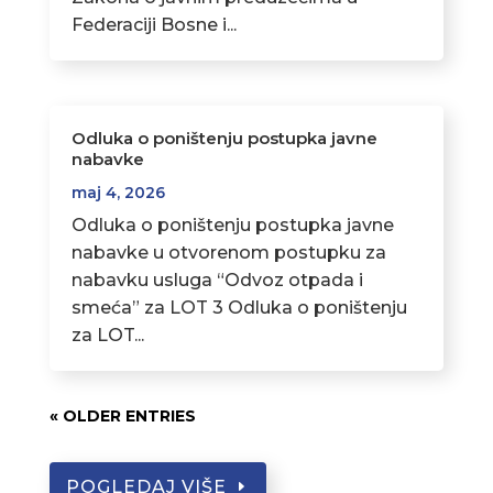
Federaciji Bosne i...
Odluka o poništenju postupka javne
nabavke
maj 4, 2026
Odluka o poništenju postupka javne
nabavke u otvorenom postupku za
nabavku usluga “Odvoz otpada i
smeća” za LOT 3 Odluka o poništenju
za LOT...
« OLDER ENTRIES
POGLEDAJ VIŠE