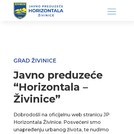
GRAD ŽIVINICE
Javno preduzeće
“Horizontala –
Živinice”
Dobrodošli na oficijelnu web stranicu JP
Horizontala Živinice. Posvećeni smo
unapređenju urbanog života, te nudimo