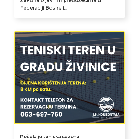
Zakona o javnim preduzećima u
Federaciji Bosne i...
Počela je teniska sezona!