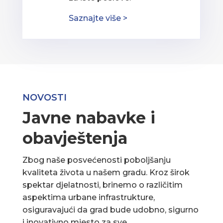
Saznajte više >
NOVOSTI
Javne nabavke i
obavještenja
Zbog naše posvećenosti poboljšanju
kvaliteta života u našem gradu. Kroz širok
spektar djelatnosti, brinemo o različitim
aspektima urbane infrastrukture,
osiguravajući da grad bude udobno, sigurno
i inovativno mjesto za sve.