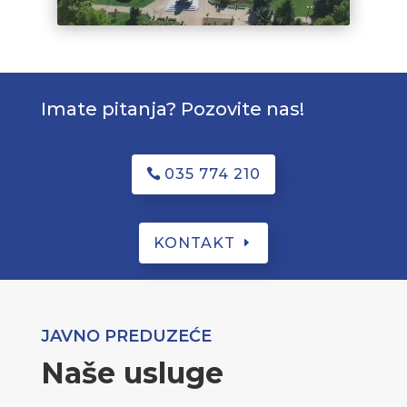
Imate pitanja? Pozovite nas!
035 774 210
KONTAKT
JAVNO PREDUZEĆE
Naše usluge