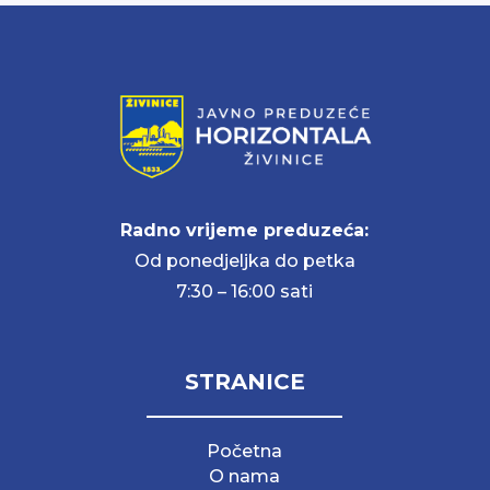
Radno vrijeme preduzeća:
Od ponedjeljka do petka
7:30 – 16:00 sati
STRANICE
Početna
O nama