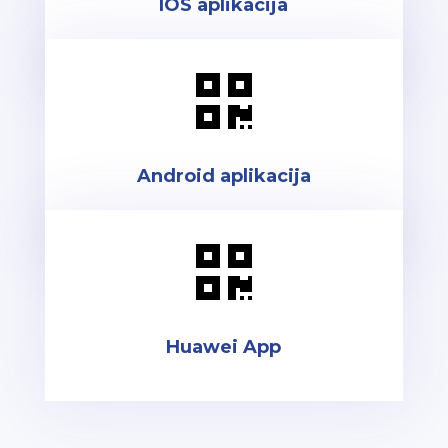
IOS aplikacija

Android aplikacija

Huawei App