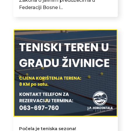
Zakona o javnim preduzećima u
Federaciji Bosne i...
Počela je teniska sezona!