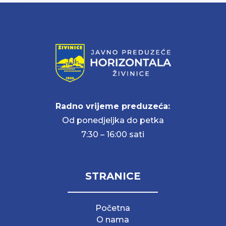
Radno vrijeme preduzeća:
Od ponedjeljka do petka
7:30 – 16:00 sati
STRANICE
Početna
O nama