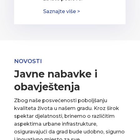
Saznajte više >
NOVOSTI
Javne nabavke i
obavještenja
Zbog naše posvećenosti poboljšanju
kvaliteta života u našem gradu. Kroz širok
spektar djelatnosti, brinemo o različitim
aspektima urbane infrastrukture,
osiguravajući da grad bude udobno, sigurno
i inovativno mjesto za sve.