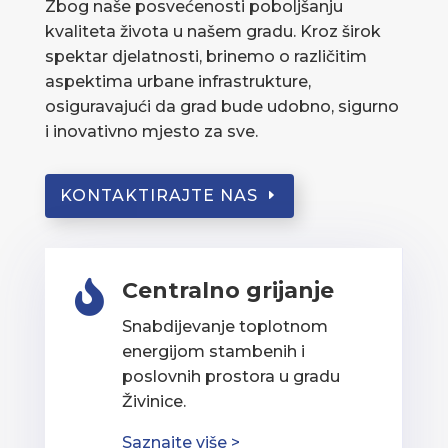
Zbog naše posvećenosti poboljšanju
kvaliteta života u našem gradu. Kroz širok
spektar djelatnosti, brinemo o različitim
aspektima urbane infrastrukture,
osiguravajući da grad bude udobno, sigurno
i inovativno mjesto za sve.
KONTAKTIRAJTE NAS
Centralno grijanje

Snabdijevanje toplotnom
energijom stambenih i
poslovnih prostora u gradu
Živinice.
Saznajte više >