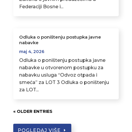
Federaciji Bosne i...
Odluka o poništenju postupka javne
nabavke
maj 4, 2026
Odluka o poništenju postupka javne
nabavke u otvorenom postupku za
nabavku usluga “Odvoz otpada i
smeća” za LOT 3 Odluka o poništenju
za LOT...
« OLDER ENTRIES
POGLEDAJ VIŠE