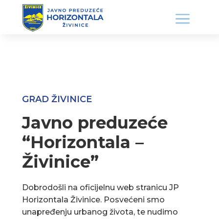
GRAD ŽIVINICE
Javno preduzeće
“Horizontala –
Živinice”
Dobrodošli na oficijelnu web stranicu JP
Horizontala Živinice. Posvećeni smo
unapređenju urbanog života, te nudimo