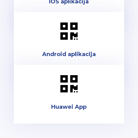
IOS aplikacija

Android aplikacija

Huawei App