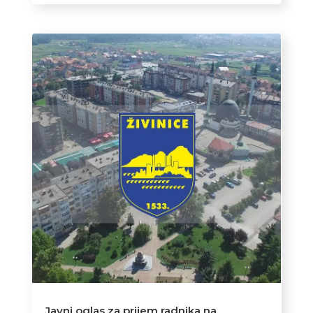
Javni oglas za prijem radnika na