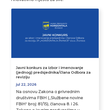
Javni konkurs za izbor i imenovanje
(jednog) predsjednika/člana Odbora za
reviziju
jul 22, 2026
Na osnovu Zakona o privrednim
društvima FBiH („Službene novine
FBiH“ broj: 81/15), članova 8. i 26.