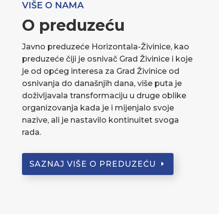
VIŠE O NAMA
O preduzeću
Javno preduzeće Horizontala-Živinice, kao
preduzeće čiji je osnivač Grad Živinice i koje
je od općeg interesa za Grad Živinice od
osnivanja do današnjih dana, više puta je
doživljavala transformaciju u druge oblike
organizovanja kada je i mijenjalo svoje
nazive, ali je nastavilo kontinuitet svoga
rada.
SAZNAJ VIŠE O PREDUZEĆU