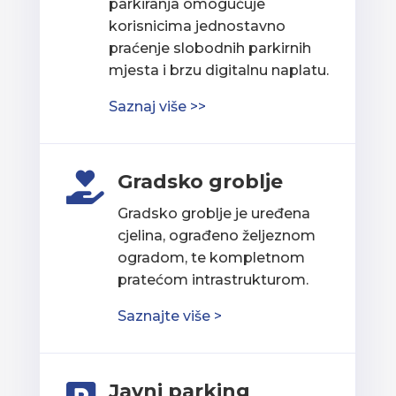
parkiranja omogućuje
korisnicima jednostavno
praćenje slobodnih parkirnih
mjesta i brzu digitalnu naplatu.
Saznaj više >>
Gradsko groblje

Gradsko groblje je uređena
cjelina, ograđeno željeznom
ogradom, te kompletnom
pratećom intrastrukturom.
Saznajte više >
Javni parking