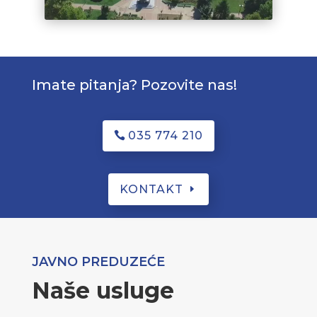
Imate pitanja? Pozovite nas!
035 774 210
KONTAKT
JAVNO PREDUZEĆE
Naše usluge