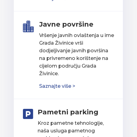
Javne površine

Vršenje javnih ovlaštenja u ime
Grada Živinice vrši
dodjeljivanje javnih površina
na privremeno korištenje na
cijelom području Grada
Živinice.
Saznajte više >
Pametni parking

Kroz pametne tehnologije,
naša usluga pametnog