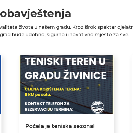
 obavještenja
liteta života u našem gradu. Kroz širok spektar djelatn
a grad bude udobno, sigurno i inovativno mjesto za sve.
Počela je teniska sezona!