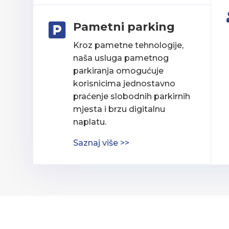
Pametni parking

Kroz pametne tehnologije,
naša usluga pametnog
parkiranja omogućuje
korisnicima jednostavno
praćenje slobodnih parkirnih
mjesta i brzu digitalnu
naplatu.
Saznaj više >>