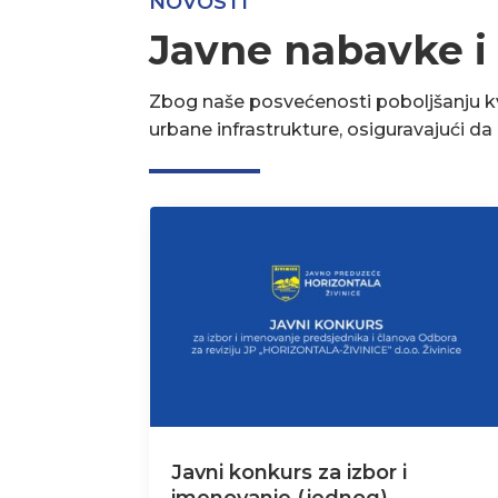
NOVOSTI
Javne nabavke i
Zbog naše posvećenosti poboljšanju kva
urbane infrastrukture, osiguravajući d
Javni konkurs za izbor i