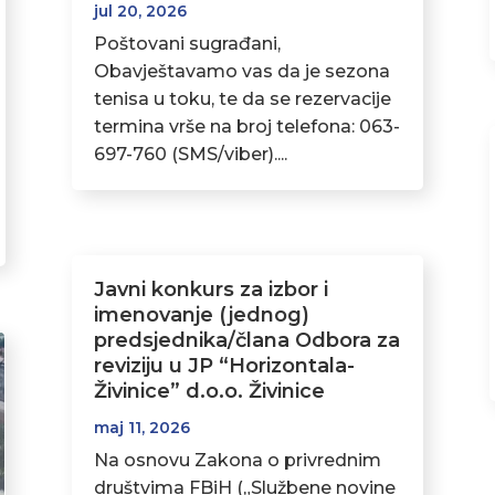
jul 20, 2026
Poštovani sugrađani,
Obavještavamo vas da je sezona
tenisa u toku, te da se rezervacije
termina vrše na broj telefona: 063-
697-760 (SMS/viber)....
Javni konkurs za izbor i
imenovanje (jednog)
predsjednika/člana Odbora za
reviziju u JP “Horizontala-
Živinice” d.o.o. Živinice
maj 11, 2026
Na osnovu Zakona o privrednim
društvima FBiH („Službene novine