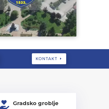
KONTAKT
Gradsko groblje
