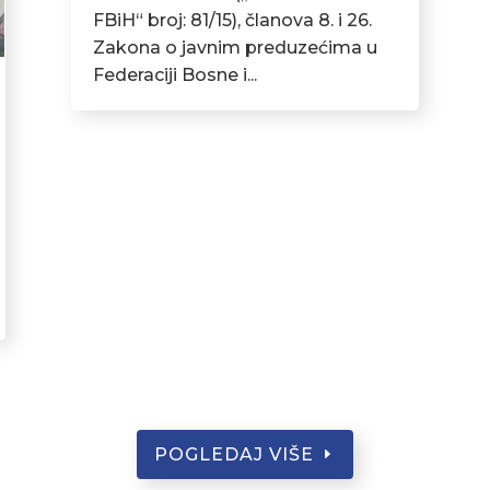
FBiH“ broj: 81/15), članova 8. i 26.
Zakona o javnim preduzećima u
Federaciji Bosne i...
POGLEDAJ VIŠE