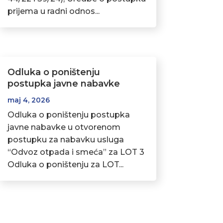
prijema u radni odnos...
Odluka o poništenju
postupka javne nabavke
maj 4, 2026
Odluka o poništenju postupka
javne nabavke u otvorenom
postupku za nabavku usluga
“Odvoz otpada i smeća” za LOT 3
Odluka o poništenju za LOT...