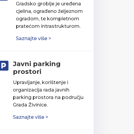
Gradsko groblje je uređena
cjelina, ograđeno željeznom
ogradom, te kompletnom
pratećom intrastrukturom.
Saznajte više >
Javni parking

prostori
Upravljanje, korištenje i
organizacija rada javnih
parking prostora na području
Grada Živinice.
Saznajte više >