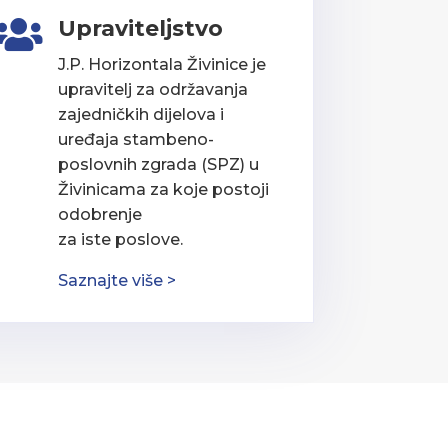
Upraviteljstvo

J.P. Horizontala Živinice je
upravitelj za održavanja
zajedničkih dijelova i
uređaja stambeno-
poslovnih zgrada (SPZ) u
Živinicama za koje postoji
odobrenje
za iste poslove.
Saznajte više >