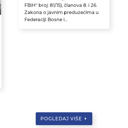
FBiH“ broj: 81/15), članova 8. i 26.
Zakona o javnim preduzećima u
Federaciji Bosne i...
POGLEDAJ VIŠE