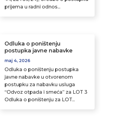
prijema u radni odnos...
Odluka o poništenju
postupka javne nabavke
maj 4, 2026
Odluka o poništenju postupka
javne nabavke u otvorenom
postupku za nabavku usluga
“Odvoz otpada i smeća” za LOT 3
Odluka o poništenju za LOT...