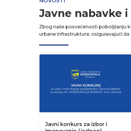
NOVOSTI
Javne nabavke i
Zbog naše posvećenosti poboljšanju kva
urbane infrastrukture, osiguravajući d
Javni konkurs za izbor i