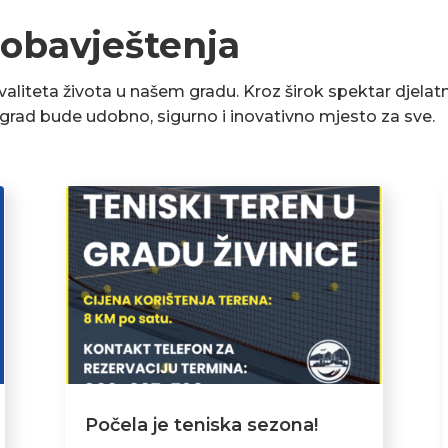
 obavještenja
liteta života u našem gradu. Kroz širok spektar djelatn
a grad bude udobno, sigurno i inovativno mjesto za sve.
Počela je teniska sezona!