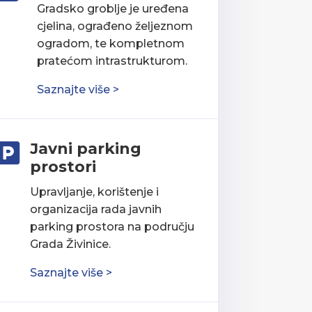
Gradsko groblje je uređena
cjelina, ograđeno željeznom
ogradom, te kompletnom
pratećom intrastrukturom.
Saznajte više >
Javni parking

prostori
Upravljanje, korištenje i
organizacija rada javnih
parking prostora na području
Grada Živinice.
Saznajte više >