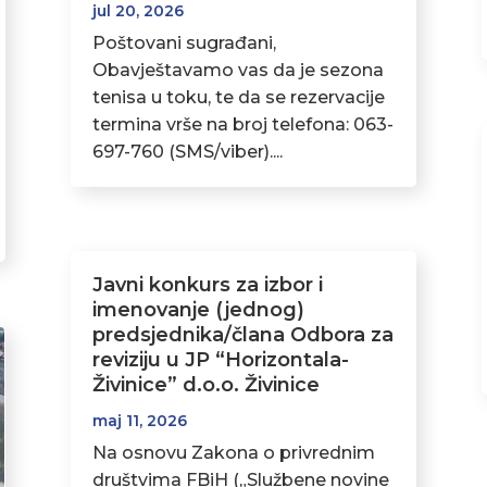
jul 20, 2026
Poštovani sugrađani,
Obavještavamo vas da je sezona
tenisa u toku, te da se rezervacije
termina vrše na broj telefona: 063-
697-760 (SMS/viber)....
Javni konkurs za izbor i
imenovanje (jednog)
predsjednika/člana Odbora za
reviziju u JP “Horizontala-
Živinice” d.o.o. Živinice
maj 11, 2026
Na osnovu Zakona o privrednim
društvima FBiH („Službene novine