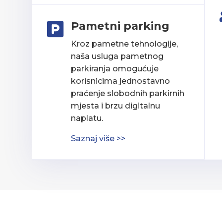
Pametni parking

Kroz pametne tehnologije,
naša usluga pametnog
parkiranja omogućuje
korisnicima jednostavno
praćenje slobodnih parkirnih
mjesta i brzu digitalnu
naplatu.
Saznaj više >>