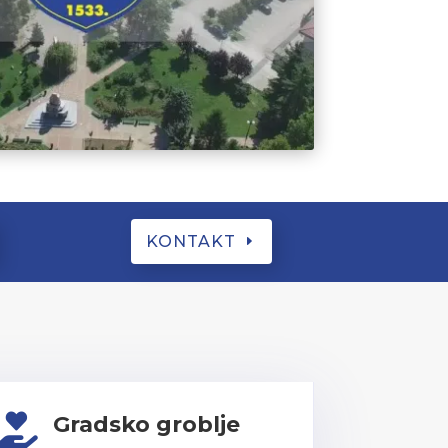
KONTAKT
Gradsko groblje
