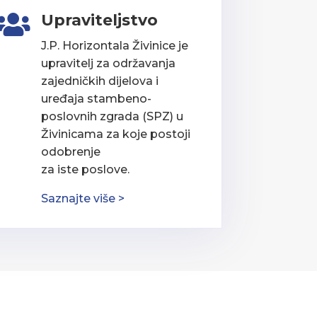
Upraviteljstvo

J.P. Horizontala Živinice je
upravitelj za održavanja
zajedničkih dijelova i
uređaja stambeno-
poslovnih zgrada (SPZ) u
Živinicama za koje postoji
odobrenje
za iste poslove.
Saznajte više >