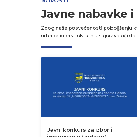
NOVOSTI
Javne nabavke i
Zbog naše posvećenosti poboljšanju kva
urbane infrastrukture, osiguravajući d
Javni konkurs za izbor i