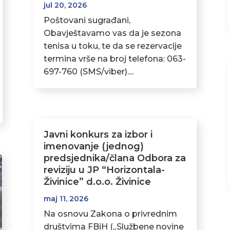
jul 20, 2026
Poštovani sugrađani,
Obavještavamo vas da je sezona
tenisa u toku, te da se rezervacije
termina vrše na broj telefona: 063-
697-760 (SMS/viber)....
Javni konkurs za izbor i
imenovanje (jednog)
predsjednika/člana Odbora za
reviziju u JP “Horizontala-
Živinice” d.o.o. Živinice
maj 11, 2026
Na osnovu Zakona o privrednim
društvima FBiH („Službene novine