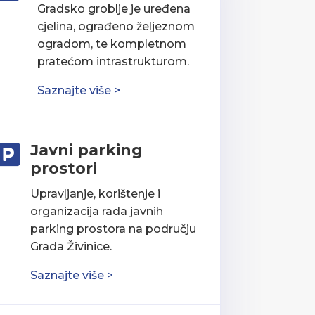
Gradsko groblje je uređena
cjelina, ograđeno željeznom
ogradom, te kompletnom
pratećom intrastrukturom.
Saznajte više >
Javni parking

prostori
Upravljanje, korištenje i
organizacija rada javnih
parking prostora na području
Grada Živinice.
Saznajte više >