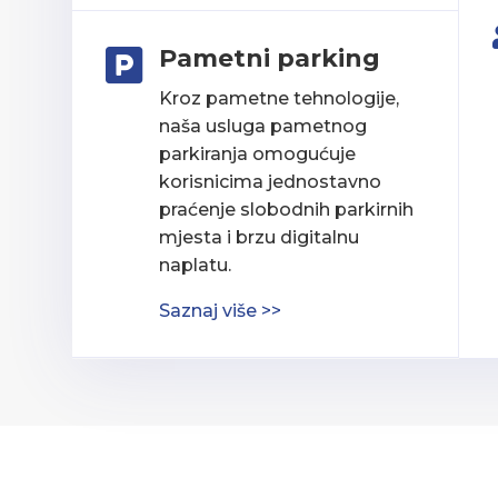
Pametni parking

Kroz pametne tehnologije,
naša usluga pametnog
parkiranja omogućuje
korisnicima jednostavno
praćenje slobodnih parkirnih
mjesta i brzu digitalnu
naplatu.
Saznaj više >>