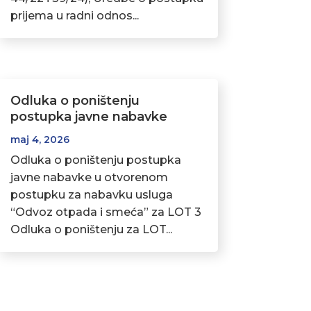
prijema u radni odnos...
Odluka o poništenju
postupka javne nabavke
maj 4, 2026
Odluka o poništenju postupka
javne nabavke u otvorenom
postupku za nabavku usluga
“Odvoz otpada i smeća” za LOT 3
Odluka o poništenju za LOT...