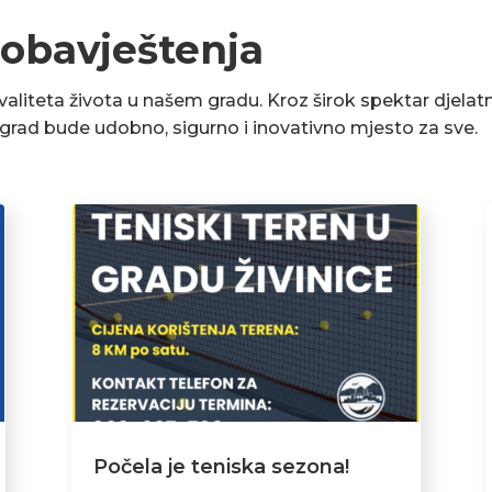
 obavještenja
liteta života u našem gradu. Kroz širok spektar djelatn
a grad bude udobno, sigurno i inovativno mjesto za sve.
Počela je teniska sezona!