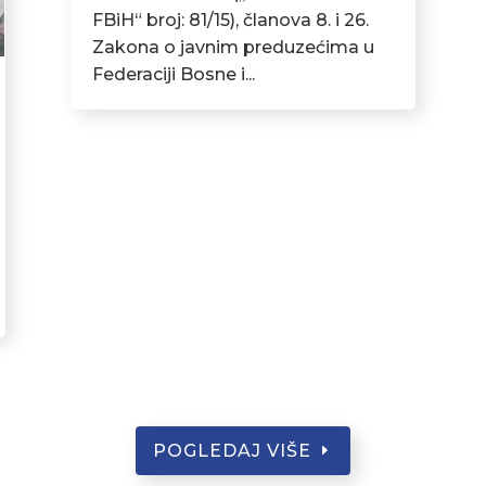
FBiH“ broj: 81/15), članova 8. i 26.
Zakona o javnim preduzećima u
Federaciji Bosne i...
POGLEDAJ VIŠE