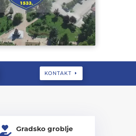
KONTAKT
Gradsko groblje
