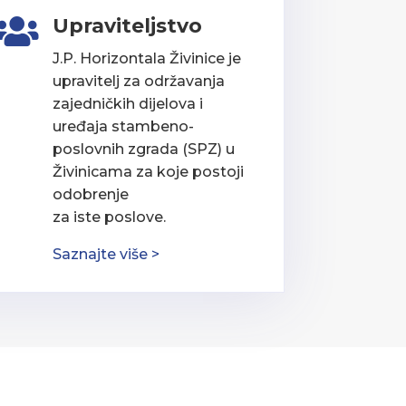
Upraviteljstvo

J.P. Horizontala Živinice je
upravitelj za održavanja
zajedničkih dijelova i
uređaja stambeno-
poslovnih zgrada (SPZ) u
Živinicama za koje postoji
odobrenje
za iste poslove.
Saznajte više >