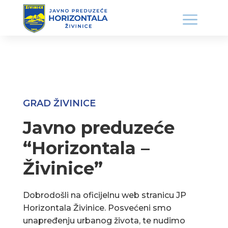
GRAD ŽIVINICE
Javno preduzeće
“Horizontala –
Živinice”
Dobrodošli na oficijelnu web stranicu JP
Horizontala Živinice. Posvećeni smo
unapređenju urbanog života, te nudimo