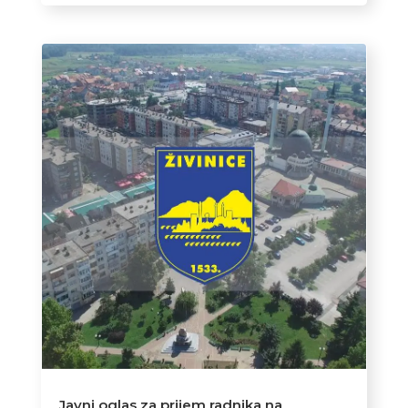
Javni oglas za prijem radnika na