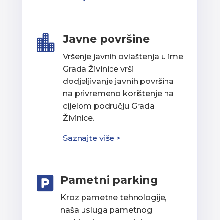
Javne površine

Vršenje javnih ovlaštenja u ime
Grada Živinice vrši
dodjeljivanje javnih površina
na privremeno korištenje na
cijelom području Grada
Živinice.
Saznajte više >
Pametni parking

Kroz pametne tehnologije,
naša usluga pametnog