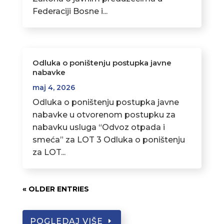
Federaciji Bosne i...
Odluka o poništenju postupka javne
nabavke
maj 4, 2026
Odluka o poništenju postupka javne
nabavke u otvorenom postupku za
nabavku usluga “Odvoz otpada i
smeća” za LOT 3 Odluka o poništenju
za LOT...
« OLDER ENTRIES
POGLEDAJ VIŠE