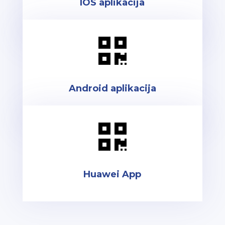
IOS aplikacija

Android aplikacija

Huawei App