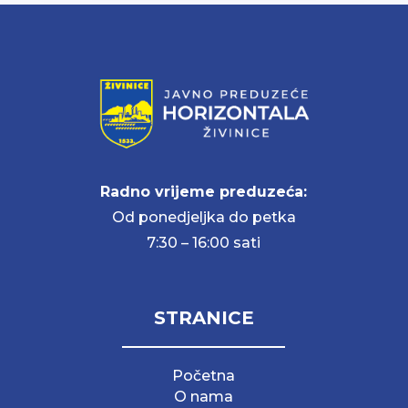
Radno vrijeme preduzeća:
Od ponedjeljka do petka
7:30 – 16:00 sati
STRANICE
Početna
O nama