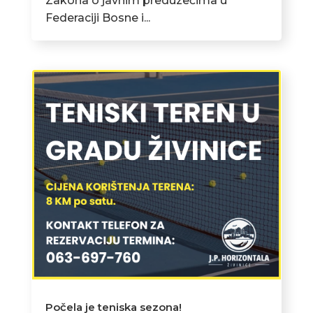
Zakona o javnim preduzećima u
Federaciji Bosne i...
Počela je teniska sezona!