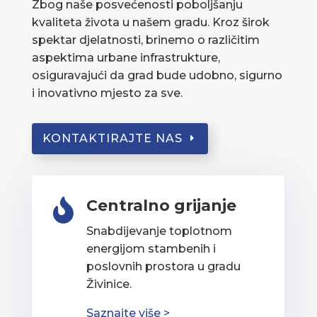
Zbog naše posvećenosti poboljšanju
kvaliteta života u našem gradu. Kroz širok
spektar djelatnosti, brinemo o različitim
aspektima urbane infrastrukture,
osiguravajući da grad bude udobno, sigurno
i inovativno mjesto za sve.
KONTAKTIRAJTE NAS
Centralno grijanje

Snabdijevanje toplotnom
energijom stambenih i
poslovnih prostora u gradu
Živinice.
Saznajte više >