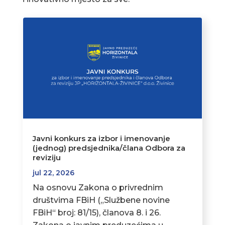
Javni konkurs za izbor i imenovanje
(jednog) predsjednika/člana Odbora za
reviziju
jul 22, 2026
Na osnovu Zakona o privrednim
društvima FBiH („Službene novine
FBiH“ broj: 81/15), članova 8. i 26.