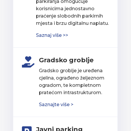
parkiranja omogućuje
korisnicima jednostavno
praćenje slobodnih parkirnih
mjesta i brzu digitalnu naplatu.
Saznaj više >>
Gradsko groblje

Gradsko groblje je uređena
cjelina, ograđeno željeznom
ogradom, te kompletnom
pratećom intrastrukturom.
Saznajte više >
Javni parking