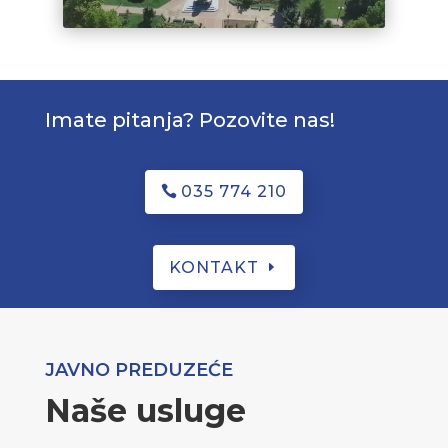
Imate pitanja? Pozovite nas!
035 774 210
KONTAKT
JAVNO PREDUZEĆE
Naše usluge