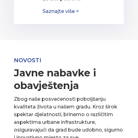
Saznajte više >
NOVOSTI
Javne nabavke i
obavještenja
Zbog naše posvećenosti poboljšanju
kvaliteta života u našem gradu. Kroz širok
spektar djelatnosti, brinemo o različitim
aspektima urbane infrastrukture,
osiguravajući da grad bude udobno, sigurno
i inovativno mjesto za sve.