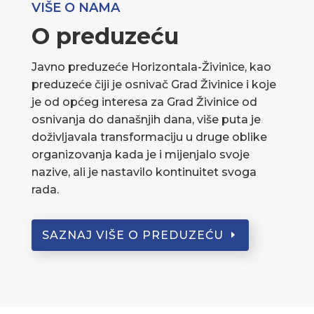
VIŠE O NAMA
O preduzeću
Javno preduzeće Horizontala-Živinice, kao
preduzeće čiji je osnivač Grad Živinice i koje
je od općeg interesa za Grad Živinice od
osnivanja do današnjih dana, više puta je
doživljavala transformaciju u druge oblike
organizovanja kada je i mijenjalo svoje
nazive, ali je nastavilo kontinuitet svoga
rada.
SAZNAJ VIŠE O PREDUZEĆU