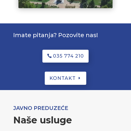
Imate pitanja? Pozovite nas!
035 774 210
KONTAKT
JAVNO PREDUZEĆE
Naše usluge