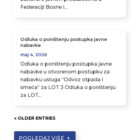
Federaciji Bosne i...
Odluka o poništenju postupka javne
nabavke
maj 4, 2026
Odluka o poništenju postupka javne
nabavke u otvorenom postupku za
nabavku usluga “Odvoz otpada i
smeća” za LOT 3 Odluka o poništenju
za LOT...
« OLDER ENTRIES
POGLEDAJ VIŠE