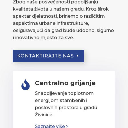
Zbog naše posvećenosti poboljšanju
kvaliteta života u našem gradu. Kroz širok
spektar djelatnosti, brinemo o različitim
aspektima urbane infrastrukture,
osiguravajući da grad bude udobno, sigurno
i inovativno mjesto za sve.
KONTAKTIRAJTE NAS
Centralno grijanje

Snabdijevanje toplotnom
energijom stambenih i
poslovnih prostora u gradu
Živinice.
Saznajte više >