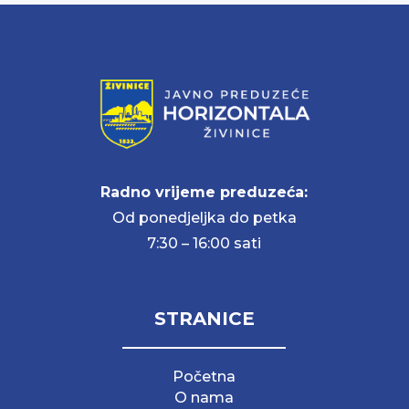
Radno vrijeme preduzeća:
Od ponedjeljka do petka
7:30 – 16:00 sati
STRANICE
Početna
O nama