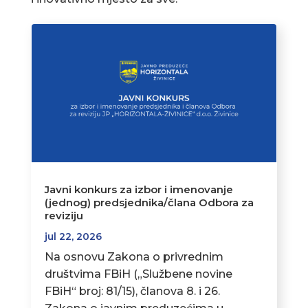
Javni konkurs za izbor i imenovanje
(jednog) predsjednika/člana Odbora za
reviziju
jul 22, 2026
Na osnovu Zakona o privrednim
društvima FBiH („Službene novine
FBiH“ broj: 81/15), članova 8. i 26.