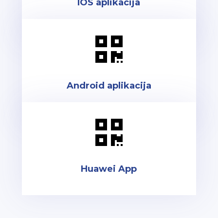
IOS aplikacija

Android aplikacija

Huawei App