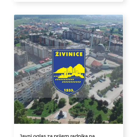
Javni oglas za prijem radnika na