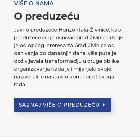
VIŠE O NAMA
O preduzeću
Javno preduzeće Horizontala-Živinice, kao
preduzeće čiji je osnivač Grad Živinice i koje
je od općeg interesa za Grad Živinice od
osnivanja do današnjih dana, više puta je
doživljavala transformaciju u druge oblike
organizovanja kada je i mijenjalo svoje
nazive, ali je nastavilo kontinuitet svoga
rada.
SAZNAJ VIŠE O PREDUZEĆU