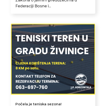
Zakona o javnim preduzećima u
Federaciji Bosne i...
Počela je teniska sezona!