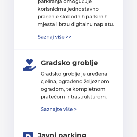
parkiranja omogućuje
korisnicima jednostavno
praćenje slobodnih parkirnih
mjesta i brzu digitalnu naplatu.
Saznaj više >>
Gradsko groblje

Gradsko groblje je uređena
cjelina, ograđeno željeznom
ogradom, te kompletnom
pratećom intrastrukturom.
Saznajte više >
Javni parking