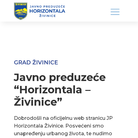
GRAD ŽIVINICE
Javno preduzeće
“Horizontala –
Živinice”
Dobrodošli na oficijelnu web stranicu JP
Horizontala Živinice. Posvećeni smo
unapređenju urbanog života, te nudimo