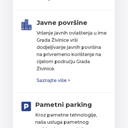
Javne površine

Vršenje javnih ovlaštenja u ime
Grada Živinice vrši
dodjeljivanje javnih površina
na privremeno korištenje na
cijelom području Grada
Živinice.
Saznajte više >
Pametni parking

Kroz pametne tehnologije,
naša usluga pametnog