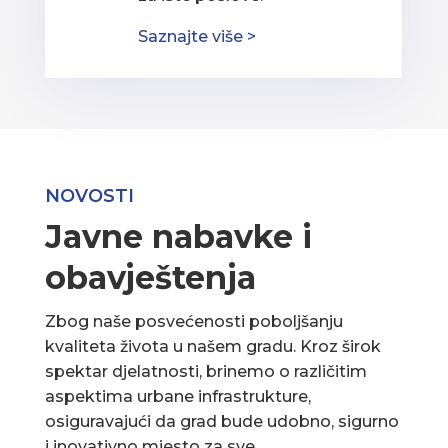
Saznajte više >
NOVOSTI
Javne nabavke i
obavještenja
Zbog naše posvećenosti poboljšanju
kvaliteta života u našem gradu. Kroz širok
spektar djelatnosti, brinemo o različitim
aspektima urbane infrastrukture,
osiguravajući da grad bude udobno, sigurno
i inovativno mjesto za sve.