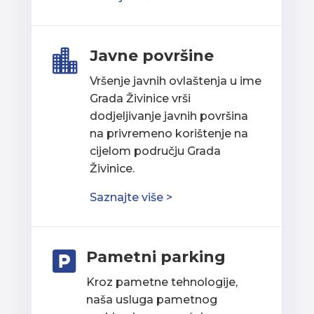
Javne površine

Vršenje javnih ovlaštenja u ime
Grada Živinice vrši
dodjeljivanje javnih površina
na privremeno korištenje na
cijelom području Grada
Živinice.
Saznajte više >
Pametni parking

Kroz pametne tehnologije,
naša usluga pametnog