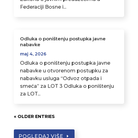
Federaciji Bosne i...
Odluka o poništenju postupka javne
nabavke
maj 4, 2026
Odluka o poništenju postupka javne
nabavke u otvorenom postupku za
nabavku usluga “Odvoz otpada i
smeća” za LOT 3 Odluka o poništenju
za LOT...
« OLDER ENTRIES
POGLEDAJ VIŠE