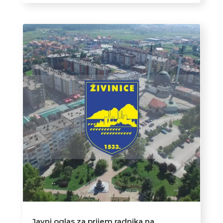
Javni oglas za prijem radnika na