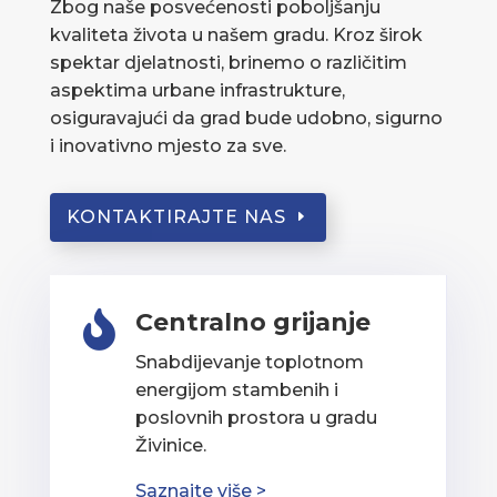
Zbog naše posvećenosti poboljšanju
kvaliteta života u našem gradu. Kroz širok
spektar djelatnosti, brinemo o različitim
aspektima urbane infrastrukture,
osiguravajući da grad bude udobno, sigurno
i inovativno mjesto za sve.
KONTAKTIRAJTE NAS
Centralno grijanje

Snabdijevanje toplotnom
energijom stambenih i
poslovnih prostora u gradu
Živinice.
Saznajte više >