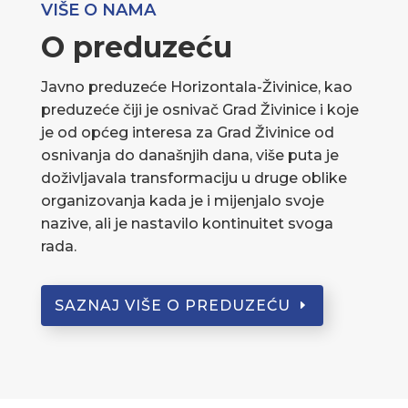
VIŠE O NAMA
O preduzeću
Javno preduzeće Horizontala-Živinice, kao
preduzeće čiji je osnivač Grad Živinice i koje
je od općeg interesa za Grad Živinice od
osnivanja do današnjih dana, više puta je
doživljavala transformaciju u druge oblike
organizovanja kada je i mijenjalo svoje
nazive, ali je nastavilo kontinuitet svoga
rada.
SAZNAJ VIŠE O PREDUZEĆU