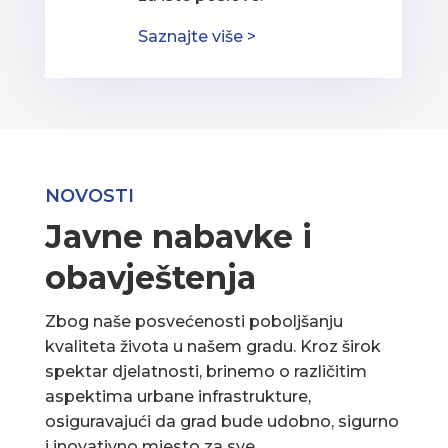
Saznajte više >
NOVOSTI
Javne nabavke i
obavještenja
Zbog naše posvećenosti poboljšanju
kvaliteta života u našem gradu. Kroz širok
spektar djelatnosti, brinemo o različitim
aspektima urbane infrastrukture,
osiguravajući da grad bude udobno, sigurno
i inovativno mjesto za sve.