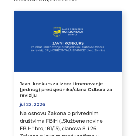
Javni konkurs za izbor i imenovanje
(jednog) predsjednika/člana Odbora za
reviziju
jul 22, 2026
Na osnovu Zakona o privrednim
društvima FBiH („Službene novine
FBiH“ broj: 81/15), članova 8. i 26.