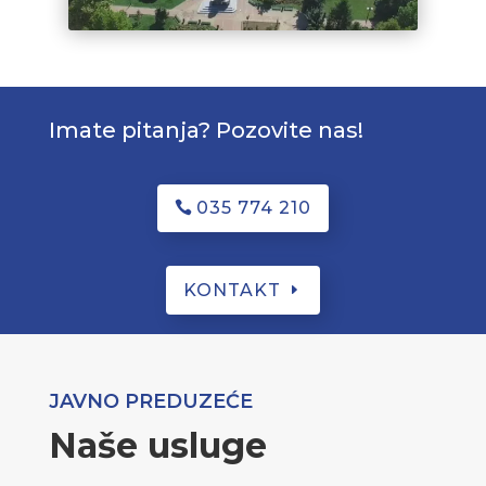
Imate pitanja? Pozovite nas!
035 774 210
KONTAKT
JAVNO PREDUZEĆE
Naše usluge