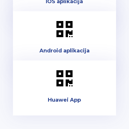
IOS aplikacija

Android aplikacija

Huawei App