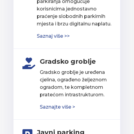
parkiranja omogućuje
korisnicima jednostavno
praćenje slobodnih parkirnih
mjesta i brzu digitalnu naplatu.
Saznaj više >>
Gradsko groblje

Gradsko groblje je uređena
cjelina, ograđeno željeznom
ogradom, te kompletnom
pratećom intrastrukturom.
Saznajte više >
Javni parking