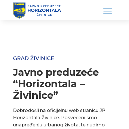
GRAD ŽIVINICE
Javno preduzeće
“Horizontala –
Živinice”
Dobrodošli na oficijelnu web stranicu JP
Horizontala Živinice. Posvećeni smo
unapređenju urbanog života, te nudimo