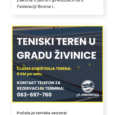
Zakona o javnim preduzećima u
Federaciji Bosne i...
Počela je teniska sezona!