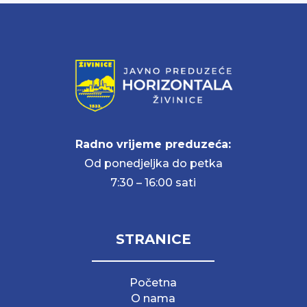
Radno vrijeme preduzeća:
Od ponedjeljka do petka
7:30 – 16:00 sati
STRANICE
Početna
O nama