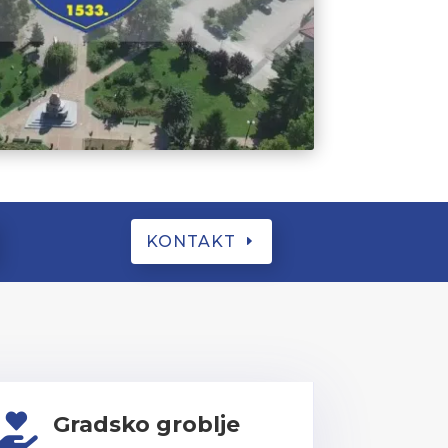
KONTAKT
Gradsko groblje
