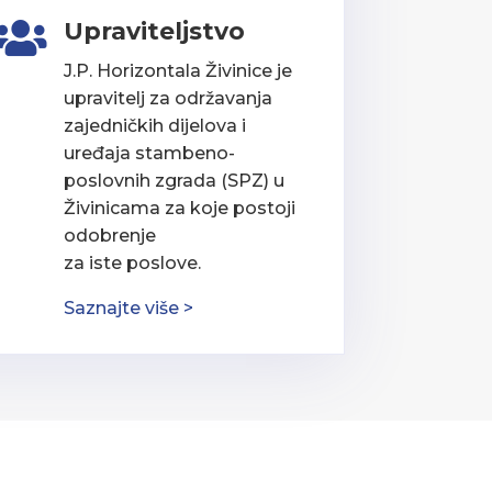
Upraviteljstvo

J.P. Horizontala Živinice je
upravitelj za održavanja
zajedničkih dijelova i
uređaja stambeno-
poslovnih zgrada (SPZ) u
Živinicama za koje postoji
odobrenje
za iste poslove.
Saznajte više >