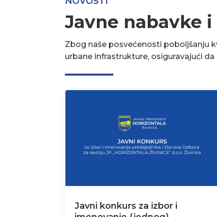
NOVOSTI
Javne nabavke i
Zbog naše posvećenosti poboljšanju kva
urbane infrastrukture, osiguravajući d
Javni konkurs za izbor i