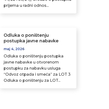
prijema u radni odnos...
Odluka o poništenju
postupka javne nabavke
maj 4, 2026
Odluka o poništenju postupka
javne nabavke u otvorenom
postupku za nabavku usluga
“Odvoz otpada i smeća” za LOT 3
Odluka o poništenju za LOT...