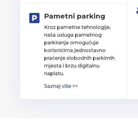
Pametni parking

Kroz pametne tehnologije,
naša usluga pametnog
parkiranja omogućuje
korisnicima jednostavno
praćenje slobodnih parkirnih
mjesta i brzu digitalnu
naplatu.
Saznaj više >>