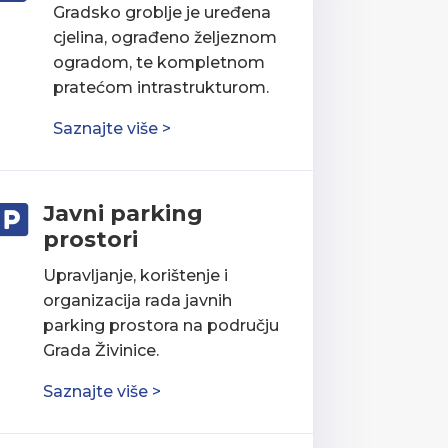
Gradsko groblje je uređena
cjelina, ograđeno željeznom
ogradom, te kompletnom
pratećom intrastrukturom.
Saznajte više >
Javni parking

prostori
Upravljanje, korištenje i
organizacija rada javnih
parking prostora na području
Grada Živinice.
Saznajte više >