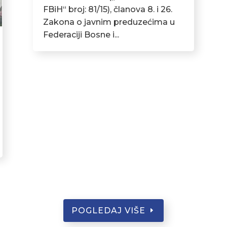
FBiH“ broj: 81/15), članova 8. i 26.
Zakona o javnim preduzećima u
Federaciji Bosne i...
POGLEDAJ VIŠE