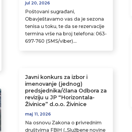
jul 20, 2026
Poštovani sugrađani,
Obavještavamo vas da je sezona
tenisa u toku, te da se rezervacije
termina vrše na broj telefona: 063-
697-760 (SMS/viber)....
Javni konkurs za izbor i
imenovanje (jednog)
predsjednika/člana Odbora za
reviziju u JP “Horizontala-
Živinice” d.o.o. Živinice
maj 11, 2026
Na osnovu Zakona o privrednim
društvima FBiH („Službene novine