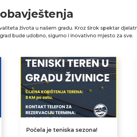
 obavještenja
liteta života u našem gradu. Kroz širok spektar djelatn
a grad bude udobno, sigurno i inovativno mjesto za sve.
Počela je teniska sezona!