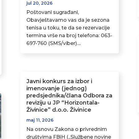
jul 20, 2026
Poštovani sugrađani,
Obavještavamo vas da je sezona
tenisa u toku, te da se rezervacije
termina vrše na broj telefona: 063-
697-760 (SMS/viber)....
Javni konkurs za izbor i
imenovanje (jednog)
predsjednika/člana Odbora za
reviziju u JP “Horizontala-
Živinice” d.o.o. Živinice
maj 11, 2026
Na osnovu Zakona o privrednim
društvima FBiH („Službene novine