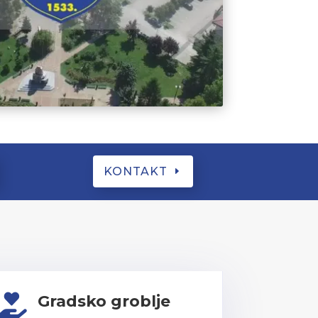
KONTAKT
Gradsko groblje
