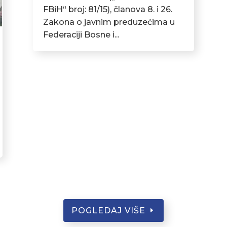
FBiH“ broj: 81/15), članova 8. i 26.
Zakona o javnim preduzećima u
Federaciji Bosne i...
POGLEDAJ VIŠE