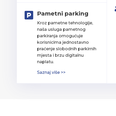
Pametni parking

Kroz pametne tehnologije,
naša usluga pametnog
parkiranja omogućuje
korisnicima jednostavno
praćenje slobodnih parkirnih
mjesta i brzu digitalnu
naplatu.
Saznaj više >>