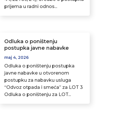
prijema u radni odnos...
Odluka o poništenju
postupka javne nabavke
maj 4, 2026
Odluka o poništenju postupka
javne nabavke u otvorenom
postupku za nabavku usluga
“Odvoz otpada i smeća” za LOT 3
Odluka o poništenju za LOT...