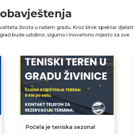
 obavještenja
liteta života u našem gradu. Kroz širok spektar djelatn
a grad bude udobno, sigurno i inovativno mjesto za sve.
Počela je teniska sezona!