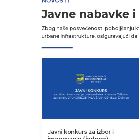
NOVOSTI
Javne nabavke i
Zbog naše posvećenosti poboljšanju kva
urbane infrastrukture, osiguravajući d
Javni konkurs za izbor i