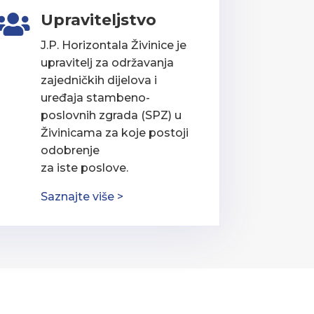
Upraviteljstvo

J.P. Horizontala Živinice je
upravitelj za održavanja
zajedničkih dijelova i
uređaja stambeno-
poslovnih zgrada (SPZ) u
Živinicama za koje postoji
odobrenje
za iste poslove.
Saznajte više >