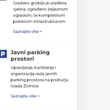
Gradsko groblje je uređena
cjelina, ograđeno željeznom
ogradom, te kompletnom
pratećom intrastrukturom.
Saznajte više >
Javni parking

prostori
Upravljanje, korištenje i
organizacija rada javnih
parking prostora na području
Grada Živinice.
Saznajte više >