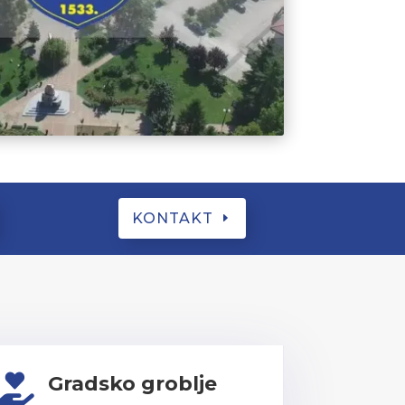
KONTAKT
Gradsko groblje
