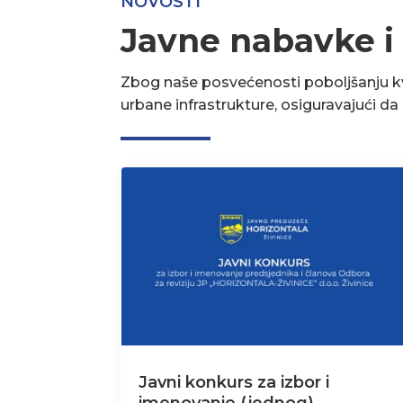
NOVOSTI
Javne nabavke i
Zbog naše posvećenosti poboljšanju kva
urbane infrastrukture, osiguravajući d
Javni konkurs za izbor i