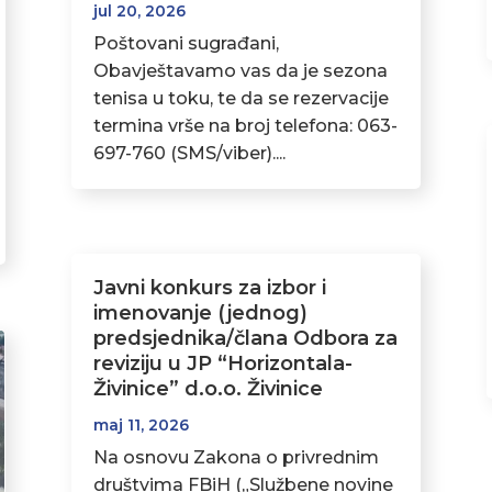
jul 20, 2026
Poštovani sugrađani,
Obavještavamo vas da je sezona
tenisa u toku, te da se rezervacije
termina vrše na broj telefona: 063-
697-760 (SMS/viber)....
Javni konkurs za izbor i
imenovanje (jednog)
predsjednika/člana Odbora za
reviziju u JP “Horizontala-
Živinice” d.o.o. Živinice
maj 11, 2026
Na osnovu Zakona o privrednim
društvima FBiH („Službene novine