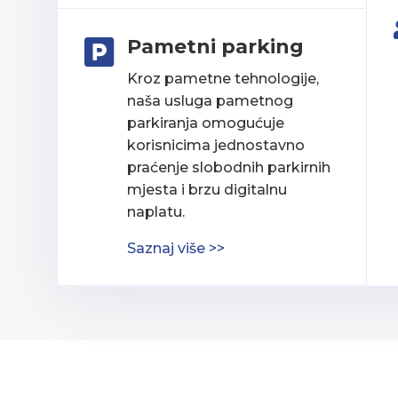
Pametni parking

Kroz pametne tehnologije,
naša usluga pametnog
parkiranja omogućuje
korisnicima jednostavno
praćenje slobodnih parkirnih
mjesta i brzu digitalnu
naplatu.
Saznaj više >>