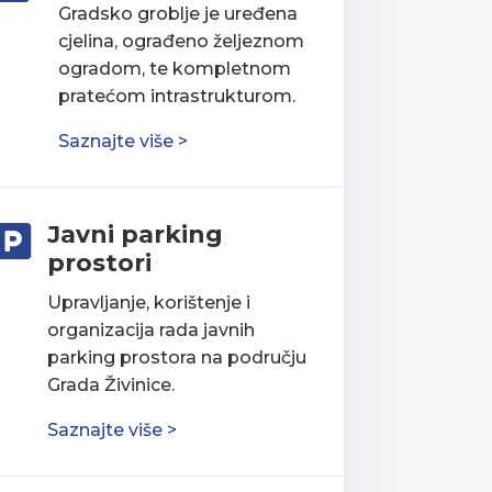
Gradsko groblje je uređena
cjelina, ograđeno željeznom
ogradom, te kompletnom
pratećom intrastrukturom.
Saznajte više >
Javni parking

prostori
Upravljanje, korištenje i
organizacija rada javnih
parking prostora na području
Grada Živinice.
Saznajte više >