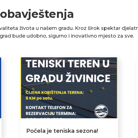
 obavještenja
liteta života u našem gradu. Kroz širok spektar djelatn
a grad bude udobno, sigurno i inovativno mjesto za sve.
Počela je teniska sezona!