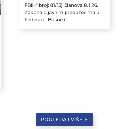
FBiH“ broj: 81/15), članova 8. i 26.
Zakona o javnim preduzećima u
Federaciji Bosne i...
POGLEDAJ VIŠE