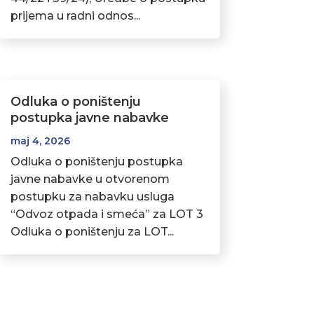
prijema u radni odnos...
Odluka o poništenju
postupka javne nabavke
maj 4, 2026
Odluka o poništenju postupka
javne nabavke u otvorenom
postupku za nabavku usluga
“Odvoz otpada i smeća” za LOT 3
Odluka o poništenju za LOT...