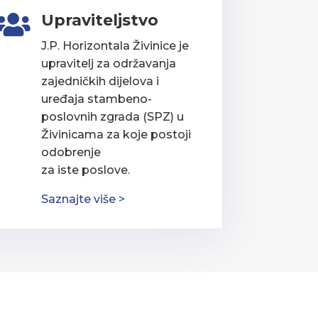
Upraviteljstvo

J.P. Horizontala Živinice je
upravitelj za održavanja
zajedničkih dijelova i
uređaja stambeno-
poslovnih zgrada (SPZ) u
Živinicama za koje postoji
odobrenje
za iste poslove.
Saznajte više >