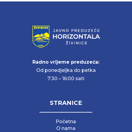
Radno vrijeme preduzeća:
Od ponedjeljka do petka
7:30 – 16:00 sati
STRANICE
Početna
O nama