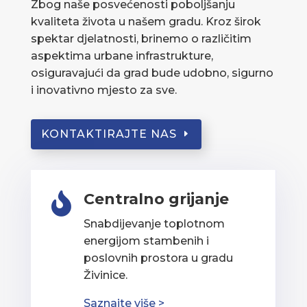
Zbog naše posvećenosti poboljšanju
kvaliteta života u našem gradu. Kroz širok
spektar djelatnosti, brinemo o različitim
aspektima urbane infrastrukture,
osiguravajući da grad bude udobno, sigurno
i inovativno mjesto za sve.
KONTAKTIRAJTE NAS
Centralno grijanje

Snabdijevanje toplotnom
energijom stambenih i
poslovnih prostora u gradu
Živinice.
Saznajte više >