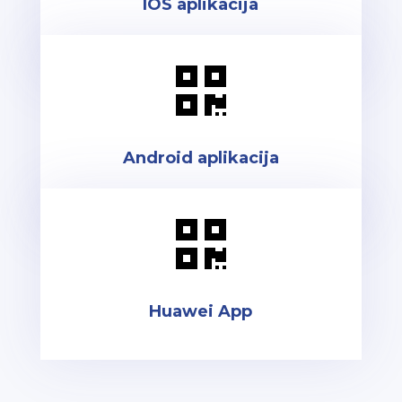
IOS aplikacija

Android aplikacija

Huawei App