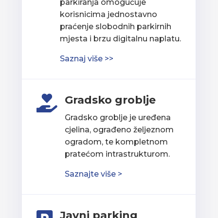
parkiranja omogućuje
korisnicima jednostavno
praćenje slobodnih parkirnih
mjesta i brzu digitalnu naplatu.
Saznaj više >>
Gradsko groblje

Gradsko groblje je uređena
cjelina, ograđeno željeznom
ogradom, te kompletnom
pratećom intrastrukturom.
Saznajte više >
Javni parking