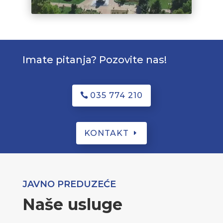
Imate pitanja? Pozovite nas!
035 774 210
KONTAKT
JAVNO PREDUZEĆE
Naše usluge