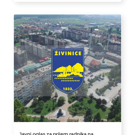
Javni oglas za prijem radnika na