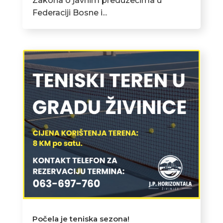
Zakona o javnim preduzećima u
Federaciji Bosne i...
Počela je teniska sezona!