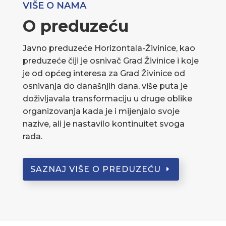
VIŠE O NAMA
O preduzeću
Javno preduzeće Horizontala-Živinice, kao
preduzeće čiji je osnivač Grad Živinice i koje
je od općeg interesa za Grad Živinice od
osnivanja do današnjih dana, više puta je
doživljavala transformaciju u druge oblike
organizovanja kada je i mijenjalo svoje
nazive, ali je nastavilo kontinuitet svoga
rada.
SAZNAJ VIŠE O PREDUZEĆU