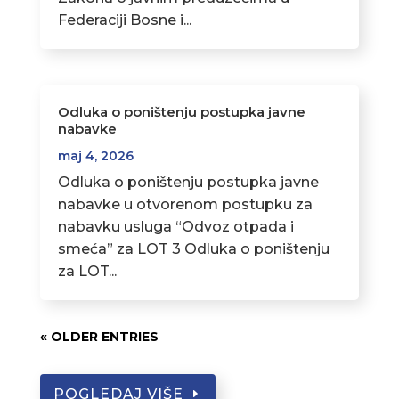
Federaciji Bosne i...
Odluka o poništenju postupka javne
nabavke
maj 4, 2026
Odluka o poništenju postupka javne
nabavke u otvorenom postupku za
nabavku usluga “Odvoz otpada i
smeća” za LOT 3 Odluka o poništenju
za LOT...
« OLDER ENTRIES
POGLEDAJ VIŠE