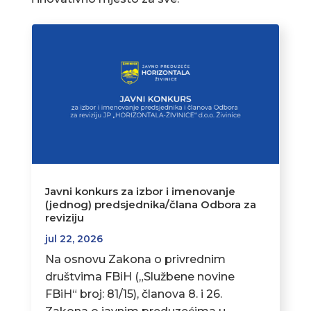
Javni konkurs za izbor i imenovanje
(jednog) predsjednika/člana Odbora za
reviziju
jul 22, 2026
Na osnovu Zakona o privrednim
društvima FBiH („Službene novine
FBiH“ broj: 81/15), članova 8. i 26.