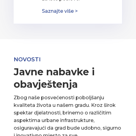
Saznajte više >
NOVOSTI
Javne nabavke i
obavještenja
Zbog naše posvećenosti poboljšanju
kvaliteta života u našem gradu. Kroz širok
spektar djelatnosti, brinemo o različitim
aspektima urbane infrastrukture,
osiguravajući da grad bude udobno, sigurno
i inovativno mjesto za sve.