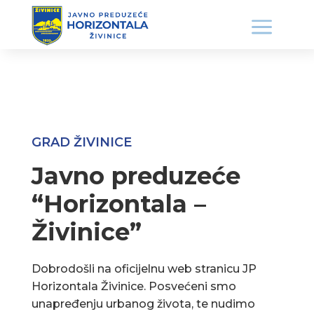
GRAD ŽIVINICE
Javno preduzeće
“Horizontala –
Živinice”
Dobrodošli na oficijelnu web stranicu JP
Horizontala Živinice. Posvećeni smo
unapređenju urbanog života, te nudimo