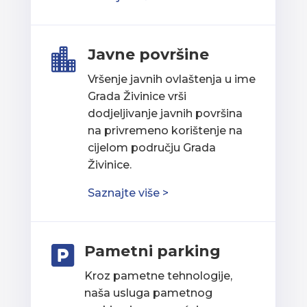
Javne površine

Vršenje javnih ovlaštenja u ime
Grada Živinice vrši
dodjeljivanje javnih površina
na privremeno korištenje na
cijelom području Grada
Živinice.
Saznajte više >
Pametni parking

Kroz pametne tehnologije,
naša usluga pametnog