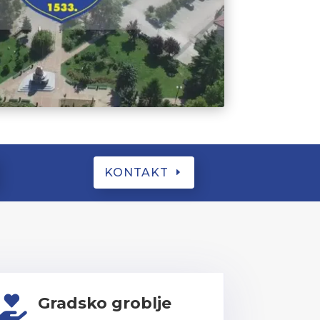
KONTAKT
Gradsko groblje
