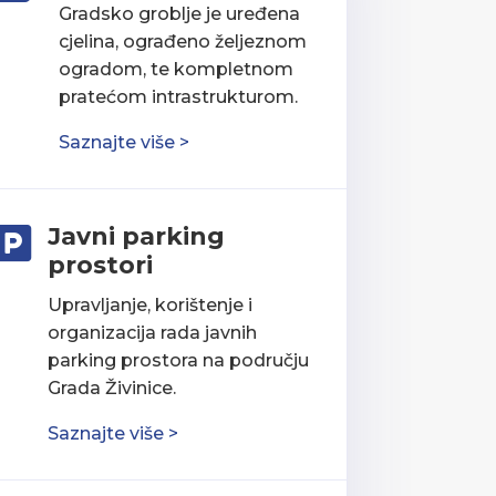
Gradsko groblje je uređena
cjelina, ograđeno željeznom
ogradom, te kompletnom
pratećom intrastrukturom.
Saznajte više >
Javni parking

prostori
Upravljanje, korištenje i
organizacija rada javnih
parking prostora na području
Grada Živinice.
Saznajte više >