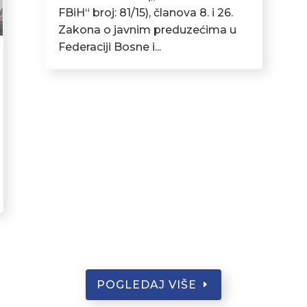
FBiH“ broj: 81/15), članova 8. i 26.
Zakona o javnim preduzećima u
Federaciji Bosne i...
POGLEDAJ VIŠE