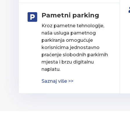
Pametni parking

Kroz pametne tehnologije,
naša usluga pametnog
parkiranja omogućuje
korisnicima jednostavno
praćenje slobodnih parkirnih
mjesta i brzu digitalnu
naplatu.
Saznaj više >>