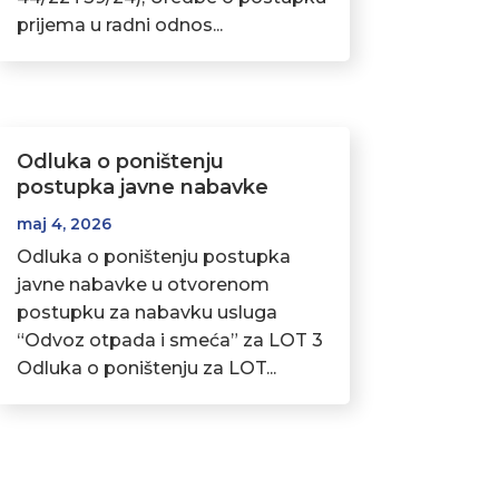
prijema u radni odnos...
Odluka o poništenju
postupka javne nabavke
maj 4, 2026
Odluka o poništenju postupka
javne nabavke u otvorenom
postupku za nabavku usluga
“Odvoz otpada i smeća” za LOT 3
Odluka o poništenju za LOT...