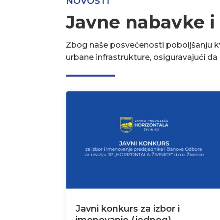
NOVOSTI
Javne nabavke i
Zbog naše posvećenosti poboljšanju kva
urbane infrastrukture, osiguravajući d
Javni konkurs za izbor i