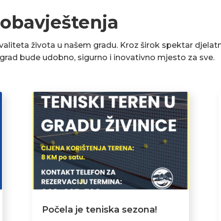
 obavještenja
liteta života u našem gradu. Kroz širok spektar djelatn
a grad bude udobno, sigurno i inovativno mjesto za sve.
Počela je teniska sezona!