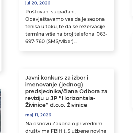
jul 20, 2026
Poštovani sugrađani,
Obavještavamo vas da je sezona
tenisa u toku, te da se rezervacije
termina vrše na broj telefona: 063-
697-760 (SMS/viber)....
Javni konkurs za izbor i
imenovanje (jednog)
predsjednika/člana Odbora za
reviziju u JP “Horizontala-
Živinice” d.o.o. Živinice
maj 11, 2026
Na osnovu Zakona o privrednim
društvima FBiH („Službene novine