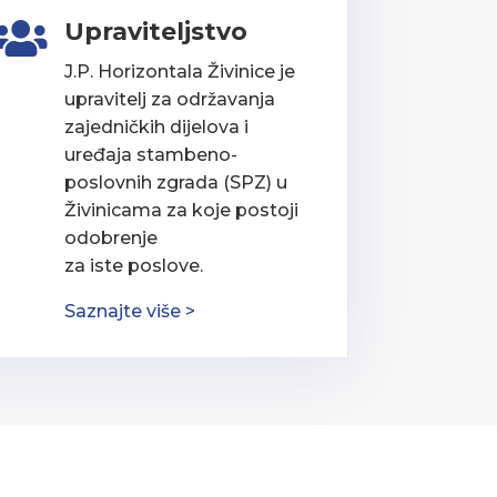
Upraviteljstvo

J.P. Horizontala Živinice je
upravitelj za održavanja
zajedničkih dijelova i
uređaja stambeno-
poslovnih zgrada (SPZ) u
Živinicama za koje postoji
odobrenje
za iste poslove.
Saznajte više >