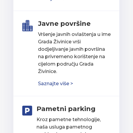
Javne površine

Vršenje javnih ovlaštenja u ime
Grada Živinice vrši
dodjeljivanje javnih površina
na privremeno korištenje na
cijelom području Grada
Živinice.
Saznajte više >
Pametni parking

Kroz pametne tehnologije,
naša usluga pametnog