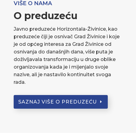
VIŠE O NAMA
O preduzeću
Javno preduzeće Horizontala-Živinice, kao
preduzeće čiji je osnivač Grad Živinice i koje
je od općeg interesa za Grad Živinice od
osnivanja do današnjih dana, više puta je
doživljavala transformaciju u druge oblike
organizovanja kada je i mijenjalo svoje
nazive, ali je nastavilo kontinuitet svoga
rada.
SAZNAJ VIŠE O PREDUZEĆU