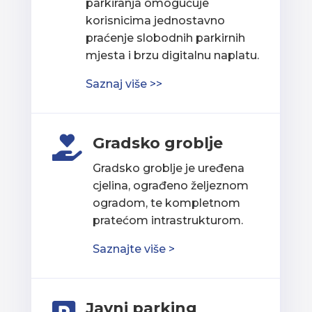
parkiranja omogućuje
korisnicima jednostavno
praćenje slobodnih parkirnih
mjesta i brzu digitalnu naplatu.
Saznaj više >>
Gradsko groblje

Gradsko groblje je uređena
cjelina, ograđeno željeznom
ogradom, te kompletnom
pratećom intrastrukturom.
Saznajte više >
Javni parking