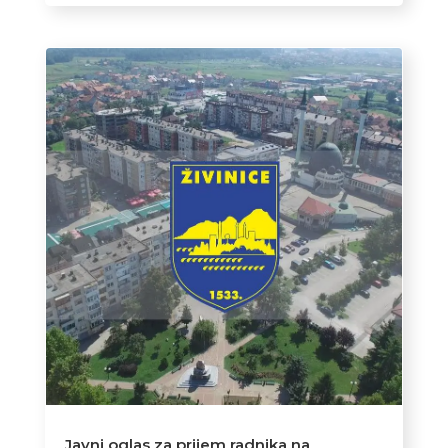
Javni oglas za prijem radnika na