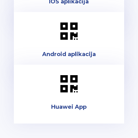
IOS aplikacija

Android aplikacija

Huawei App