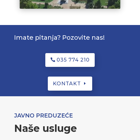
Imate pitanja? Pozovite nas!
035 774 210
KONTAKT
JAVNO PREDUZEĆE
Naše usluge