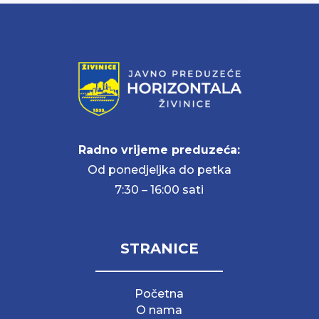
Radno vrijeme preduzeća:
Od ponedjeljka do petka
7:30 – 16:00 sati
STRANICE
Početna
O nama