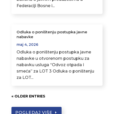
Federaciji Bosne i...
Odluka o poništenju postupka javne
nabavke
maj 4, 2026
Odluka o poništenju postupka javne
nabavke u otvorenom postupku za
nabavku usluga “Odvoz otpada i
smeća” za LOT 3 Odluka o poništenju
za LOT...
« OLDER ENTRIES
POGLEDAJ VIŠE