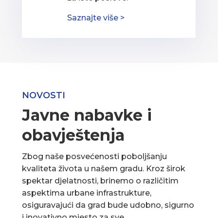
Saznajte više >
NOVOSTI
Javne nabavke i
obavještenja
Zbog naše posvećenosti poboljšanju
kvaliteta života u našem gradu. Kroz širok
spektar djelatnosti, brinemo o različitim
aspektima urbane infrastrukture,
osiguravajući da grad bude udobno, sigurno
i inovativno mjesto za sve.