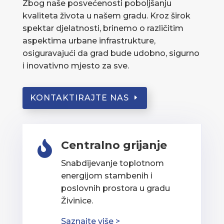
Zbog naše posvećenosti poboljšanju
kvaliteta života u našem gradu. Kroz širok
spektar djelatnosti, brinemo o različitim
aspektima urbane infrastrukture,
osiguravajući da grad bude udobno, sigurno
i inovativno mjesto za sve.
KONTAKTIRAJTE NAS
Centralno grijanje

Snabdijevanje toplotnom
energijom stambenih i
poslovnih prostora u gradu
Živinice.
Saznajte više >