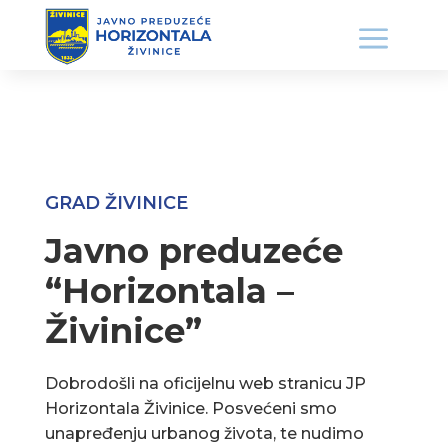
GRAD ŽIVINICE
Javno preduzeće
“Horizontala –
Živinice”
Dobrodošli na oficijelnu web stranicu JP
Horizontala Živinice. Posvećeni smo
unapređenju urbanog života, te nudimo