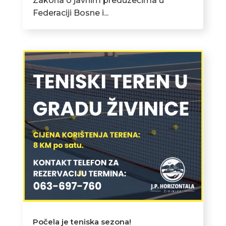
Zakona o javnim preduzećima u
Federaciji Bosne i...
Počela je teniska sezona!