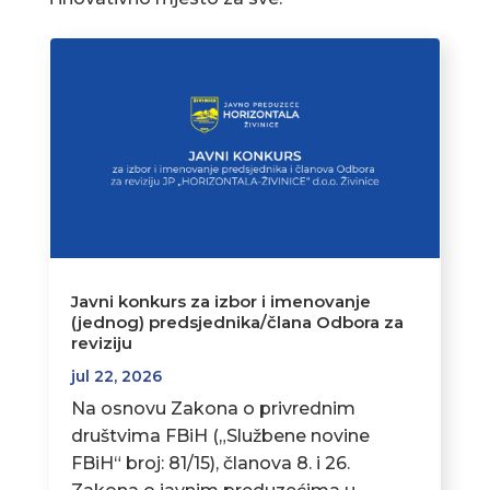
Javni konkurs za izbor i imenovanje
(jednog) predsjednika/člana Odbora za
reviziju
jul 22, 2026
Na osnovu Zakona o privrednim
društvima FBiH („Službene novine
FBiH“ broj: 81/15), članova 8. i 26.