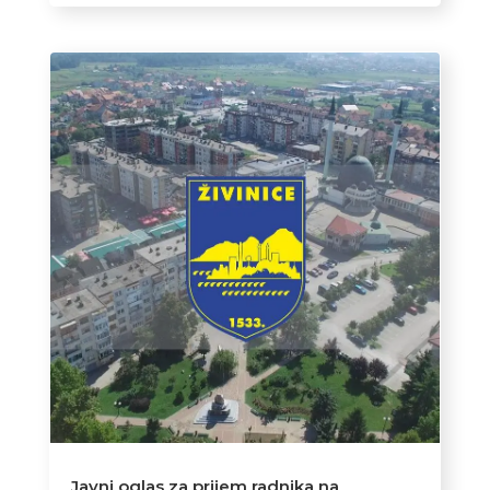
Javni oglas za prijem radnika na