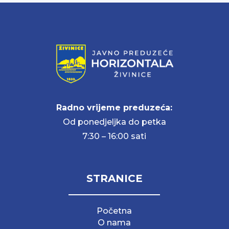
Radno vrijeme preduzeća:
Od ponedjeljka do petka
7:30 – 16:00 sati
STRANICE
Početna
O nama