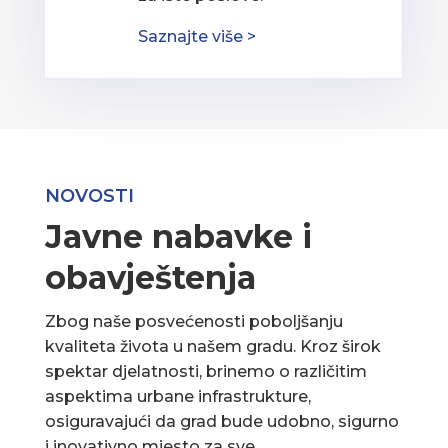
Saznajte više >
NOVOSTI
Javne nabavke i
obavještenja
Zbog naše posvećenosti poboljšanju
kvaliteta života u našem gradu. Kroz širok
spektar djelatnosti, brinemo o različitim
aspektima urbane infrastrukture,
osiguravajući da grad bude udobno, sigurno
i inovativno mjesto za sve.