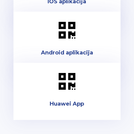
IOS aplikacija

Android aplikacija

Huawei App