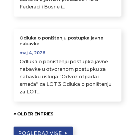
Federaciji Bosne i...
Odluka o poništenju postupka javne
nabavke
maj 4, 2026
Odluka o poništenju postupka javne
nabavke u otvorenom postupku za
nabavku usluga “Odvoz otpada i
smeća” za LOT 3 Odluka o poništenju
za LOT...
« OLDER ENTRIES
POGLEDAJ VIŠE