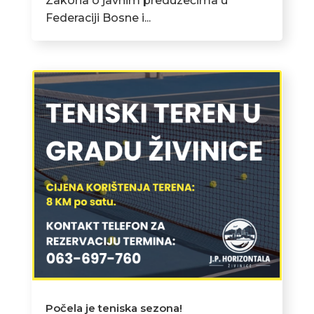
Zakona o javnim preduzećima u
Federaciji Bosne i...
Počela je teniska sezona!