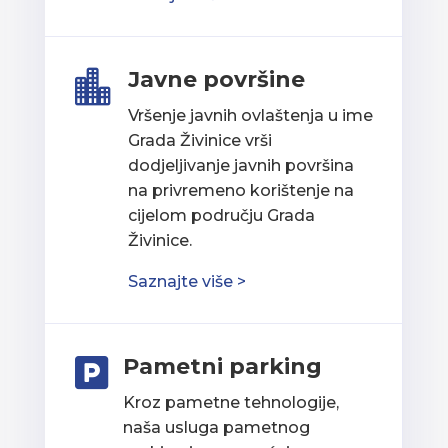
Javne površine

Vršenje javnih ovlaštenja u ime
Grada Živinice vrši
dodjeljivanje javnih površina
na privremeno korištenje na
cijelom području Grada
Živinice.
Saznajte više >
Pametni parking

Kroz pametne tehnologije,
naša usluga pametnog