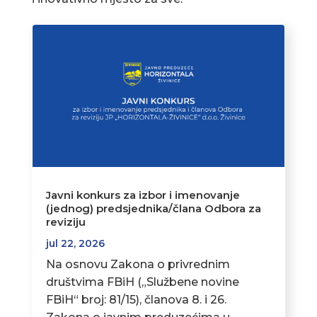
Javni konkurs za izbor i imenovanje
(jednog) predsjednika/člana Odbora za
reviziju
jul 22, 2026
Na osnovu Zakona o privrednim
društvima FBiH („Službene novine
FBiH“ broj: 81/15), članova 8. i 26.