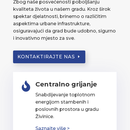
Zbog naše posvećenosti poboljšanju
kvaliteta života u našem gradu. Kroz širok
spektar djelatnosti, brinemo o različitim
aspektima urbane infrastrukture,
osiguravajući da grad bude udobno, sigurno
i inovativno mjesto za sve.
KONTAKTIRAJTE NAS
Centralno grijanje

Snabdijevanje toplotnom
energijom stambenih i
poslovnih prostora u gradu
Živinice.
Saznajte više >