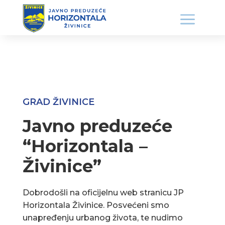
GRAD ŽIVINICE
Javno preduzeće
“Horizontala –
Živinice”
Dobrodošli na oficijelnu web stranicu JP
Horizontala Živinice. Posvećeni smo
unapređenju urbanog života, te nudimo