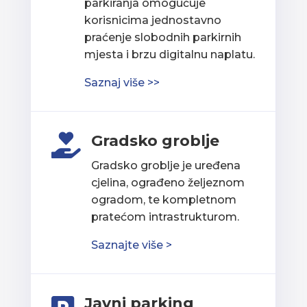
parkiranja omogućuje
korisnicima jednostavno
praćenje slobodnih parkirnih
mjesta i brzu digitalnu naplatu.
Saznaj više >>
Gradsko groblje

Gradsko groblje je uređena
cjelina, ograđeno željeznom
ogradom, te kompletnom
pratećom intrastrukturom.
Saznajte više >
Javni parking