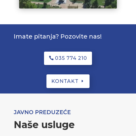
Imate pitanja? Pozovite nas!
035 774 210
KONTAKT
JAVNO PREDUZEĆE
Naše usluge