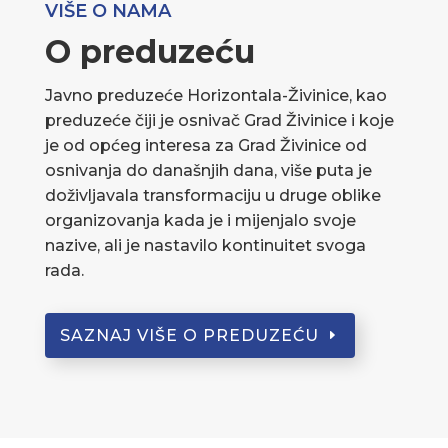
VIŠE O NAMA
O preduzeću
Javno preduzeće Horizontala-Živinice, kao
preduzeće čiji je osnivač Grad Živinice i koje
je od općeg interesa za Grad Živinice od
osnivanja do današnjih dana, više puta je
doživljavala transformaciju u druge oblike
organizovanja kada je i mijenjalo svoje
nazive, ali je nastavilo kontinuitet svoga
rada.
SAZNAJ VIŠE O PREDUZEĆU