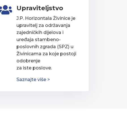
Upraviteljstvo

J.P. Horizontala Živinice je
upravitelj za održavanja
zajedničkih dijelova i
uređaja stambeno-
poslovnih zgrada (SPZ) u
Živinicama za koje postoji
odobrenje
za iste poslove.
Saznajte više >