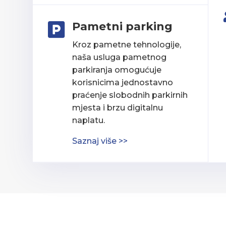
Pametni parking

Kroz pametne tehnologije,
naša usluga pametnog
parkiranja omogućuje
korisnicima jednostavno
praćenje slobodnih parkirnih
mjesta i brzu digitalnu
naplatu.
Saznaj više >>