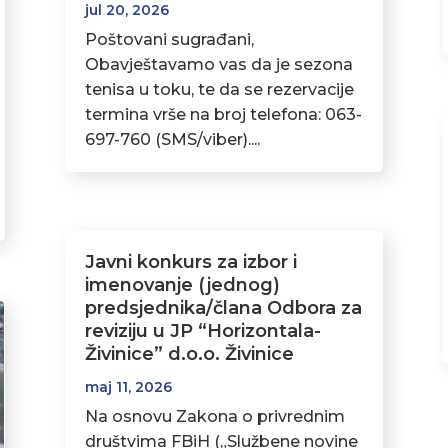
jul 20, 2026
Poštovani sugrađani,
Obavještavamo vas da je sezona
tenisa u toku, te da se rezervacije
termina vrše na broj telefona: 063-
697-760 (SMS/viber)....
Javni konkurs za izbor i
imenovanje (jednog)
predsjednika/člana Odbora za
reviziju u JP “Horizontala-
Živinice” d.o.o. Živinice
maj 11, 2026
Na osnovu Zakona o privrednim
društvima FBiH („Službene novine