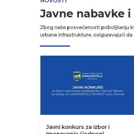
NOVOSTI
Javne nabavke i
Zbog naše posvećenosti poboljšanju kva
urbane infrastrukture, osiguravajući d
Javni konkurs za izbor i