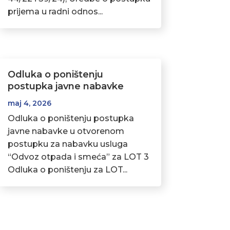
prijema u radni odnos...
Odluka o poništenju
postupka javne nabavke
maj 4, 2026
Odluka o poništenju postupka
javne nabavke u otvorenom
postupku za nabavku usluga
“Odvoz otpada i smeća” za LOT 3
Odluka o poništenju za LOT...