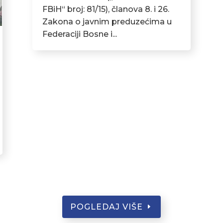
FBiH“ broj: 81/15), članova 8. i 26.
Zakona o javnim preduzećima u
Federaciji Bosne i...
POGLEDAJ VIŠE