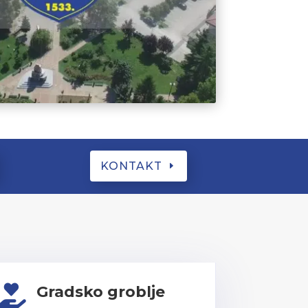
KONTAKT
Gradsko groblje
