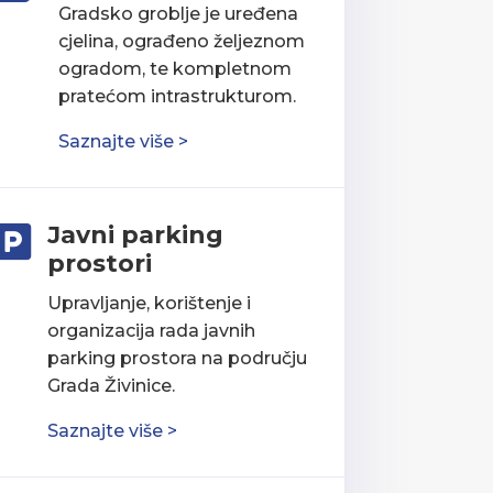
Gradsko groblje je uređena
cjelina, ograđeno željeznom
ogradom, te kompletnom
pratećom intrastrukturom.
Saznajte više >
Javni parking

prostori
Upravljanje, korištenje i
organizacija rada javnih
parking prostora na području
Grada Živinice.
Saznajte više >