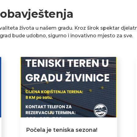
 obavještenja
liteta života u našem gradu. Kroz širok spektar djelatn
a grad bude udobno, sigurno i inovativno mjesto za sve.
Počela je teniska sezona!