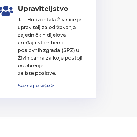
Upraviteljstvo

J.P. Horizontala Živinice je
upravitelj za održavanja
zajedničkih dijelova i
uređaja stambeno-
poslovnih zgrada (SPZ) u
Živinicama za koje postoji
odobrenje
za iste poslove.
Saznajte više >