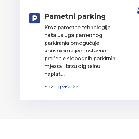
Pametni parking

Kroz pametne tehnologije,
naša usluga pametnog
parkiranja omogućuje
korisnicima jednostavno
praćenje slobodnih parkirnih
mjesta i brzu digitalnu
naplatu.
Saznaj više >>