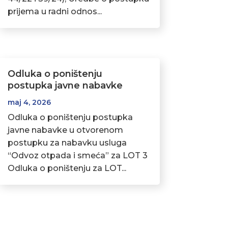
prijema u radni odnos...
Odluka o poništenju
postupka javne nabavke
maj 4, 2026
Odluka o poništenju postupka
javne nabavke u otvorenom
postupku za nabavku usluga
“Odvoz otpada i smeća” za LOT 3
Odluka o poništenju za LOT...