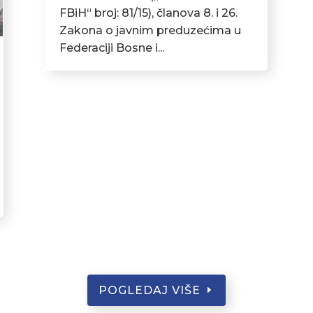
FBiH“ broj: 81/15), članova 8. i 26.
Zakona o javnim preduzećima u
Federaciji Bosne i...
POGLEDAJ VIŠE