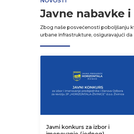
NOVOSTI
Javne nabavke i
Zbog naše posvećenosti poboljšanju kva
urbane infrastrukture, osiguravajući d
Javni konkurs za izbor i