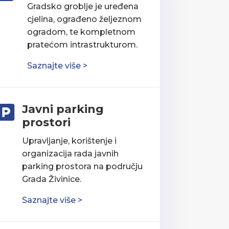
Gradsko groblje je uređena
cjelina, ograđeno željeznom
ogradom, te kompletnom
pratećom intrastrukturom.
Saznajte više >
Javni parking

prostori
Upravljanje, korištenje i
organizacija rada javnih
parking prostora na području
Grada Živinice.
Saznajte više >