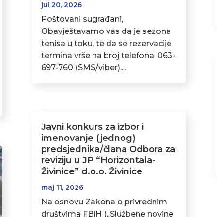
jul 20, 2026
Poštovani sugrađani,
Obavještavamo vas da je sezona
tenisa u toku, te da se rezervacije
termina vrše na broj telefona: 063-
697-760 (SMS/viber)....
Javni konkurs za izbor i
imenovanje (jednog)
predsjednika/člana Odbora za
reviziju u JP “Horizontala-
Živinice” d.o.o. Živinice
maj 11, 2026
Na osnovu Zakona o privrednim
društvima FBiH („Službene novine