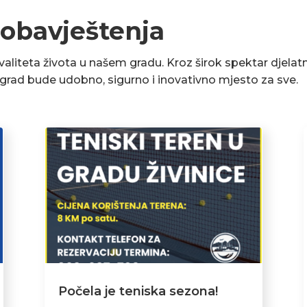
 obavještenja
liteta života u našem gradu. Kroz širok spektar djelatn
a grad bude udobno, sigurno i inovativno mjesto za sve.
Počela je teniska sezona!