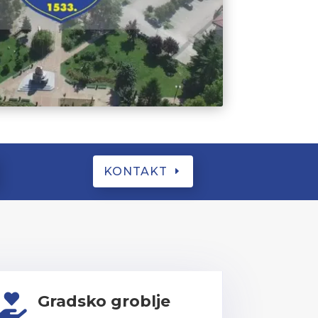
KONTAKT
Gradsko groblje
